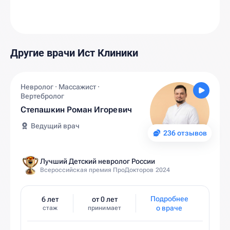
Другие врачи Ист Клиники
Невролог · Массажист ·
Вертебролог
Степашкин Роман Игоревич
Ведущий врач
236 отзывов
Лучший Детский невролог России
Всероссийская премия ПроДокторов 2024
Подробнее
6 лет
от 0 лет
о враче
стаж
принимает