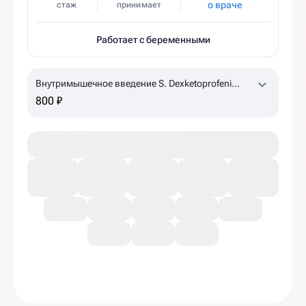
о враче
стаж
принимает
Работает с беременными
Внутримышечное введение S. Dexketoprofeni
(ДЕКСАЛГИН) 25 mg/ml 2,0 ml
по назначению
800 ₽
врача, уточняйте наличие в клинике