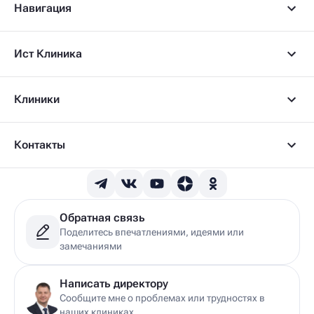
Навигация
Гирудолог
Гирудотерапевт
Д
Ист Клиника
Дерматовенеролог
Дерматолог
Детский артролог
Клиники
Детский вертебролог
Детский вертеброневролог
Детский врач ЛФК
Детский врач УЗИ
Контакты
Детский гастроэнтеролог
Детский гепатолог
Детский гинеколог
Детский гинеколог-эндокринолог
Детский гирудотерапевт
Обратная связь
Детский дерматовенеролог
Поделитесь впечатлениями, идеями или
Детский дерматолог
замечаниями
Детский диетолог
Детский инструктор ЛФК
Детский кинезиолог
Написать директору
Детский консультирующий врач ЛФК
Сообщите мне о проблемах или трудностях в
Детский мануальный терапевт
наших клиниках