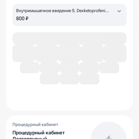
Внутримышечное введение S. Dexketoprofeni
(ДЕКСАЛГИН) 25 mg/ml 2,0 ml
по назначению
800 ₽
врача, уточняйте наличие в клинике
Процедурный кабинет
Процедурный кабинет
Долгопрудный