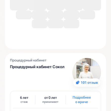
Процедурный кабинет
Процедурный кабинет Сокол
101 отзыв
Подробнее
6 лет
от 0 лет
о враче
стаж
принимает