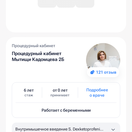
Процедурный кабинет
Процедурный кабинет
Мытищи Кадомцева 2Б
121 отзыв
Подробнее
6 лет
от 0 лет
о враче
стаж
принимает
Работает с беременными
Внутримышечное введение S. Dexketoprofeni