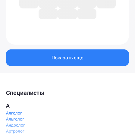
Показать еще
Специалисты
А
Алголог
Альголог
Андролог
Артролог