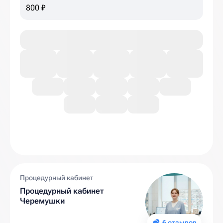
(ДЕКСАЛГИН) 25 mg/ml 2,0 ml
по назначению
800 ₽
врача, уточняйте наличие в клинике
Процедурный кабинет
Процедурный кабинет
Черемушки
6 отзывов