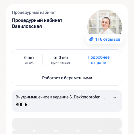
Процедурный кабинет
Процедурный кабинет
Вавиловская
116 отзывов
Подробнее
6 лет
от 0 лет
о враче
стаж
принимает
Работает с беременными
Внутримышечное введение S. Dexketoprofeni
(ДЕКСАЛГИН) 25 mg/ml 2,0 ml
по назначению
800 ₽
врача, уточняйте наличие в клинике