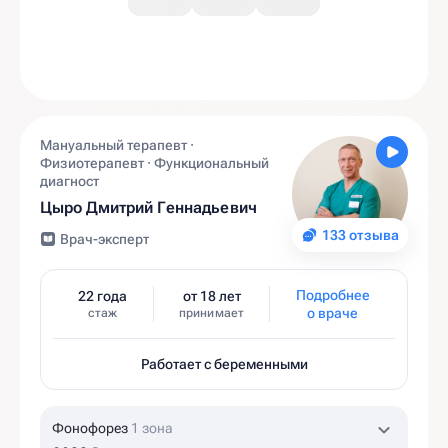
Мануальный терапевт ·
Физиотерапевт · Функциональный
диагност
Цыро Дмитрий Геннадьевич
133 отзыва
Врач-эксперт
Подробнее
22 года
от 18 лет
о враче
стаж
принимает
Работает с беременными
Фонофорез
1 зона