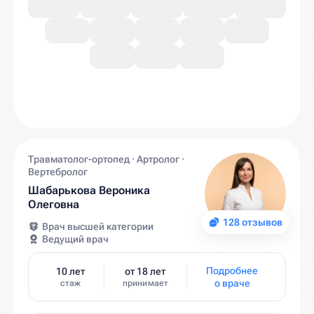
Травматолог-ортопед · Артролог ·
Вертебролог
Шабарькова Вероника
Олеговна
128 отзывов
Врач высшей категории
Ведущий врач
Подробнее
10 лет
от 18 лет
о враче
стаж
принимает