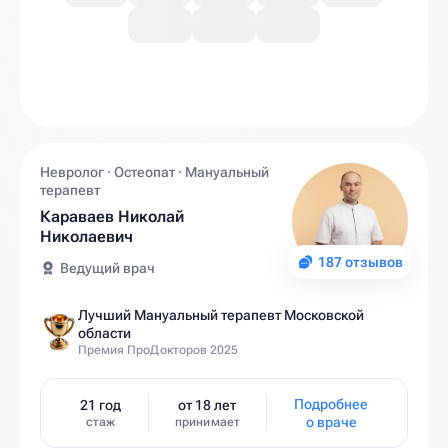
Невролог · Остеопат · Мануальный
терапевт
Караваев Николай
Николаевич
187 отзывов
Ведущий врач
Лучший Мануальный терапевт Московской
области
Премия ПроДокторов 2025
Подробнее
21 год
от 18 лет
о враче
стаж
принимает