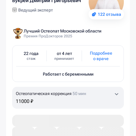
Букрей Дмитрий Григорьевич
Ведущий эксперт
122 отзыва
Лучший Остеопат Московской области
Премия ПроДокторов 2025
Подробнее
22 года
от 4 лет
о враче
стаж
принимает
Работает с беременными
Остеопатическая коррекция
50 мин
11000 ₽