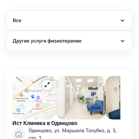
Все
Другие услуги физиотерапии
Ист Клиника в Одинцово
Одинцово, ул. Маршала Толубко, д. 3,
стр. 1