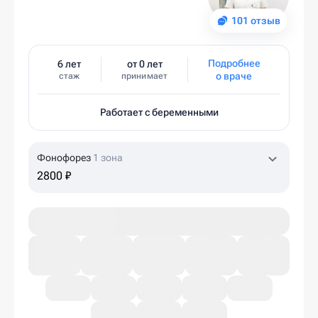
101 отзыв
Подробнее
6 лет
от 0 лет
о враче
стаж
принимает
Работает с беременными
Фонофорез
1 зона
2800 ₽