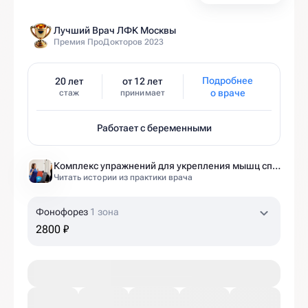
Лучший Врач ЛФК Москвы
Премия ПроДокторов 2023
Подробнее
20 лет
от 12 лет
о враче
стаж
принимает
Работает с беременными
Комплекс упражнений для укрепления мышц спины и позвоночника от экспертов Ист Клиники
Читать истории из практики врача
Фонофорез
1 зона
2800 ₽