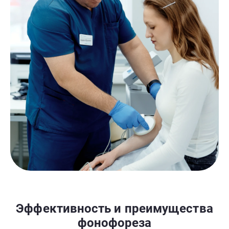
Эффективность и преимущества
фонофореза