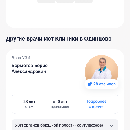
Другие врачи Ист Клиники в Одинцово
Врач УЗИ
Бормотов Борис
Александрович
28 отзывов
Подробнее
28 лет
от 0 лет
о враче
стаж
принимает
УЗИ органов брюшной полости (комплексное)