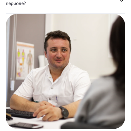
периоде?