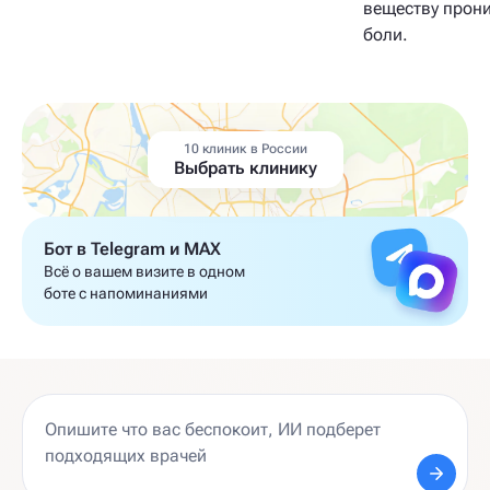
веществу прони
боли.
10 клиник в России
Выбрать клинику
Бот в Telegram и MAX
Всё о вашем визите в одном
боте с напоминаниями