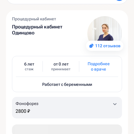
Процедурный кабинет
Процедурный кабинет
Одинцово
112 отзывов
Подробнее
6 лет
от 0 лет
о враче
стаж
принимает
Работает с беременными
Фонофорез
2800 ₽