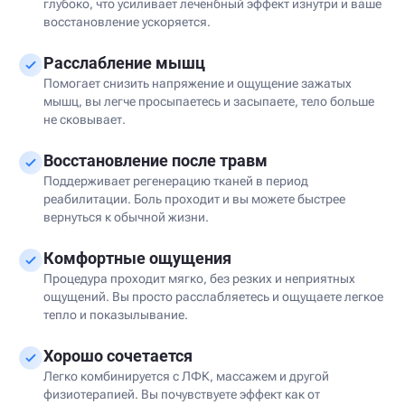
глубоко, что усиливает леченбный эффект изнутри и ваше
восстановление ускоряется.
Расслабление мышц
Помогает снизить напряжение и ощущение зажатых
мышц, вы легче просыпаетесь и засыпаете, тело больше
не сковывает.
Восстановление после травм
Поддерживает регенерацию тканей в период
реабилитации. Боль проходит и вы можете быстрее
вернуться к обычной жизни.
Комфортные ощущения
Процедура проходит мягко, без резких и неприятных
ощущений. Вы просто расслабляетесь и ощущаете легкое
тепло и показылывание.
Хорошо сочетается
Легко комбинируется с ЛФК, массажем и другой
физиотерапией. Вы почувствуете эффект как от