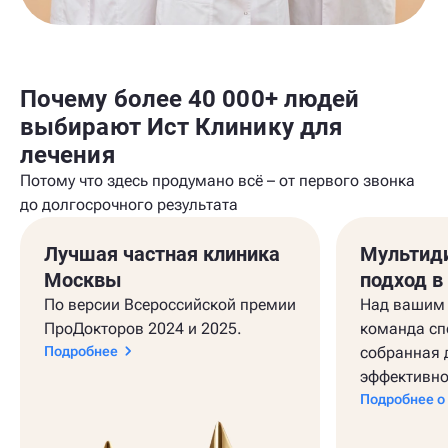
Почему более 40 000+ людей
выбирают Ист Клинику для
лечения
Потому что здесь продумано всё – от первого звонка
до долгосрочного результата
Лучшая частная клиника
Мультид
Москвы
подход в
По версии Всероссийской премии
Над вашим 
ПроДокторов 2024 и 2025.
команда сп
Подробнее
собранная 
эффективно
Подробнее о