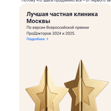
Потому что здесь продумано всё – от первого з
Лучшая частная клиника
Москвы
По версии Всероссийской премии
ПроДокторов 2024 и 2025.
Подробнее