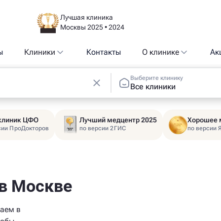
Лучшая клиника
Москвы 2025 • 2024
ы
Клиники
Контакты
О клинике
Ак
Выберите клинику
Все клиники
 клиник ЦФО
Лучший медцентр 2025
Хорошее 
сии ПроДокторов
по версии 2ГИС
по версии 
 в Москве
таем в