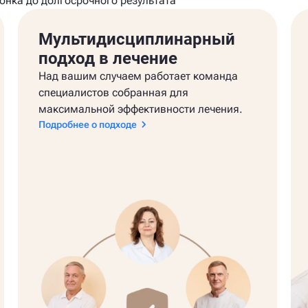
вонка до долгосрочного результата
Мультидисциплинарный
подход в лечение
Над вашим случаем работает команда
специалистов собранная для
максимальной эффективности лечения.
Подробнее о подходе