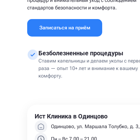
процедур и внимательный уход с соблюдением
стандартов безопасности и комфорта.
Записаться на приём
Безболезненные процедуры
Ставим капельницы и делаем уколы с перв
раза — опыт 10+ лет и внимание к вашему
комфорту.
Ист Клиника в Одинцово
Одинцово, ул. Маршала Толубко, д. 3, 
Пн – Вс 7.00 – 21.00