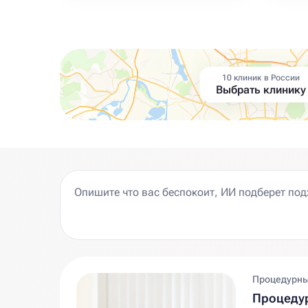
10 клиник в России
Выбрать клинику
Процедурны
Процеду