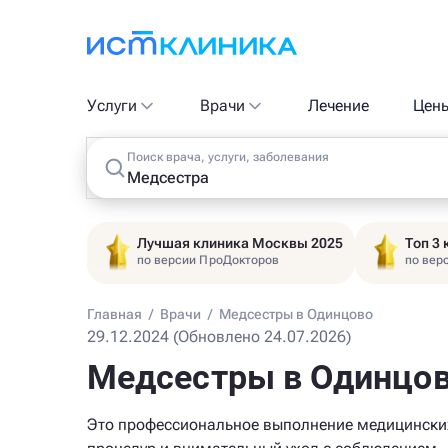
Услуги
Врачи
Лечение
Цен
Поиск врача, услуги, заболевания
Лучшая клиника Москвы 2025
Топ 3
по версии ПроДокторов
по вер
Главная
/
Врачи
/
Медсестры в Одинцово
29.12.2024 (Обновлено 24.07.2026)
Медсестры в Одинцо
Это профессиональное выполнение медицински