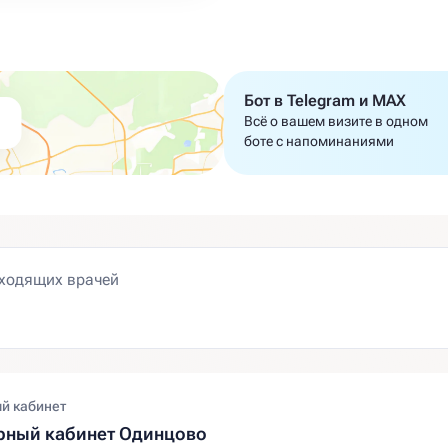
Бот в Telegram и MAX
Всё о вашем визите в одном
боте с напоминаниями
й кабинет
рный кабинет Одинцово