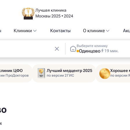
Лучшая клиника
Москвы 2025 • 2024
ы
Клиники
Контакты
О клинике
Ак
Выберите клинику
Одинцово
19 мин.
 клиник ЦФО
Лучший медцентр 2025
Хорошее 
сии ПроДокторов
по версии 2ГИС
по версии 
во
х