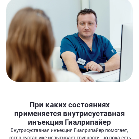
При каких состояниях
применяется внутрисуставная
инъекция Гиалрипайер
Внутрисуставная инъекция Гиалрипайер помогает,
когда сустав уже испытывает трудности, но пока есть