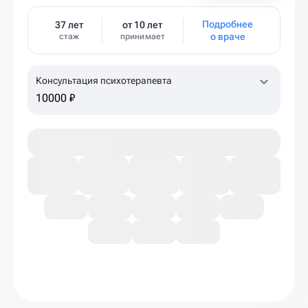
Подробнее
37 лет
от 10 лет
о враче
стаж
принимает
Консультация психотерапевта
10000 ₽