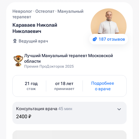
Невролог · Остеопат · Мануальный
терапевт
Караваев Николай
Николаевич
187 отзывов
Ведущий врач
Лучший Мануальный терапевт Московской
области
Премия ПроДокторов 2025
Подробнее
21 год
от 18 лет
о враче
стаж
принимает
Консультация врача
45 мин
2400 ₽