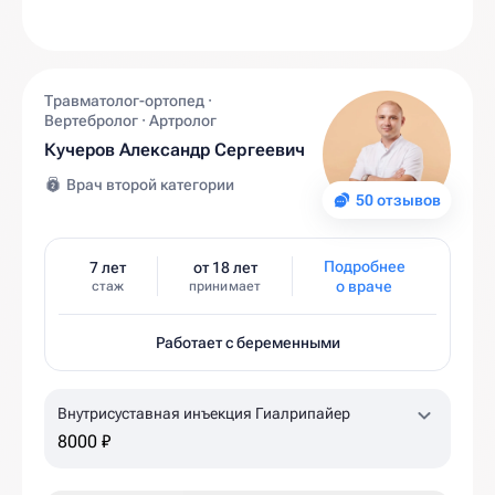
Травматолог-ортопед ·
Вертебролог · Артролог
Кучеров Александр Сергеевич
Врач второй категории
50 отзывов
Подробнее
7 лет
от 18 лет
о враче
стаж
принимает
Работает с беременными
Внутрисуставная инъекция Гиалрипайер
8000 ₽