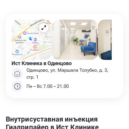
Ист Клиника в Одинцово
Одинцово, ул. Маршала Толубко, д. 3,
стр. 1
Пн – Вс 7.00 – 21.00
Внутрисуставная инъекция
Гиалрипайер в Ист Клинике