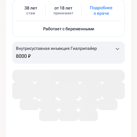
Подробнее
38 лет
от 18 лет
о враче
стаж
принимает
Работает с беременными
Внутрисуставная инъекция Гиалрипайер
8000 ₽