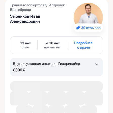
Травматолог-ортопед · Артролог ·
Вертебролог
Зыбенков Иван
Александрович
30 отзывов
Подробнее
13 лет
от 10 лет
о враче
стаж
принимает
Внутрисуставная инъекция Гиалрипайер
8000 ₽