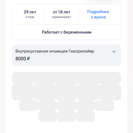
Подробнее
29 лет
от 18 лет
о враче
стаж
принимает
Работает с беременными
Внутрисуставная инъекция Гиалрипайер
8000 ₽