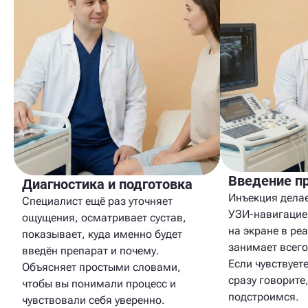
Введение п
Диагностика и подготовка
Инъекция делае
Специалист ещё раз уточняет
УЗИ-навигацие
ощущения, осматривает сустав,
на экране в ре
показывает, куда именно будет
занимает всего
введён препарат и почему.
Если чувствует
Объясняет простыми словами,
сразу говорите
чтобы вы понимали процесс и
подстроимся.
чувствовали себя уверенно.