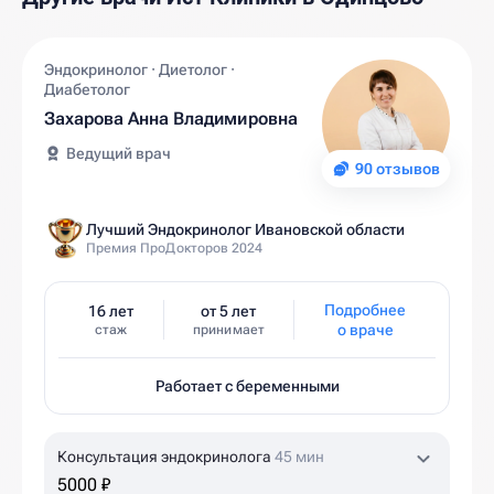
Эндокринолог · Диетолог ·
Диабетолог
Захарова Анна Владимировна
Ведущий врач
90 отзывов
Лучший Эндокринолог Ивановской области
Премия ПроДокторов 2024
Подробнее
16 лет
от 5 лет
о враче
стаж
принимает
Работает с беременными
Консультация эндокринолога
45 мин
5000 ₽