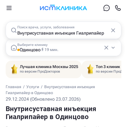
Поиск врача, услуги, заболевания
Выберите клинику
Одинцово
19 мин.
Лучшая клиника Москвы 2025
Топ 3 клиник Ц
по версии ПроДокторов
по версии ПроДок
Главная
/
Услуги
/
Внутрисуставная инъекция
Гиалрипайер в Одинцово
29.12.2024 (Обновлено 23.07.2026)
Внутрисуставная инъекция
Гиалрипайер в Одинцово