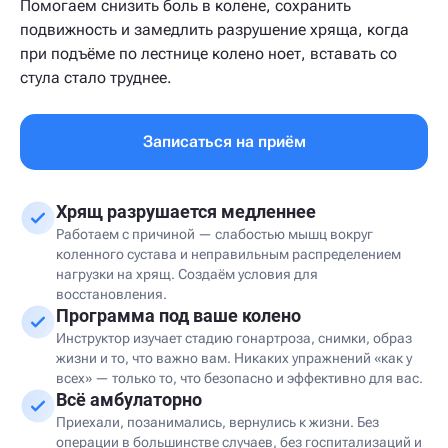
Помогаем снизить боль в колене, сохранить
подвижность и замедлить разрушение хряща, когда
при подъёме по лестнице колено ноет, вставать со
стула стало труднее.
Записаться на приём
Хрящ разрушается медленнее
Работаем с причиной — слабостью мышц вокруг
коленного сустава и неправильным распределением
нагрузки на хрящ. Создаём условия для
восстановления.
Программа под ваше колено
Инструктор изучает стадию гонартроза, снимки, образ
жизни и то, что важно вам. Никаких упражнений «как у
всех» — только то, что безопасно и эффективно для вас.
Всё амбулаторно
Приехали, позанимались, вернулись к жизни. Без
операции в большинстве случаев, без госпитализаций и