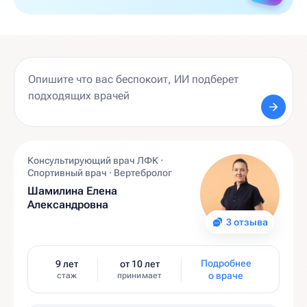
Консультирующий врач ЛФК ·
Спортивный врач · Вертебролог
Шамилина Елена
Александровна
3 отзыва
Подробнее
9 лет
от 10 лет
о враче
стаж
принимает