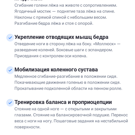
Сгибание голени лёжа на животе с сопротивлением.
Ягодичный мостик — поднятие таза лёжа на спине.
Наклоны с прямой спиной с небольшим весом.
Разгибание бедра лёжа и стоя с опорой.
Укрепление отводящих мышц бедра
Отведение ноги в сторону лёжа на боку. «Моллюск» —
разведение коленей. Боковые шаги с эспандером.
Приседания с контролем оси колена.
Мобилизация коленного сустава
Медленное сгибание-разгибание в положении сидя.
Покачивающие движения голенью в положении сидя.
Прокатывание подколенной области на пенном ролле.
Тренировка баланса и проприоцепции
Стояние на одной ноге — с открытыми и закрытыми
глазами. Стояние на балансировочной подушке. Перенос
веса с ноги на ногу. Пошаговые задания на нестабильной
поверхности.