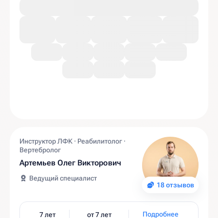
Инструктор ЛФК · Реабилитолог ·
Вертебролог
Артемьев Олег Викторович
Ведущий специалист
18 отзывов
Подробнее
7 лет
от 7 лет