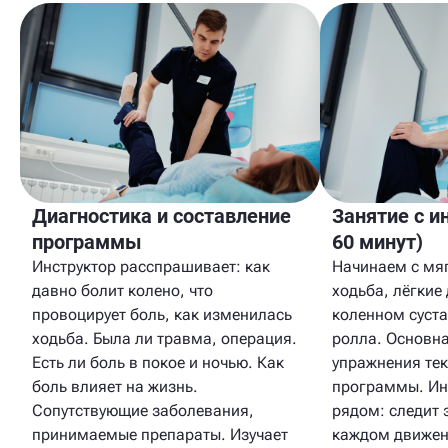
Диагностика и составление
Занятие с и
программы
60 минут)
Инструктор расспрашивает: как
Начинаем с мя
давно болит колено, что
ходьба, лёгкие
провоцирует боль, как изменилась
коленном суста
ходьба. Была ли травма, операция.
ролла. Основн
Есть ли боль в покое и ночью. Как
упражнения те
боль влияет на жизнь.
программы. Ин
Сопутствующие заболевания,
рядом: следит 
принимаемые препараты. Изучает
каждом движен