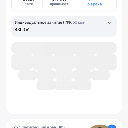
о враче
стаж
принимает
Индивидуальное занятие ЛФК
60 мин
4300 ₽
Консультирующий врач ЛФК ·