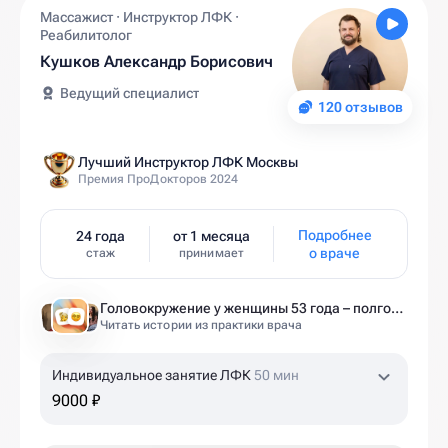
Массажист · Инструктор ЛФК ·
Реабилитолог
Кушков Александр Борисович
Ведущий специалист
120 отзывов
Лучший Инструктор ЛФК Москвы
Премия ПроДокторов 2024
Подробнее
24 года
от 1 месяца
о враче
стаж
принимает
Головокружение у женщины 53 года – полгода без диагноза и 6 занятий до результата
Читать истории из практики врача
Индивидуальное занятие ЛФК
50 мин
9000 ₽