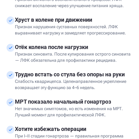
снижает воспаление через улучшение питания хряща.
Хруст в колене при движении
Признак нарушения суставных поверхностей. ЛФК
выравнивает нагрузку и замедляет прогрессирование.
Отёк колена после нагрузки
Признак синовита. После купирования острого синовита
— ЛФК обязательна для профилактики рецидива.
Трудно встать со стула без опоры на руки
Слабость квадрицепса. Целенаправленное укрепление
возвращает эту функцию за 4–6 недель.
МРТ показало начальный гонартроз
Нет значимых симптомов, но есть изменения на МРТ.
Лучший момент для профилактической ЛФК.
Хотите избежать операции
При I–II стадии гонартроза — правильная программа