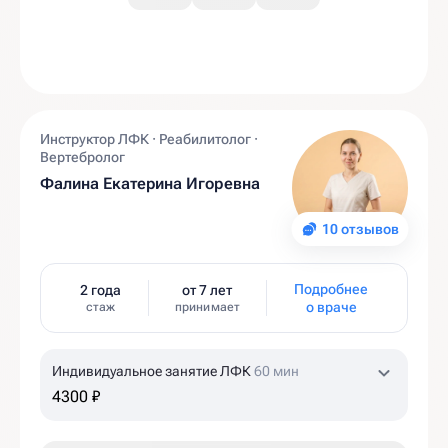
Инструктор ЛФК · Реабилитолог ·
Вертебролог
Фалина Екатерина Игоревна
10 отзывов
Подробнее
2 года
от 7 лет
о враче
стаж
принимает
Индивидуальное занятие ЛФК
60 мин
4300 ₽