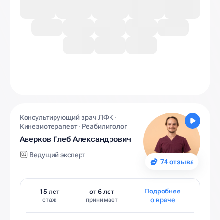
Консультирующий врач ЛФК ·
Кинезиотерапевт · Реабилитолог
Аверков Глеб Александрович
Ведущий эксперт
74 отзыва
Подробнее
15 лет
от 6 лет
о враче
стаж
принимает