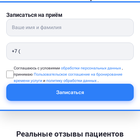
Записаться на приём
Соглашаюсь с условиями
обработки персональных данных
,
принимаю
Пользовательское соглашение на бронирование
времени услуги
и
политику обработки данных
.
Записаться
Реальные отзывы пациентов