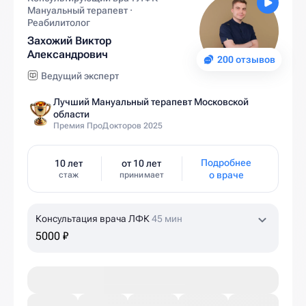
Мануальный терапевт ·
Реабилитолог
Захожий Виктор
Александрович
200 отзывов
Ведущий эксперт
Лучший Мануальный терапевт Московской
области
Премия ПроДокторов 2025
Подробнее
10 лет
от 10 лет
о враче
стаж
принимает
Консультация врача ЛФК
45 мин
5000 ₽