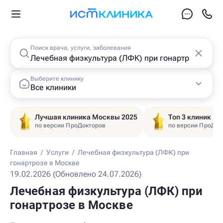
Поиск врача, услуги, заболевания
Выберите клинику
Все клиники
Лучшая клиника Москвы 2025
Топ 3 клиник Ц
по версии ПроДокторов
по версии ПроДок
Главная
/
Услуги
/
Лечебная физкультура (ЛФК) при
гонартрозе в Москве
19.02.2026 (Обновлено 24.07.2026)
Лечебная физкультура (ЛФК) при
гонартрозе в Москве