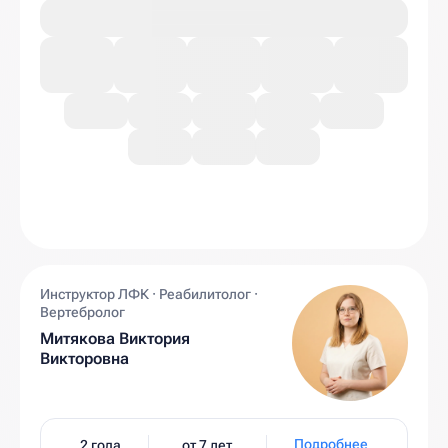
Инструктор ЛФК · Реабилитолог ·
Вертебролог
Митякова Виктория
Викторовна
Подробнее
2 года
от 7 лет