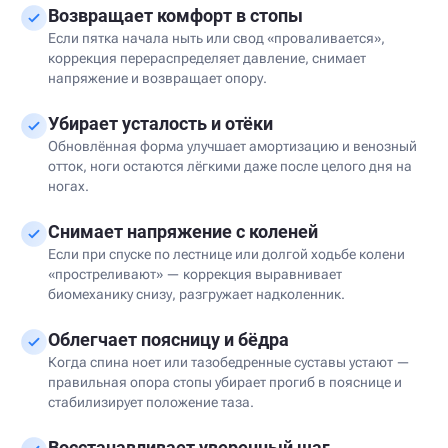
Возвращает комфорт в стопы
Если пятка начала ныть или свод «проваливается»,
коррекция перераспределяет давление, снимает
напряжение и возвращает опору.
Убирает усталость и отёки
Обновлённая форма улучшает амортизацию и венозный
отток, ноги остаются лёгкими даже после целого дня на
ногах.
Снимает напряжение с коленей
Если при спуске по лестнице или долгой ходьбе колени
«простреливают» — коррекция выравнивает
биомеханику снизу, разгружает надколенник.
Облегчает поясницу и бёдра
Когда спина ноет или тазобедренные суставы устают —
правильная опора стопы убирает прогиб в пояснице и
стабилизирует положение таза.
Восстанавливает уверенный шаг