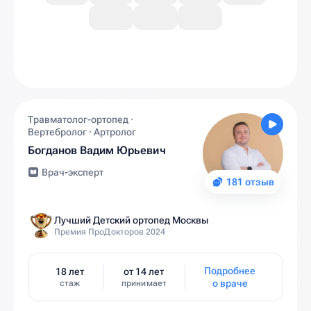
Травматолог-ортопед ·
Вертебролог · Артролог
Богданов Вадим Юрьевич
Врач-эксперт
181 отзыв
Лучший Детский ортопед Москвы
Премия ПроДокторов 2024
Подробнее
18 лет
от 14 лет
о враче
стаж
принимает