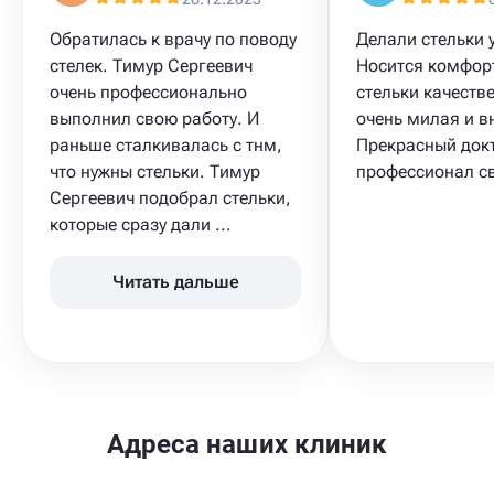
Обратилась к врачу по поводу
Делали стельки 
стелек. Тимур Сергеевич
Носится комфор
очень профессионально
стельки качеств
выполнил свою работу. И
очень милая и в
раньше сталкивалась с тнм,
Прекрасный док
что нужны стельки. Тимур
профессионал св
Сергеевич подобрал стельки,
которые сразу дали ...
Читать дальше
Адреса наших клиник