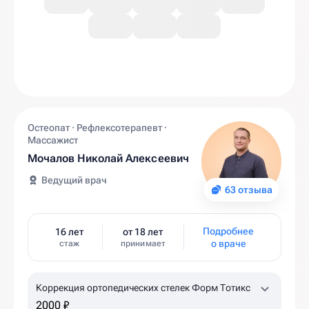
Остеопат · Рефлексотерапевт ·
Массажист
Мочалов Николай Алексеевич
Ведущий врач
63 отзыва
Подробнее
16 лет
от 18 лет
о враче
стаж
принимает
Коррекция ортопедических стелек Форм Тотикс
2000 ₽