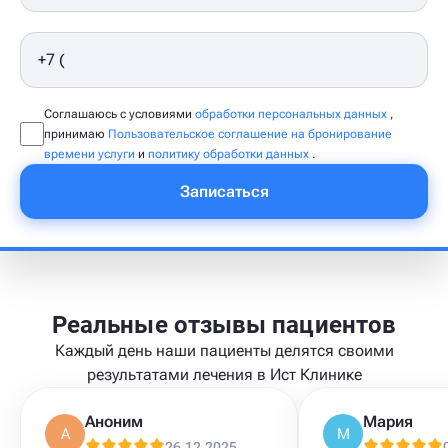
Соглашаюсь с условиями
обработки персональных данных
,
принимаю
Пользовательское соглашение на бронирование
времени услуги
и
политику обработки данных
.
Записаться
Реальные отзывы пациентов
Каждый день наши пациенты делятся своими
результатами лечения в Ист Клинике
Аноним
Мария
А
М
26.12.2025