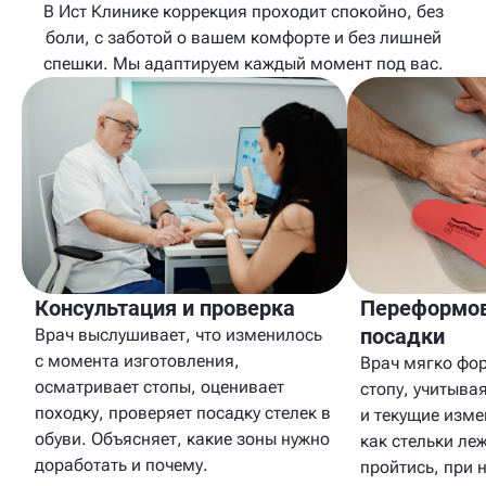
В Ист Клинике коррекция проходит спокойно, без
боли, с заботой о вашем комфорте и без лишней
спешки. Мы адаптируем каждый момент под вас.
Консультация и проверка
Переформов
посадки
Врач выслушивает, что изменилось
с момента изготовления,
Врач мягко фор
осматривает стопы, оценивает
стопу, учитывая
походку, проверяет посадку стелек в
и текущие изме
обуви. Объясняет, какие зоны нужно
как стельки леж
доработать и почему.
пройтись, при 