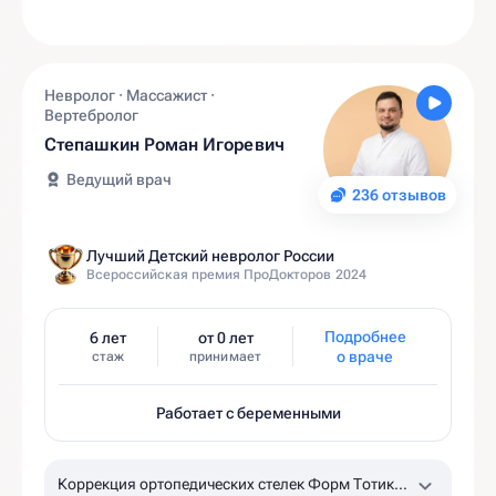
Невролог · Массажист ·
Вертебролог
Степашкин Роман Игоревич
Ведущий врач
236 отзывов
Лучший Детский невролог России
Всероссийская премия ПроДокторов 2024
Подробнее
6 лет
от 0 лет
о враче
стаж
принимает
Работает с беременными
Коррекция ортопедических стелек Форм Тотикс