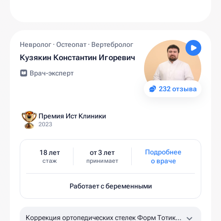
Невролог · Остеопат · Вертебролог
Кузякин Константин Игоревич
Врач-эксперт
232 отзыва
Премия Ист Клиники
2023
Подробнее
18 лет
от 3 лет
о враче
стаж
принимает
Работает с беременными
Коррекция ортопедических стелек Форм Тотикс