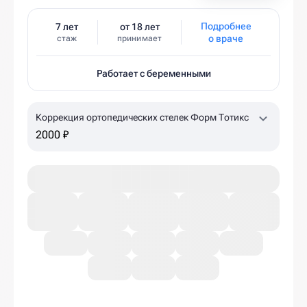
Подробнее
7 лет
от 18 лет
о враче
стаж
принимает
Работает с беременными
Коррекция ортопедических стелек Форм Тотикс
2000 ₽