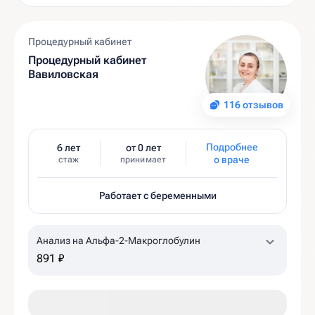
Процедурный кабинет
Процедурный кабинет
Вавиловская
116 отзывов
Подробнее
6 лет
от 0 лет
о враче
стаж
принимает
Работает с беременными
Анализ на Альфа-2-Макроглобулин
891 ₽