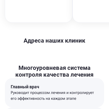
Адреса наших клиник
Многоуровневая система
контроля качества лечения
Главный врач
Руководит процессом лечения и контролирует
его эффективность на каждом этапе