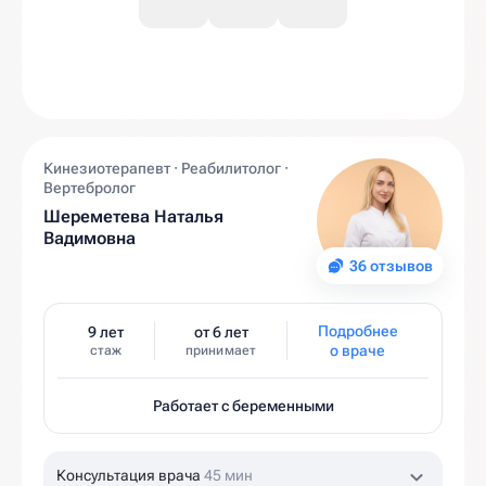
Кинезиотерапевт · Реабилитолог ·
Вертебролог
Шереметева Наталья
Вадимовна
36 отзывов
Подробнее
9 лет
от 6 лет
о враче
стаж
принимает
Работает с беременными
Консультация врача
45 мин