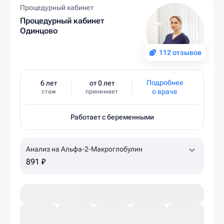
Процедурный кабинет
Процедурный кабинет
Одинцово
112 отзывов
Подробнее
6 лет
от 0 лет
о враче
стаж
принимает
Работает с беременными
Анализ на Альфа-2-Макроглобулин
891 ₽