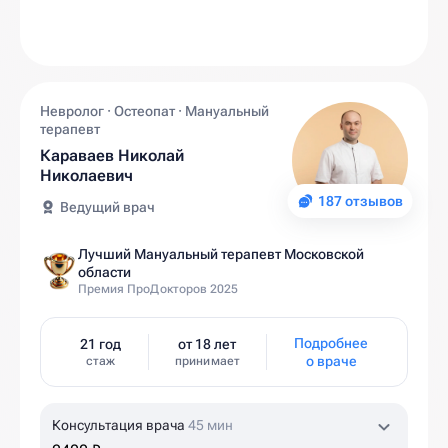
Невролог · Остеопат · Мануальный
терапевт
Караваев Николай
Николаевич
187 отзывов
Ведущий врач
Лучший Мануальный терапевт Московской
области
Премия ПроДокторов 2025
Подробнее
21 год
от 18 лет
о враче
стаж
принимает
Консультация врача
45 мин