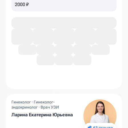
2000 ₽
Гинеколог · Гинеколог-
эндокринолог · Врач УЗИ
Ларина Екатерина Юрьевна
63 отзыва