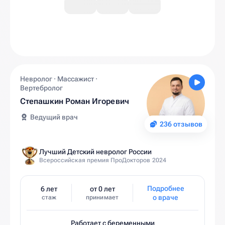
Невролог · Массажист ·
Вертебролог
Степашкин Роман Игоревич
Ведущий врач
236 отзывов
Лучший Детский невролог России
Всероссийская премия ПроДокторов 2024
Подробнее
6 лет
от 0 лет
о враче
стаж
принимает
Работает с беременными