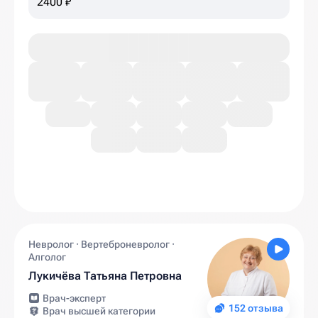
2400 ₽
Невролог · Вертеброневролог ·
Алголог
Лукичёва Татьяна Петровна
Врач-эксперт
152 отзыва
Врач высшей категории