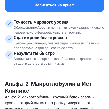
Записаться на приём
Точность мирового уровня
Оборудование Abbott и полная автоматизация, никакого
человеческого фактора. Результат точный.
Сдать кровь без стрессов
Кресла- реклайнеры, без очередей и лишней спешки –
все продумано для вашего комфорта.
Результаты быстро
Автоматическая сортировка образцов сокращает время
от сдачи до ответа до минимума.
Альфа-2-Макроглобулин в Ист
Клинике
Альфа-2-макроглобулин - крупный белок плазмы
крови, который выполняет роль универсального
«чистильщика»: он связывает и выводит излишки