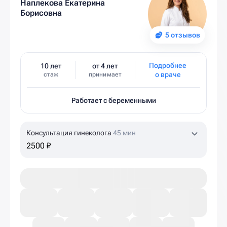
Наплекова Екатерина
Борисовна
5 отзывов
Подробнее
10 лет
от 4 лет
о враче
стаж
принимает
Работает с беременными
Консультация гинеколога
45 мин
2500 ₽