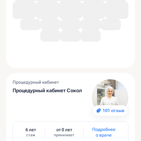
Процедурный кабинет
Процедурный кабинет Сокол
101 отзыв
Подробнее
6 лет
от 0 лет
о враче
стаж
принимает