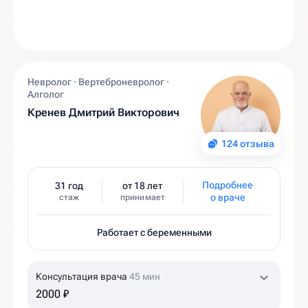
Невролог · Вертеброневролог ·
Алголог
Кренев Дмитрий Викторович
124 отзыва
Подробнее
31 год
от 18 лет
о враче
стаж
принимает
Работает с беременными
Консультация врача
45 мин
2000 ₽