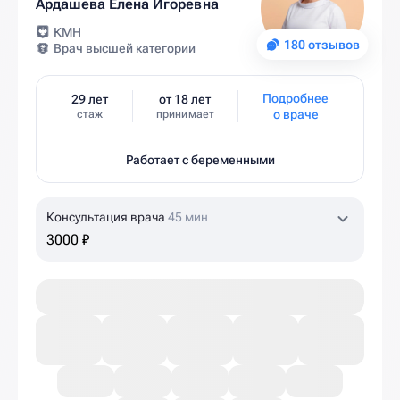
Ардашева Елена Игоревна
КМН
180 отзывов
Врач высшей категории
Подробнее
29 лет
от 18 лет
о враче
стаж
принимает
Работает с беременными
Консультация врача
45 мин
3000 ₽