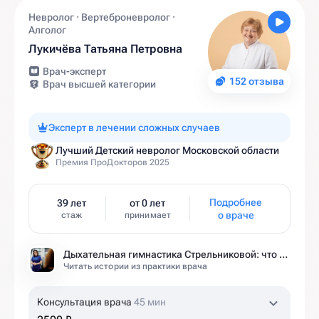
Невролог · Вертеброневролог ·
Алголог
Лукичёва Татьяна Петровна
Врач-эксперт
152 отзыва
Врач высшей категории
Эксперт в лечении сложных случаев
Лучший Детский невролог Московской области
Премия ПроДокторов 2025
Подробнее
39 лет
от 0 лет
о враче
стаж
принимает
Дыхательная гимнастика Стрельниковой: что это за методика и кому она подходит
Читать истории из практики врача
Консультация врача
45 мин