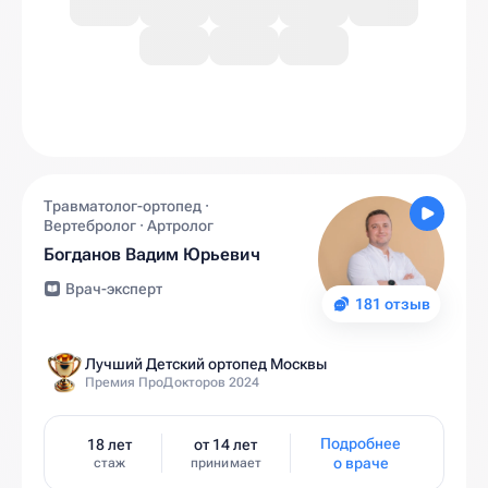
Травматолог-ортопед ·
Вертебролог · Артролог
Богданов Вадим Юрьевич
Врач-эксперт
181 отзыв
Лучший Детский ортопед Москвы
Премия ПроДокторов 2024
Подробнее
18 лет
от 14 лет
о враче
стаж
принимает