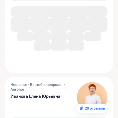
Невролог · Вертеброневролог ·
Алголог
Иванова Елена Юрьевна
20 отзывов