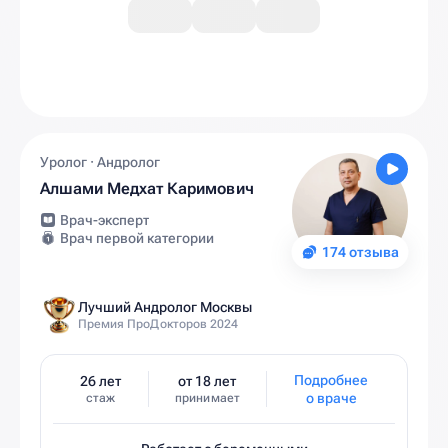
Уролог · Андролог
Алшами Медхат Каримович
Врач-эксперт
Врач первой категории
174 отзыва
Лучший Андролог Москвы
Премия ПроДокторов 2024
Подробнее
26 лет
от 18 лет
о враче
стаж
принимает