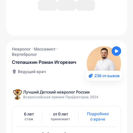
Невролог · Массажист ·
Вертебролог
Степашкин Роман Игоревич
Ведущий врач
236 отзывов
Лучший Детский невролог России
Всероссийская премия ПроДокторов 2024
Подробнее
6 лет
от 0 лет
о враче
стаж
принимает