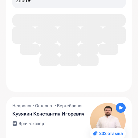
2500 ₽
Невролог · Остеопат · Вертебролог
Кузякин Константин Игоревич
Врач-эксперт
232 отзыва