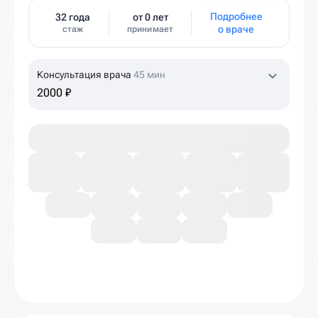
Подробнее
32 года
от 0 лет
о враче
стаж
принимает
Консультация врача
45 мин
2000 ₽