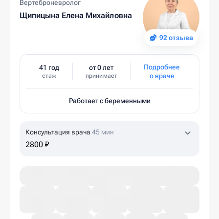
Вертеброневролог
Щипицына Елена Михайловна
92 отзыва
Подробнее
41 год
от 0 лет
о враче
стаж
принимает
Работает с беременными
Консультация врача
45 мин
2800 ₽