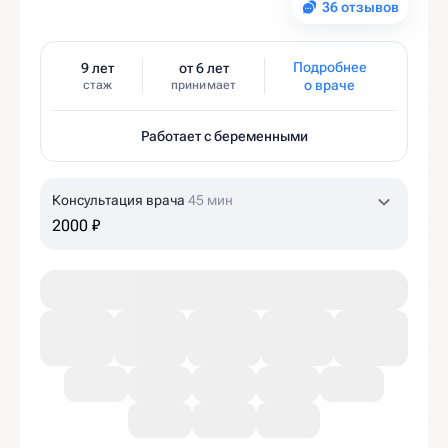
36 отзывов
Подробнее
9 лет
от 6 лет
о враче
стаж
принимает
Работает с беременными
Консультация врача
45 мин
2000 ₽