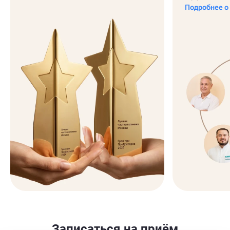
Подробнее о
Записаться на приём