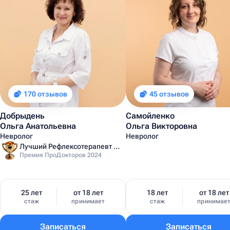
170 отзывов
45 отзывов
Добрыдень
Самойленко
Ольга Анатольевна
Ольга Викторовна
Невролог
Невролог
Лучший Рефлексотерапевт Санкт-Петербурга
Премия ПроДокторов 2024
25 лет
от 18 лет
18 лет
от 18 лет
стаж
принимает
стаж
принимае
Записаться
Записаться