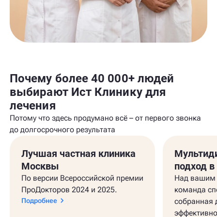
Почему более 40 000+ людей
выбирают Ист Клинику для
лечения
Потому что здесь продумано всё – от первого звонка
до долгосрочного результата
Лучшая частная клиника
Мультид
Москвы
подход в
По версии Всероссийской премии
Над вашим 
ПроДокторов 2024 и 2025.
команда сп
Подробнее
собранная 
эффективно