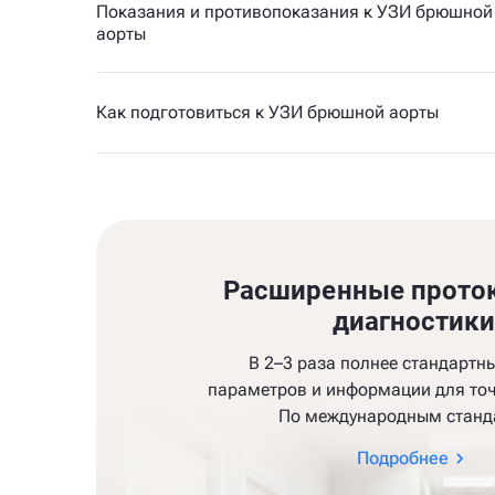
Показания и противопоказания к УЗИ брюшной
аорты
Как подготовиться к УЗИ брюшной аорты
Расширенные прото
диагностик
В 2–3 раза полнее стандартн
параметров и информации для точ
По международным станд
Подробнее