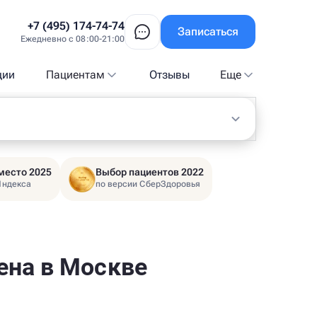
+7 (495) 174-74-74
Записаться
Ежедневно с 08:00-21:00
ции
Пациентам
Отзывы
Еще
место 2025
Выбор пациентов 2022
Яндекса
по версии СберЗдоровья
ена в Москве