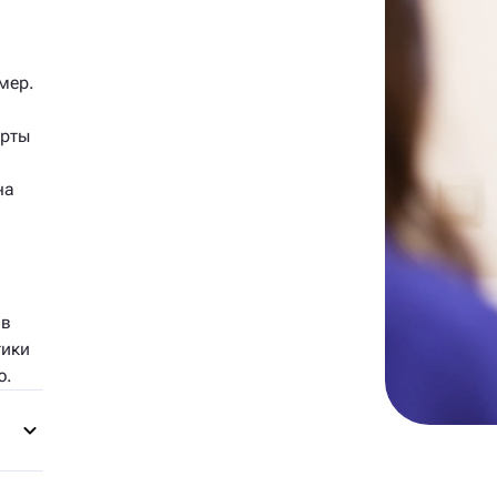
мер.
орты
на
 в
тики
ю.