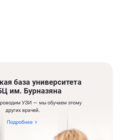
кая база университета
Ц им. Бурназяна
проводим УЗИ — мы обучаем этому
других врачей.
Подробнее