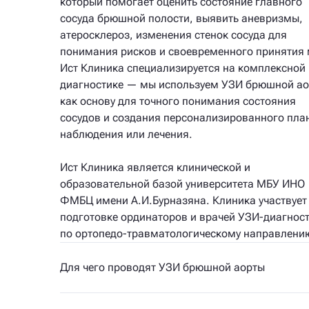
который помогает оценить состояние главного
сосуда брюшной полости, выявить аневризмы,
атеросклероз, изменения стенок сосуда для
понимания рисков и своевременного принятия 
Ист Клиника специализируется на комплексной
диагностике — мы используем УЗИ брюшной а
как основу для точного понимания состояния
сосудов и создания персонализированного пла
наблюдения или лечения.
Ист Клиника является клинической и
образовательной базой университета МБУ ИНО
ФМБЦ имени А.И.Бурназяна. Клиника участвует
подготовке ординаторов и врачей УЗИ-диагнос
по ортопедо-травматологическому направлени
Для чего проводят УЗИ брюшной аорты