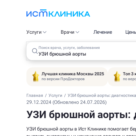
Услуги
Врачи
Лечение
Цен
Поиск врача, услуги, заболевания
Лучшая клиника Москвы 2025
Топ 3
по версии ПроДокторов
по вер
Главная
/
Услуги
/
УЗИ брюшной аорты: диагностика
29.12.2024 (Обновлено 24.07.2026)
УЗИ брюшной аорты: 
УЗИ брюшной аорты в Ист Клинике помогает б