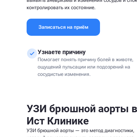
выявить аневризмы и изменения сосудов и спо
контролировать их состояние.
Записаться на приём
Узнаете причину
Помогает понять причину болей в животе,
ощущений пульсации или подозрений на
сосудистые изменения.
УЗИ брюшной аорты 
Ист Клинике
УЗИ брюшной аорты — это метод диагностики,