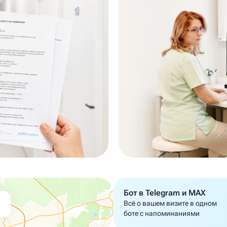
Бот в Telegram и MAX
Всё о вашем визите в одном
боте с напоминаниями