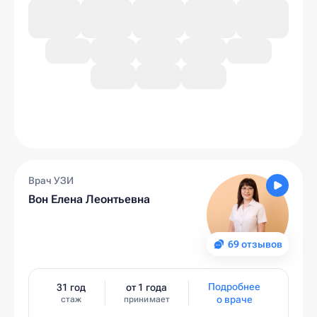
Врач УЗИ
Вон Елена Леонтьевна
69 отзывов
Подробнее
31 год
от 1 года
о враче
стаж
принимает