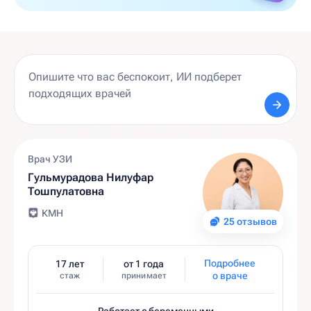
Врач УЗИ
Гульмурадова Нилуфар
Тошпулатовна
КМН
25 отзывов
Подробнее
17 лет
от 1 года
о враче
стаж
принимает