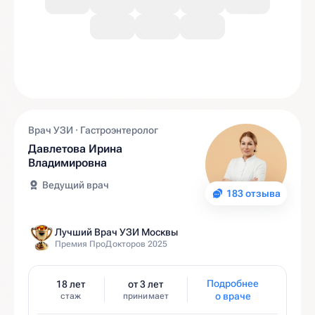
Врач УЗИ · Гастроэнтеролог
Давлетова Ирина
Владимировна
Ведущий врач
183 отзыва
Лучший Врач УЗИ Москвы
Премия ПроДокторов 2025
Подробнее
18 лет
от 3 лет
о враче
стаж
принимает