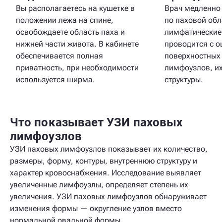
Вы располагаетесь на кушетке в
Врач медленно
положении лежа на спине,
по паховой обл
освобождаете область паха и
лимфатические 
нижней части живота. В кабинете
проводится с о
обеспечивается полная
поверхностных 
приватность, при необходимости
лимфоузлов, и
используется ширма.
структуры.
Что показывает УЗИ паховых
лимфоузлов
УЗИ паховых лимфоузлов показывает их количество,
размеры, форму, контуры, внутреннюю структуру и
характер кровоснабжения. Исследование выявляет
увеличенные лимфоузлы, определяет степень их
увеличения. УЗИ паховых лимфоузлов обнаруживает
изменения формы — округление узлов вместо
нормальной овальной формы.