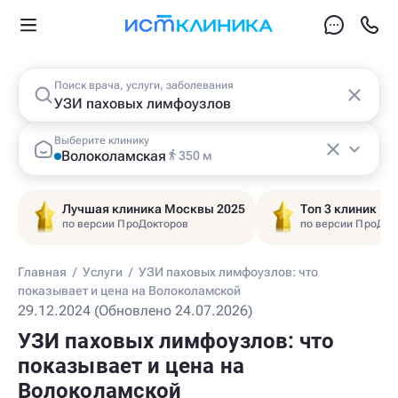
Поиск врача, услуги, заболевания
Выберите клинику
Волоколамская
350 м
Лучшая клиника Москвы 2025
Топ 3 клиник Ц
по версии ПроДокторов
по версии ПроДок
Главная
/
Услуги
/
УЗИ паховых лимфоузлов: что
показывает и цена на Волоколамской
29.12.2024 (Обновлено 24.07.2026)
УЗИ паховых лимфоузлов: что
показывает и цена на
Волоколамской