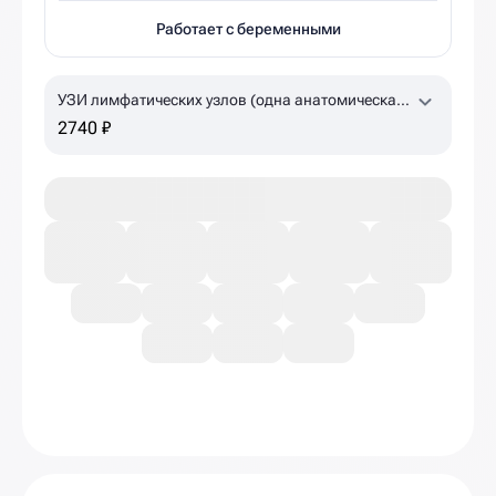
Работает с беременными
УЗИ лимфатических узлов (одна анатомическая
зона)
2740 ₽