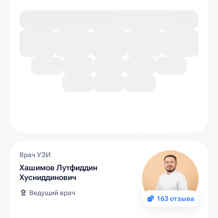
Врач УЗИ
Хашимов Лутфиддин
Хусниддинович
Ведущий врач
163 отзыва