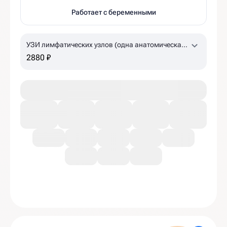
Работает с беременными
УЗИ лимфатических узлов (одна анатомическая
зона)
2880 ₽