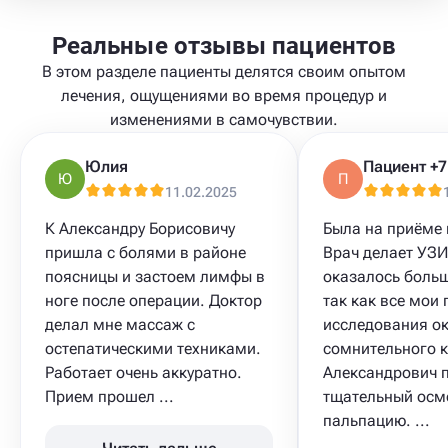
Реальные отзывы пациентов
В этом разделе пациенты делятся своим опытом
лечения, ощущениями во время процедур и
изменениями в самочувствии.
Юлия
Ю
П
11.02.2025
К Александру Борисовичу
Была на приёме
пришла с болями в районе
Врач делает УЗИ
поясницы и застоем лимфы в
оказалось боль
ноге после операции. Доктор
так как все мои
делал мне массаж с
исследования о
остепатическими техниками.
сомнительного к
Работает очень аккуратно.
Александрович 
Прием прошел ...
тщательный осм
пальпацию. ...