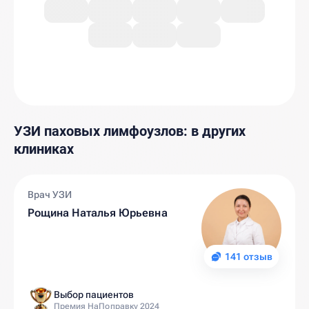
УЗИ паховых лимфоузлов: в других
клиниках
Врач УЗИ
Рощина Наталья Юрьевна
141 отзыв
Выбор пациентов
Премия НаПоправку 2024