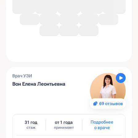
Врач УЗИ
Вон Елена Леонтьевна
69 отзывов
Подробнее
31 год
от 1 года
о враче
стаж
принимает