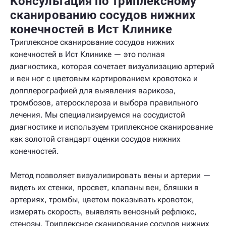
Консультация по триплексному
сканированию сосудов нижних
конечностей в Ист Клинике
Триплексное сканирование сосудов нижних
конечностей в Ист Клинике — это полная
диагностика, которая сочетает визуализацию артерий
и вен ног с цветовым картированием кровотока и
допплерографией для выявления варикоза,
тромбозов, атеросклероза и выбора правильного
лечения. Мы специализируемся на сосудистой
диагностике и используем триплексное сканирование
как золотой стандарт оценки сосудов нижних
конечностей.
Метод позволяет визуализировать вены и артерии —
видеть их стенки, просвет, клапаны вен, бляшки в
артериях, тромбы, цветом показывать кровоток,
измерять скорость, выявлять венозный рефлюкс,
стенозы. Триплексное сканирование сосудов нижних