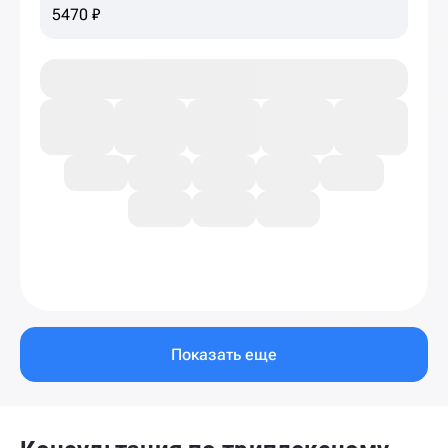
конечностей
5470 ₽
Показать еще