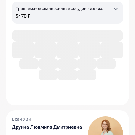
Триплексное сканирование сосудов нижних
конечностей
5470 ₽
Врач УЗИ
Друина Людмила Дмитриевна