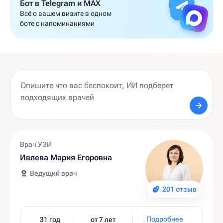
Бот в Telegram и MAX
Всё о вашем визите в одном
боте с напоминаниями
Врач УЗИ
Ивлева Мария Егоровна
Ведущий врач
201 отзыв
Подробнее
31 год
от 7 лет