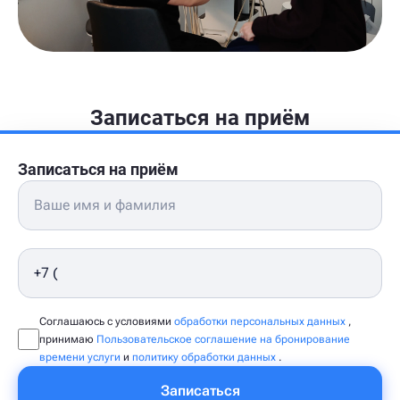
Записаться на приём
Записаться на приём
Соглашаюсь с условиями
обработки персональных данных
,
принимаю
Пользовательское соглашение на бронирование
времени услуги
и
политику обработки данных
.
Записаться