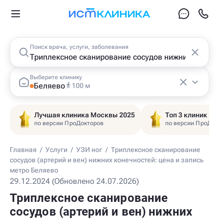
Поиск врача, услуги, заболевания
Выберите клинику
Беляево
100 м
Лучшая клиника Москвы 2025
Топ 3 клиник Ц
по версии ПроДокторов
по версии ПроДок
Главная
/
Услуги
/
УЗИ ног
/
Триплексное сканирование
сосудов (артерий и вен) нижних конечностей: цена и запись
метро Беляево
29.12.2024 (Обновлено 24.07.2026)
Триплексное сканирование
сосудов (артерий и вен) нижних