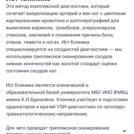
Это метод комплексной диагностики, который
сочетает визуализацию артерий и вен ног с цветовым
картированием кровотока и допплерографией для
выявления варикоза, тромбозов, атеросклероза,
стенозов, окклюзий и понимания причины боли,
отеков, тяжести в ногах. Ист Клиника
специализируется на сосудистой диагностике — мы
используем триплексное сканирование сосудов
нижних конечностей как золотой стандарт оценки
состояния сосудов ног.
Ист Клиника является клинической и
образовательной базой университета МБУ ИНО ФМБЦ
имени А.И.Бурназяна. Клиника участвует в подготовке
ординаторов и врачей УЗИ-диагностики по ортопедо-
травматологическому направлению.
Для чего проводят триплексное сканирование
сосудов нижних конечностей