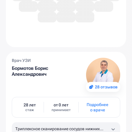
Врач УЗИ
Бормотов Борис
Александрович
28 отзывов
Подробнее
28 лет
от 0 лет
о враче
стаж
принимает
Триплексное сканирование сосудов нижних