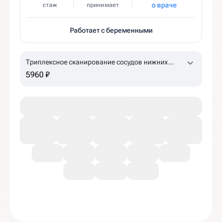
о враче
стаж
принимает
Работает с беременными
Триплексное сканирование сосудов нижних
конечностей
5960 ₽