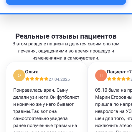
Реальные отзывы пациентов
В этом разделе пациенты делятся своим опытом
лечения, ощущениями во время процедур и
изменениями в самочувствии.
Ольга
О
П
27.04.2025
Понравилась врач. Сыну
05.10 была на п
делали узи ноги.Он футболист
Марии Егоровны
и конечно же у него бывают
пришла по напр
травмы.Так вот она
невролога на УЗ
самостоятельно увидела
шеи для того, ч
ранее полученные травмы на
исключить атеро