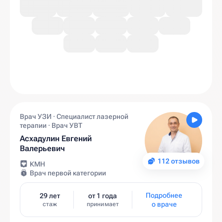
Врач УЗИ · Специалист лазерной
терапии · Врач УВТ
Асхадулин Евгений
Валерьевич
112 отзывов
КМН
Врач первой категории
Подробнее
29 лет
от 1 года
о враче
стаж
принимает