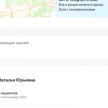
Всё о вашем визите в одном
боте с напоминаниями
Наталья Юрьевна
 пациентов
 НаПоправку 2024