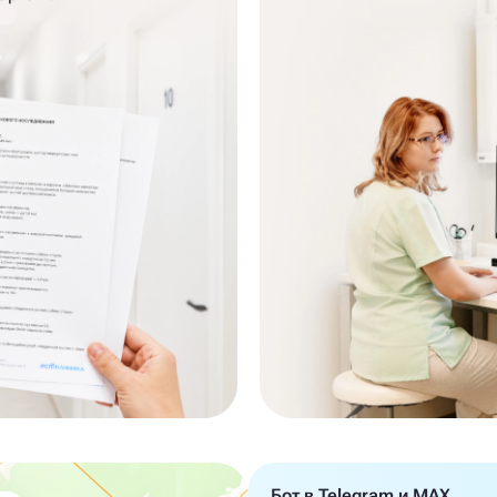
Бот в Telegram и MAX