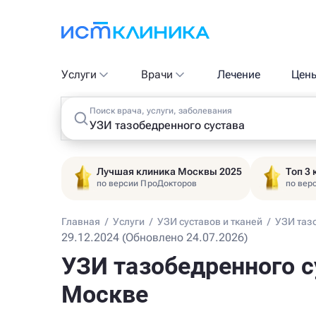
Услуги
Врачи
Лечение
Цен
Поиск врача, услуги, заболевания
Лучшая клиника Москвы 2025
Топ 3
по версии ПроДокторов
по вер
Главная
/
Услуги
/
УЗИ суставов и тканей
/
УЗИ тазо
29.12.2024 (Обновлено 24.07.2026)
УЗИ тазобедренного су
Москве