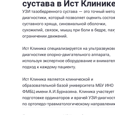
сустава в Ист Клиник
УЗИ тазобедренного сустава — это точный мето
диагностики, который позволяет оценить состо
суставного хряща, синовиальной оболочки,
сухожилий, связок, мышц при боли в бедре, пах
ограничении движений.
Ист Клиника специализируется на ультразвуков
диагностике опорно-двигательного аппарата,
используя экспертное оборудование и внимате
подход к каждому пациенту.
Ист Клиника является клинической и
образовательной базой университета МБУ ИНО
ФМБЦ имени А.И.Бурназяна. Клиника участвует
подготовке ординаторов и врачей УЗИ-диагнос
по ортопедо-травматологическому направлени