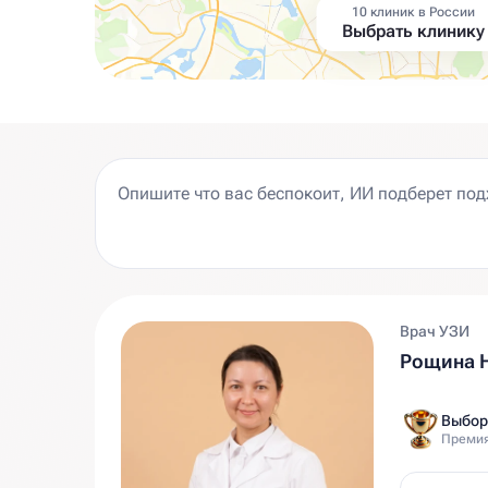
10 клиник в России
Выбрать клинику
Врач УЗИ
Рощина 
Выбор
Премия