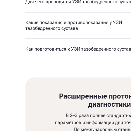
Для чего проводится УЗИ тазобедренного суста
Какие показания и противопоказания у УЗИ
тазобедренного сустава
Как подготовиться к УЗИ тазобедренного суста
Расширенные прото
диагностик
В 2–3 раза полнее стандартн
параметров и информации для точ
По международным станд