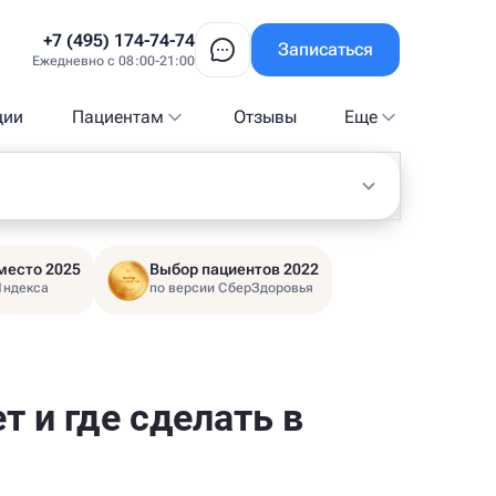
+7 (495) 174-74-74
Записаться
Ежедневно с 08:00-21:00
ции
Пациентам
Отзывы
Еще
место 2025
Выбор пациентов 2022
Яндекса
по версии СберЗдоровья
т и где сделать в