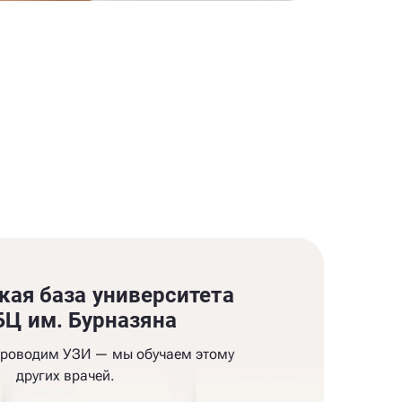
кая база университета
Ц им. Бурназяна
проводим УЗИ — мы обучаем этому
других врачей.