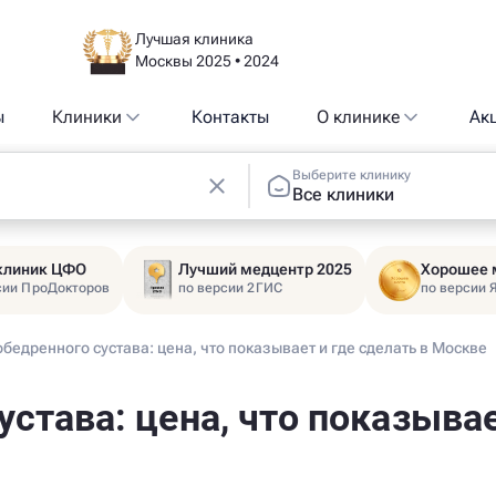
Лучшая клиника
Москвы 2025 • 2024
ы
Клиники
Контакты
О клинике
Ак
Выберите клинику
Все клиники
 клиник ЦФО
Лучший медцентр 2025
Хорошее 
сии ПроДокторов
по версии 2ГИС
по версии 
бедренного сустава: цена, что показывает и где сделать в Москве
става: цена, что показывае