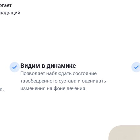
огает
 щадящий
Видим в динамике
Позволяет наблюдать состояние
тазобедренного сустава и оценивать
изменения на фоне лечения.
и,