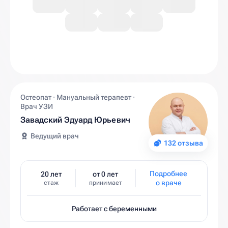
Остеопат · Мануальный терапевт ·
Врач УЗИ
Завадский Эдуард Юрьевич
Ведущий врач
132 отзыва
Подробнее
20 лет
от 0 лет
о враче
стаж
принимает
Работает с беременными