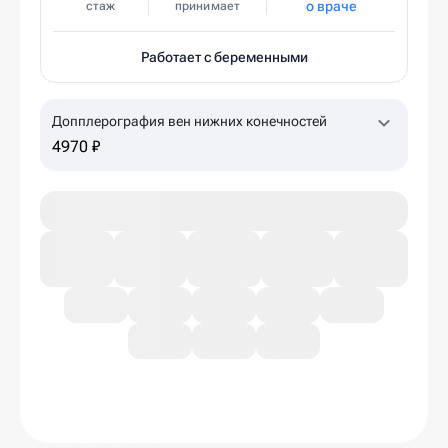
о враче
стаж
принимает
Работает с беременными
Допплерография вен нижних конечностей
4970 ₽