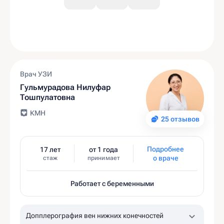
Врач УЗИ
Гульмурадова Нилуфар
Тошпулатовна
КМН
25 отзывов
Подробнее
17 лет
от 1 года
о враче
стаж
принимает
Работает с беременными
Допплерография вен нижних конечностей