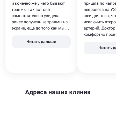
и конечно же у него бывают
пришла по напр
травмы.Так вот она
невролога на УЗ
самостоятельно увидела
шеи для того, ч
ранее полученные травмы на
исключить атеро
экране, еще до того как мы ...
артерий. Доктор
комфортно прове
Читать дальше
Читать 
Адреса наших клиник