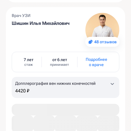
Врач УЗИ
Шишин Илья Михайлович
48 отзывов
Подробнее
7 лет
от 6 лет
о враче
стаж
принимает
Допплерография вен нижних конечностей
4420 ₽