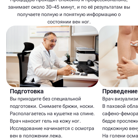
занимает около 30–45 минут, и по её результатам вы
получаете полную и понятную информацию о
состоянии вен ног.
Подготовка
Проведение
Вы приходите без специальной
Врач визуализи
подготовки. Снимаете брюки, носки.
В паховой обла
Располагаетесь на кушетке на спине.
сафено-фемора
Врач наносит гель на кожу ног.
бедре прослеж
Исследование начинается с осмотра
подкожную вену
вен в положении лежа.
На голени осм