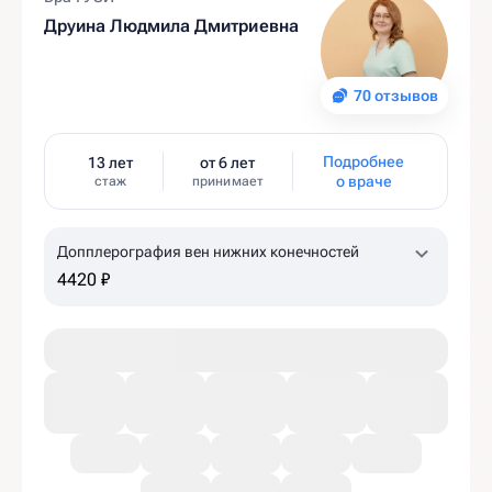
Друина Людмила Дмитриевна
70 отзывов
Подробнее
13 лет
от 6 лет
о враче
стаж
принимает
Допплерография вен нижних конечностей
4420 ₽