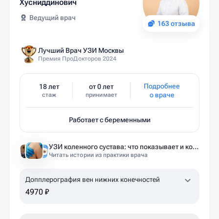
Хусниддинович
Ведущий врач
163 отзыва
Лучший Врач УЗИ Москвы
Премия ПроДокторов 2024
Подробнее
18 лет
от 0 лет
о враче
стаж
принимает
Работает с беременными
УЗИ коленного сустава: что показывает и когда назначают
Читать истории из практики врача
Допплерография вен нижних конечностей
4970 ₽