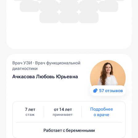
Врач УЗИ · Врач функциональной
диагностики
Ачкасова Любовь Юрьевна
57 отзывов
Подробнее
7 лет
от 14 лет
о враче
стаж
принимает
Работает с беременными