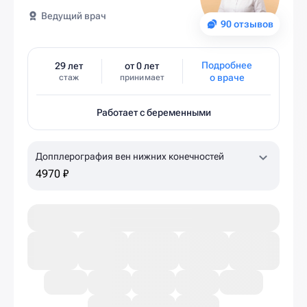
Ведущий врач
90 отзывов
Подробнее
29 лет
от 0 лет
о враче
стаж
принимает
Работает с беременными
Допплерография вен нижних конечностей
4970 ₽