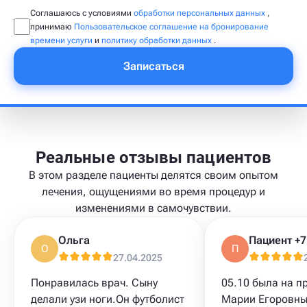
Соглашаюсь с условиями
обработки персональных данных
,
принимаю
Пользовательское соглашение на бронирование
времени услуги
и
политику обработки данных
.
Записаться
Реальные отзывы пациентов
В этом разделе пациенты делятся своим опытом
лечения, ощущениями во время процедур и
изменениями в самочувствии.
Ольга
О
П
27.04.2025
Понравилась врач. Сыну
05.10 была на п
делали узи ноги.Он футболист
Марии Егоровны