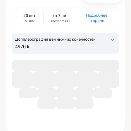
Подробнее
20 лет
от 7 лет
о враче
стаж
принимает
Допплерография вен нижних конечностей
4970 ₽