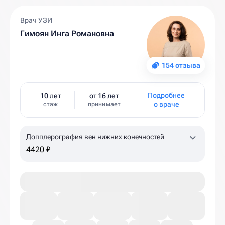
Врач УЗИ
Гимоян Инга Романовна
154 отзыва
Подробнее
10 лет
от 16 лет
о враче
стаж
принимает
Допплерография вен нижних конечностей
4420 ₽