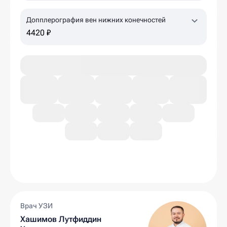
Допплерография вен нижних конечностей
4420 ₽
Врач УЗИ
Хашимов Лутфиддин