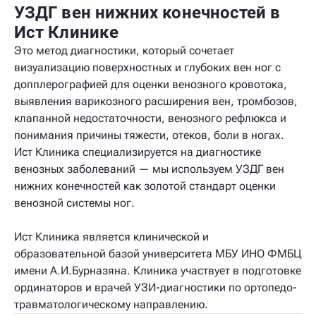
УЗДГ вен нижних конечностей в
Ист Клинике
Это метод диагностики, который сочетает
визуализацию поверхностных и глубоких вен ног с
допплерографией для оценки венозного кровотока,
выявления варикозного расширения вен, тромбозов,
клапанной недостаточности, венозного рефлюкса и
понимания причины тяжести, отеков, боли в ногах.
Ист Клиника специализируется на диагностике
венозных заболеваний — мы используем УЗДГ вен
нижних конечностей как золотой стандарт оценки
венозной системы ног.
Ист Клиника является клинической и
образовательной базой университета МБУ ИНО ФМБЦ
имени А.И.Бурназяна. Клиника участвует в подготовке
ординаторов и врачей УЗИ-диагностики по ортопедо-
травматологическому направлению.