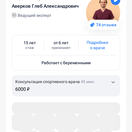
Аверков Глеб Александрович
Ведущий эксперт
74 отзыва
Подробнее
15 лет
от 6 лет
о враче
стаж
принимает
Работает с беременными
Консультация спортивного врача
45 мин
6000 ₽