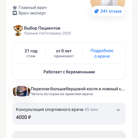
Главный врач
241 отзыв
Врач-эксперт
Выбор Пациентов
Премия НаПоправку 2025
Подробнее
21 год
от 0 лет
о враче
стаж
принимает
Работает с беременными
Перелом большеберцовой кости и ложный сустав: моя история восстановления длиной в полтора года
Читать истории из практики врача
Консультация спортивного врача
45 мин
4000 ₽