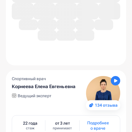
Спортивный врач
Корнеева Елена Евгеньевна
Ведущий эксперт
134 отзыва
Подробнее
22 года
от 3 лет
о враче
стаж
принимает