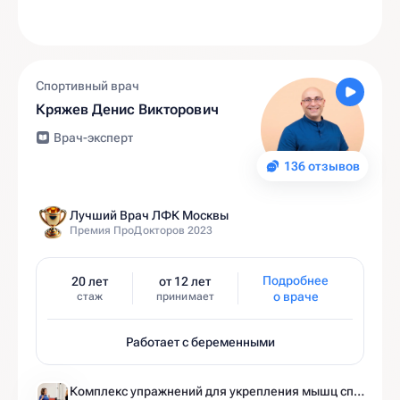
Спортивный врач
Кряжев Денис Викторович
Врач-эксперт
136 отзывов
Лучший Врач ЛФК Москвы
Премия ПроДокторов 2023
Подробнее
20 лет
от 12 лет
о враче
стаж
принимает
Работает с беременными
Комплекс упражнений для укрепления мышц спины и позвоночника от экспертов Ист Клиники