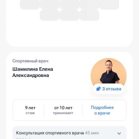
Спортивный врач
Шамилина Елена
Александровна
3 отзыва
Подробнее
9 лет
от 10 лет
о враче
стаж
принимает
Консультация спортивного врача
45 мин