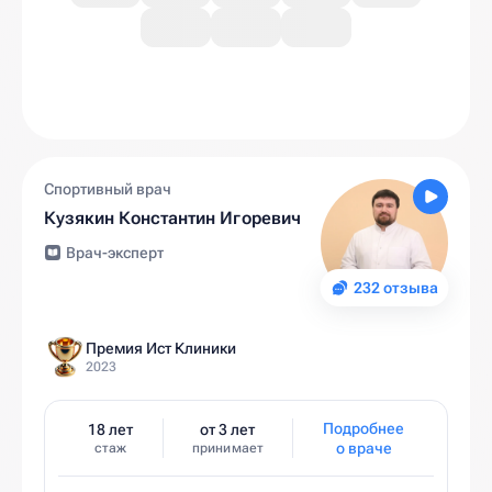
Спортивный врач
Кузякин Константин Игоревич
Врач-эксперт
232 отзыва
Премия Ист Клиники
2023
Подробнее
18 лет
от 3 лет
о враче
стаж
принимает