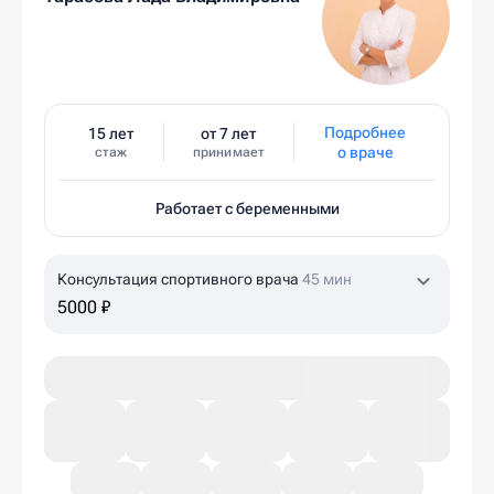
Подробнее
15 лет
от 7 лет
о враче
стаж
принимает
Работает с беременными
Консультация спортивного врача
45 мин
5000 ₽