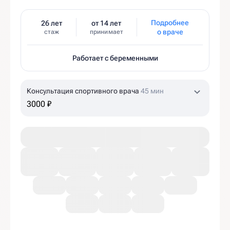
Подробнее
26 лет
от 14 лет
о враче
стаж
принимает
Работает с беременными
Консультация спортивного врача
45 мин
3000 ₽