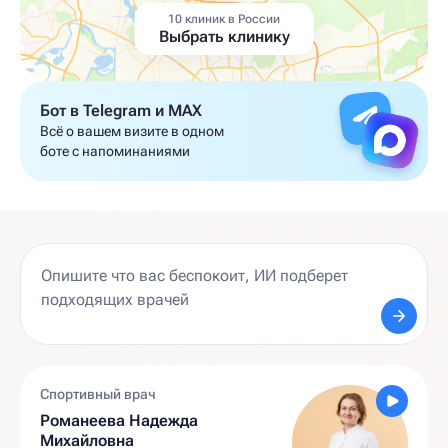
10 клиник в России
Выбрать клинику
Бот в Telegram и MAX
Всё о вашем визите в одном
боте с напоминаниями
Спортивный врач
Романеева Надежда
Михайловна