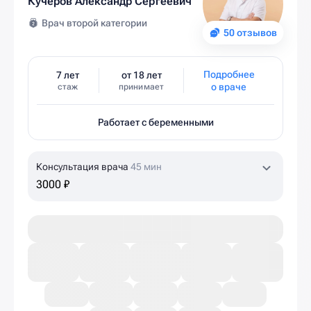
Кучеров Александр Сергеевич
Врач второй категории
50 отзывов
Подробнее
7 лет
от 18 лет
о враче
стаж
принимает
Работает с беременными
Консультация врача
45 мин
3000 ₽