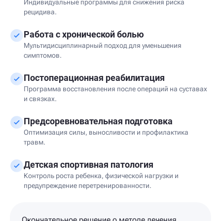
Индивидуальные программы для снижения риска
рецидива.
Работа с хронической болью
Мультидисциплинарный подход для уменьшения
симптомов.
Постоперационная реабилитация
Программа восстановления после операций на суставах
и связках.
Предсоревновательная подготовка
Оптимизация силы, выносливости и профилактика
травм.
Детская спортивная патология
Контроль роста ребенка, физической нагрузки и
предупреждение перетренированности.
Окончательное решение о методе лечения