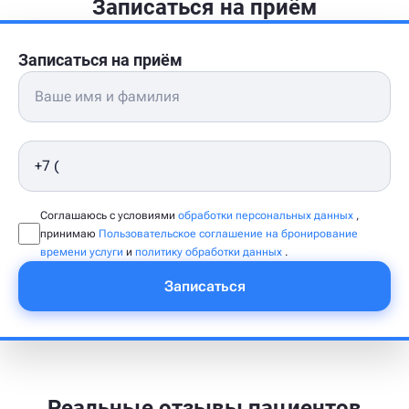
Записаться на приём
Записаться на приём
Соглашаюсь с условиями
обработки персональных данных
,
принимаю
Пользовательское соглашение на бронирование
времени услуги
и
политику обработки данных
.
Записаться
Реальные отзывы пациентов