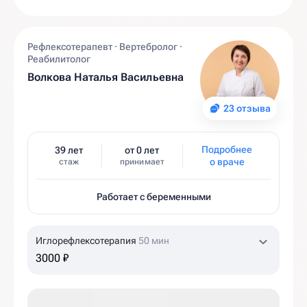
Рефлексотерапевт · Вертебролог ·
Реабилитолог
Волкова Наталья Васильевна
23 отзыва
Подробнее
39 лет
от 0 лет
о враче
стаж
принимает
Работает с беременными
Иглорефлексотерапия
50 мин
3000 ₽