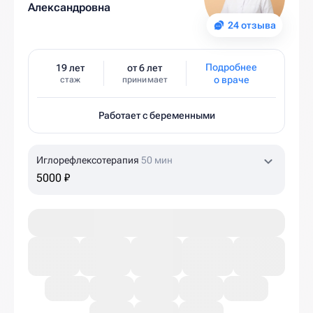
Александровна
24 отзыва
Подробнее
19 лет
от 6 лет
о враче
стаж
принимает
Работает с беременными
Иглорефлексотерапия
50 мин
5000 ₽