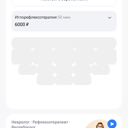
Иглорефлексотерапия
50 мин
6000 ₽
Невролог · Рефлексотерапевт ·
Вертебролог