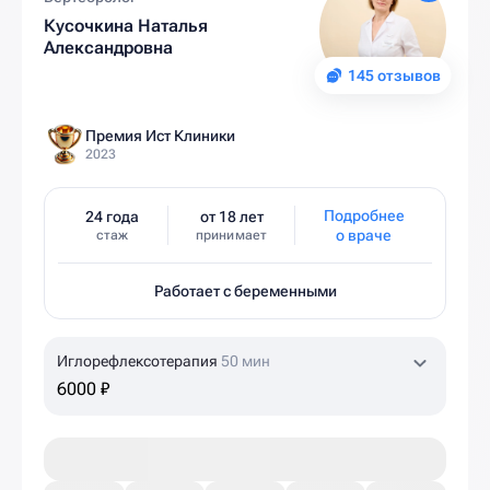
Кусочкина Наталья
Александровна
145 отзывов
Премия Ист Клиники
2023
Подробнее
24 года
от 18 лет
о враче
стаж
принимает
Работает с беременными
Иглорефлексотерапия
50 мин
6000 ₽