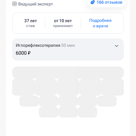
166 отзывов
Ведущий эксперт
Подробнее
37 лет
от 10 лет
о враче
стаж
принимает
Иглорефлексотерапия
50 мин
6000 ₽