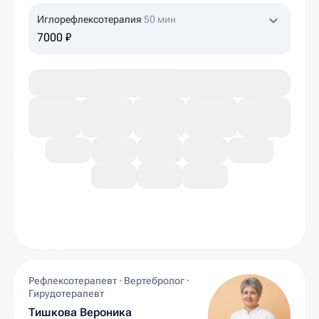
Иглорефлексотерапия
50 мин
7000 ₽
Рефлексотерапевт · Вертебролог ·
Гирудотерапевт
Тишкова Вероника