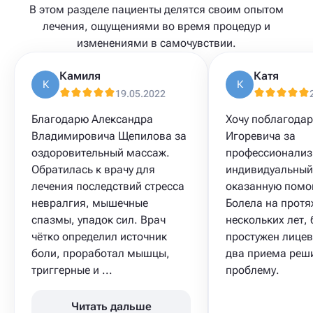
В этом разделе пациенты делятся своим опытом
лечения, ощущениями во время процедур и
изменениями в самочувствии.
Камиля
Катя
К
К
19.05.2022
Благодарю Александра
Хочу поблагода
Владимировича Щепилова за
Игоревича за
оздоровительный массаж.
профессионализ
Обратилась к врачу для
индивидуальный
лечения последствий стресса
оказанную помо
невралгия, мышечные
Болела на прот
спазмы, упадок сил. Врач
нескольких лет,
чётко определил источник
простужен лицев
боли, проработал мышцы,
два приема реш
триггерные и ...
проблему.
Читать дальше