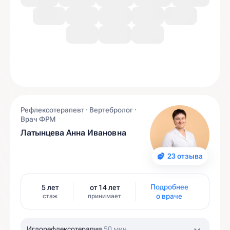
Рефлексотерапевт · Вертебролог ·
Врач ФРМ
Латынцева Анна Ивановна
23 отзыва
Подробнее
5 лет
от 14 лет
о враче
стаж
принимает
Иглорефлексотерапия
50 мин