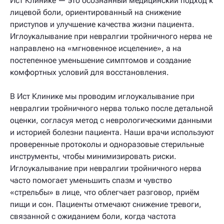
Ист Клинике — это осознанный медицинский подход к
лицевой боли, ориентированный на снижение
приступов и улучшение качества жизни пациента.
Иглоукалывание при невралгии тройничного нерва не
направлено на «мгновенное исцеление», а на
постепенное уменьшение симптомов и создание
комфортных условий для восстановления.
В Ист Клинике мы проводим иглоукалывание при
невралгии тройничного нерва только после детальной
оценки, согласуя метод с неврологическими данными
и историей болезни пациента. Наши врачи используют
проверенные протоколы и одноразовые стерильные
инструменты, чтобы минимизировать риски.
Иглоукалывание при невралгии тройничного нерва
часто помогает уменьшить спазм и чувство
«стрельбы» в лице, что облегчает разговор, приём
пищи и сон. Пациенты отмечают снижение тревоги,
связанной с ожиданием боли, когда частота