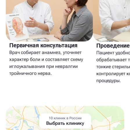
Первичная консультация
Проведение
Врач собирает анамнез, уточняет
Пациент удобно
характер боли и составляет схему
обрабатывает т
иглоукалывания при невралгии
тонкие стериль
тройничного нерва.
контролирует 
процедуры.
10 клиник в России
Выбрать клинику