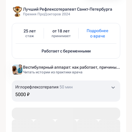
Лучший Рефлексотерапевт Санкт-Петербурга
Премия ПроДокторов 2024
Подробнее
25 лет
от 18 лет
о враче
стаж
принимает
Работает с беременными
Вестибулярный аппарат: как работает, причины нарушений и как тренировать?
Читать истории из практики врача
Иглорефлексотерапия
50 мин
5000 ₽