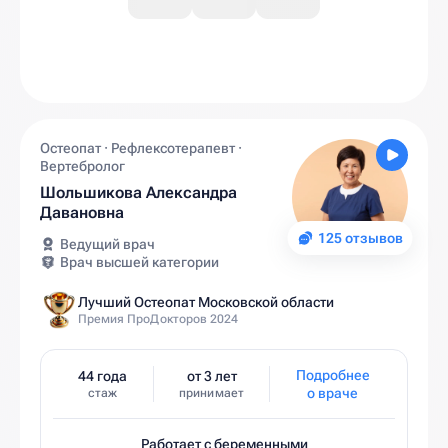
Остеопат · Рефлексотерапевт ·
Вертебролог
Шольшикова Александра
Давановна
125 отзывов
Ведущий врач
Врач высшей категории
Лучший Остеопат Московской области
Премия ПроДокторов 2024
Подробнее
44 года
от 3 лет
о враче
стаж
принимает
Работает с беременными