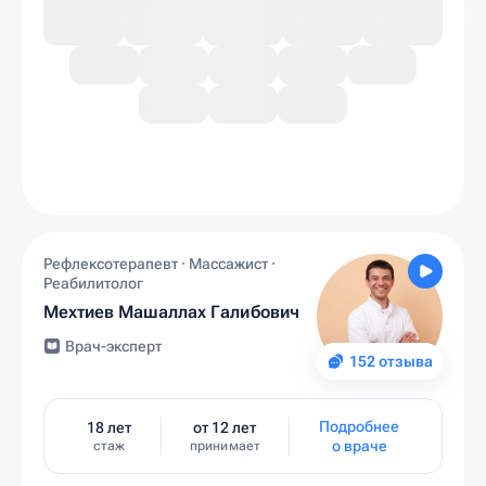
Рефлексотерапевт · Массажист ·
Реабилитолог
Мехтиев Машаллах Галибович
Врач-эксперт
152 отзыва
Подробнее
18 лет
от 12 лет
о враче
стаж
принимает