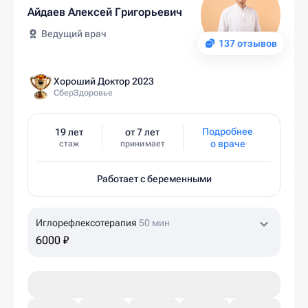
Айдаев Алексей Григорьевич
Ведущий врач
137 отзывов
Хороший Доктор 2023
СберЗдоровье
Подробнее
19 лет
от 7 лет
о враче
стаж
принимает
Работает с беременными
Иглорефлексотерапия
50 мин
6000 ₽