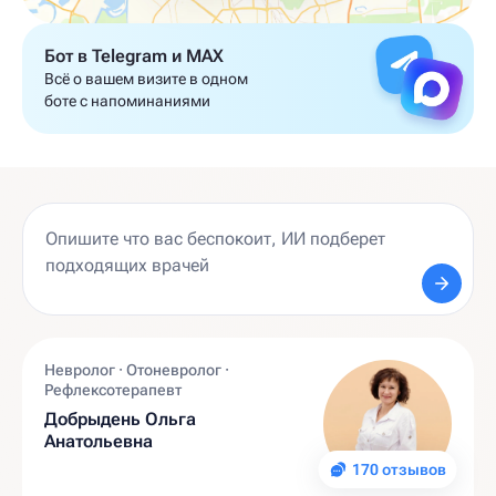
Бот в Telegram и MAX
Всё о вашем визите в одном
боте с напоминаниями
Невролог · Отоневролог ·
Рефлексотерапевт
Добрыдень Ольга
Анатольевна
170 отзывов