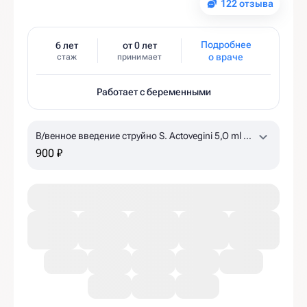
122 отзыва
Подробнее
6 лет
от 0 лет
о враче
стаж
принимает
Работает с беременными
В/венное введение струйно S. Actovegini 5,O ml +
NaCl 0,9% 15 ml
по назначению врача, уточняйте
900 ₽
наличие в клинике