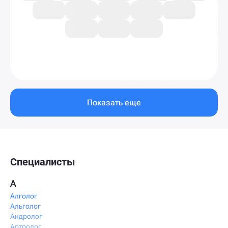
Показать еще
Специалисты
А
Алголог
Альголог
Андролог
Артролог