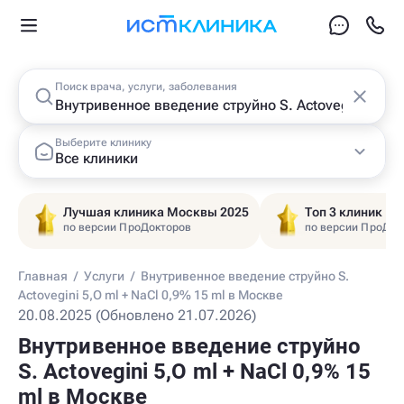
Поиск врача, услуги, заболевания
Выберите клинику
Все клиники
Лучшая клиника Москвы 2025
Топ 3 клиник Ц
по версии ПроДокторов
по версии ПроДок
Главная
/
Услуги
/
Внутривенное введение струйно S.
Actovegini 5,O ml + NaCl 0,9% 15 ml в Москве
20.08.2025 (Обновлено 21.07.2026)
Внутривенное введение струйно
S. Actovegini 5,O ml + NaCl 0,9% 15
ml в Москве