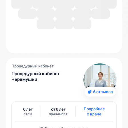
Процедурный кабинет
Процедурный кабинет
Черемушки
6 отзывов
Подробнее
6 лет
от 0 лет
о враче
стаж
принимает