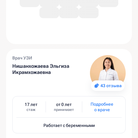
Врач УЗИ
Нишанхожаева Эльгиза
Икрамхожаевна
43 отзыва
Подробнее
17 лет
от 0 лет
о враче
стаж
принимает
Работает с беременными