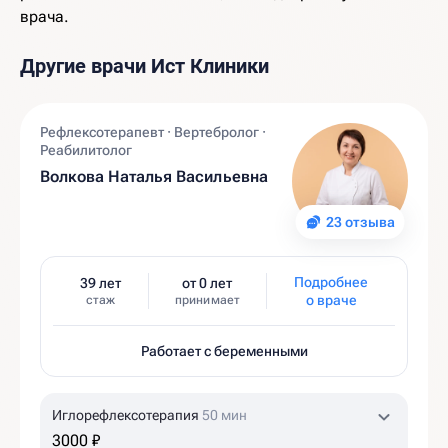
врача.
Другие врачи Ист Клиники
Рефлексотерапевт · Вертебролог ·
Реабилитолог
Волкова Наталья Васильевна
23 отзыва
Подробнее
39 лет
от 0 лет
о враче
стаж
принимает
Работает с беременными
Иглорефлексотерапия
50 мин
3000 ₽