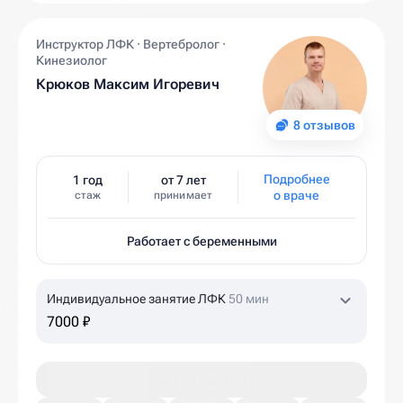
Инструктор ЛФК · Вертебролог ·
Кинезиолог
Крюков Максим Игоревич
8 отзывов
Подробнее
1 год
от 7 лет
о враче
стаж
принимает
Работает с беременными
Индивидуальное занятие ЛФК
50 мин
7000 ₽