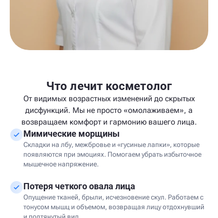
Что лечит косметолог
От видимых возрастных изменений до скрытых
дисфункций. Мы не просто «омолаживаем», а
возвращаем комфорт и гармонию вашего лица.
Мимические морщины
Складки на лбу, межбровье и «гусиные лапки», которые
появляются при эмоциях. Помогаем убрать избыточное
мышечное напряжение.
Потеря четкого овала лица
Опущение тканей, брыли, исчезновение скул. Работаем с
тонусом мышц и объемом, возвращая лицу отдохнувший
и подтянутый вид.