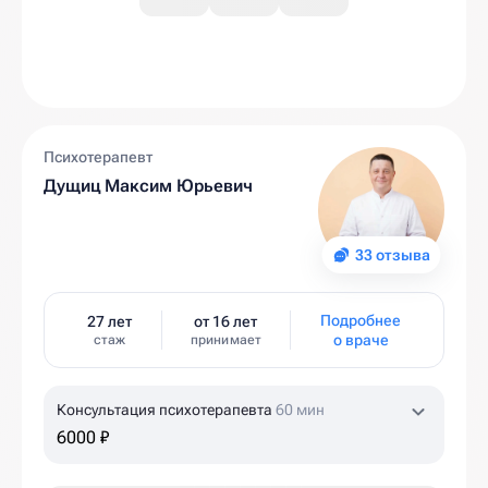
Психотерапевт
Дущиц Максим Юрьевич
33 отзыва
Подробнее
27 лет
от 16 лет
о враче
стаж
принимает
Консультация психотерапевта
60 мин
6000 ₽