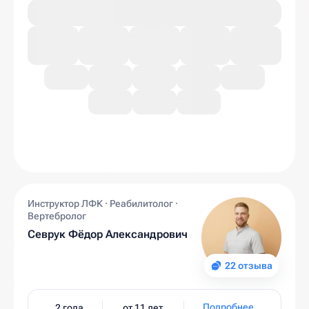
Инструктор ЛФК · Реабилитолог ·
Вертебролог
Севрук Фёдор Александрович
22 отзыва
Подробнее
2 года
от 11 лет