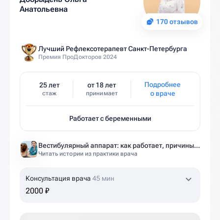
Анатольевна
170 отзывов
Лучший Рефлексотерапевт Санкт-Петербурга
Премия ПроДокторов 2024
Подробнее
25 лет
от 18 лет
о враче
стаж
принимает
Работает с беременными
Вестибулярный аппарат: как работает, причины нарушений и как тренировать?
Читать истории из практики врача
Консультация врача
45 мин
2000 ₽