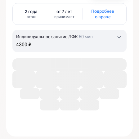
Подробнее
2 года
от 7 лет
о враче
стаж
принимает
Индивидуальное занятие ЛФК
60 мин
4300 ₽