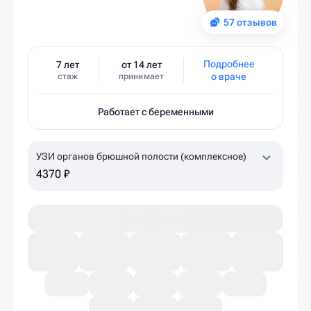
57 отзывов
Подробнее
7 лет
от 14 лет
о враче
стаж
принимает
Работает с беременными
УЗИ органов брюшной полости (комплексное)
4370 ₽