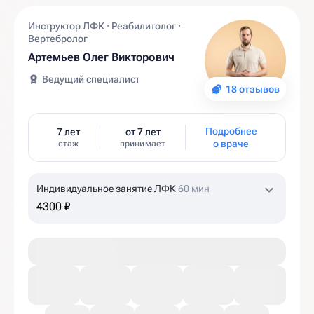
Инструктор ЛФК · Реабилитолог ·
Вертебролог
Артемьев Олег Викторович
Ведущий специалист
18 отзывов
Подробнее
7 лет
от 7 лет
о враче
стаж
принимает
Индивидуальное занятие ЛФК
60 мин
4300 ₽