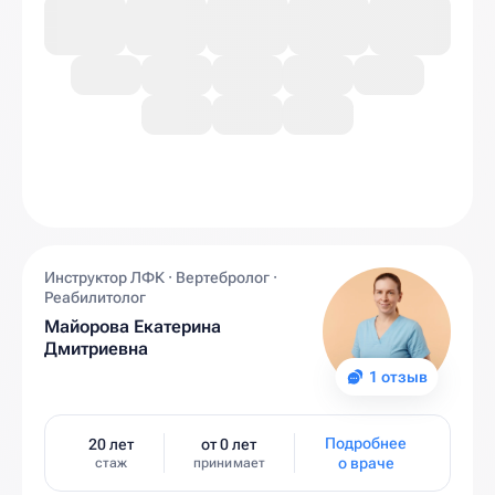
Инструктор ЛФК · Вертебролог ·
Реабилитолог
Майорова Екатерина
Дмитриевна
1 отзыв
Подробнее
20 лет
от 0 лет
о враче
стаж
принимает