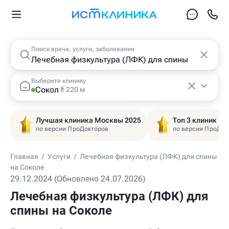
Поиск врача, услуги, заболевания
Выберите клинику
Сокол
220 м
Лучшая клиника Москвы 2025
Топ 3 клиник Ц
по версии ПроДокторов
по версии ПроДок
Главная
/
Услуги
/
Лечебная физкультура (ЛФК) для спины
на Соколе
29.12.2024 (Обновлено 24.07.2026)
Лечебная физкультура (ЛФК) для
спины на Соколе