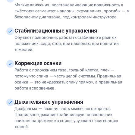
Мягкие движения, восстанавливающие подвижность в
«жёстких» сегментах: наклоны, скручивания, прогибы — в
безопасном диапазоне, под контролем инструктора.
Стабилизационные упражнения
Обучают позвоночник работать стабильно в разных
положениях: сидя, стоя, при наклонах, при поднятии
тяжестей.
Коррекция осанки
Работа с положением таза, грудной клетки, плеч —
потому что спина — часть целой системы. Правильная
осанка — это не «держать спину прямо», а правильная
работа всех звеньев.
Дыхательные упражнения
Диафрагма — важная часть мышечного корсета.
Правильное дыхание стабилизирует позвоночник,
снижает напряжение в спине, улучшает оксигенацию
тканей.