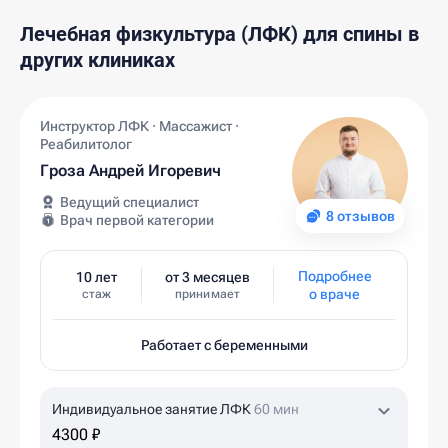
Лечебная физкультура (ЛФК) для спины в
других клиниках
Инструктор ЛФК · Массажист ·
Реабилитолог
Гроза Андрей Игоревич
Ведущий специалист
8 отзывов
Врач первой категории
Подробнее
10 лет
от 3 месяцев
о враче
стаж
принимает
Работает с беременными
Индивидуальное занятие ЛФК
60 мин
4300 ₽