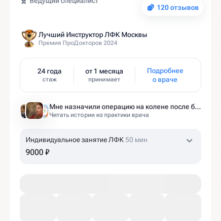
Ведущий специалист
120 отзывов
Лучший Инструктор ЛФК Москвы
Премия ПроДокторов 2024
Подробнее
24 года
от 1 месяца
о враче
стаж
принимает
Мне назначили операцию на колене после беременности. Оказалось — это было ошибкой
Читать истории из практики врача
Индивидуальное занятие ЛФК
50 мин
9000 ₽