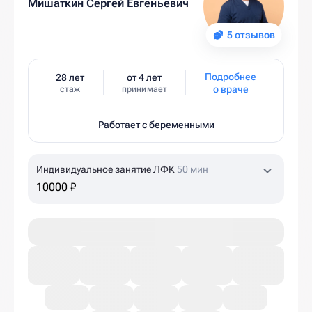
Мишаткин Сергей Евгеньевич
5 отзывов
Подробнее
28 лет
от 4 лет
о враче
стаж
принимает
Работает с беременными
Индивидуальное занятие ЛФК
50 мин
10000 ₽