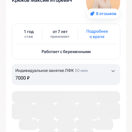
Крюков Максим Игоревич
8 отзывов
Подробнее
1 год
от 7 лет
о враче
стаж
принимает
Работает с беременными
Индивидуальное занятие ЛФК
50 мин
7000 ₽