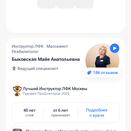
Инструктор ЛФК · Массажист ·
Реабилитолог
Быковская Майя Анатольевна
Ведущий специалист
186 отзывов
Лучший Инструктор ЛФК Москвы
Премия ПроДокторов 2025
Подробнее
40 лет
от 6 лет
о враче
стаж
принимает