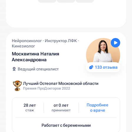
Нейропсихолог · Инструктор ЛФК ·
Кинезиолог
Москвитина Наталия
Александровна
133 отзыва
Ведущий специалист
Лучший Остеопат Московской области
Премия ПроДокторов 2022
Подробнее
28 лет
от 0 лет
о враче
стаж
принимает
Работает с беременными