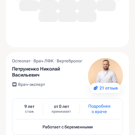
Остеопат · Врач ЛФК · Вертебролог
Петруненко Николай
Васильевич
Врач-эксперт
21 отзыв
Подробнее
9 лет
от 0 лет
о враче
стаж
принимает
Работает с беременными