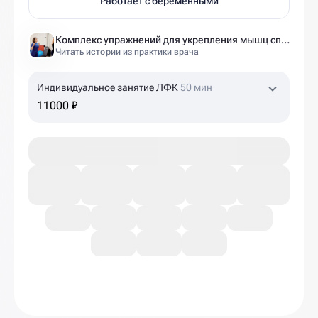
Работает с беременными
Комплекс упражнений для укрепления мышц спины и позвоночника от экспертов Ист Клиники
Читать истории из практики врача
Индивидуальное занятие ЛФК
50 мин
11000 ₽