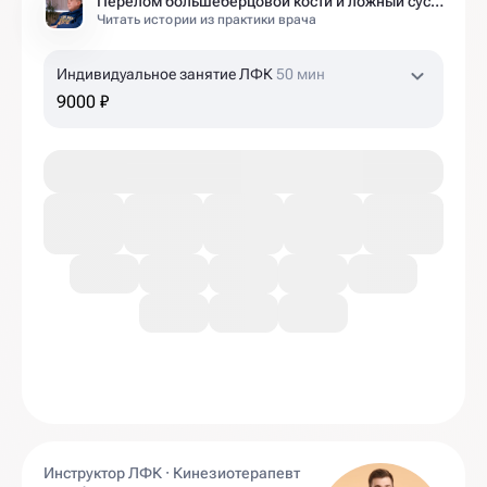
Перелом большеберцовой кости и ложный сустав: моя история восстановления длиной в полтора года
Читать истории из практики врача
Индивидуальное занятие ЛФК
50 мин
9000 ₽
Инструктор ЛФК · Кинезиотерапевт