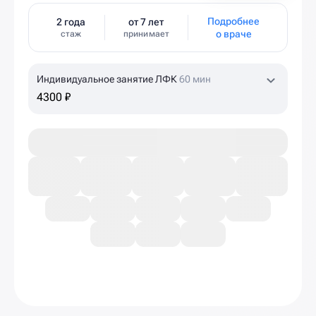
Подробнее
2 года
от 7 лет
о враче
стаж
принимает
Индивидуальное занятие ЛФК
60 мин
4300 ₽