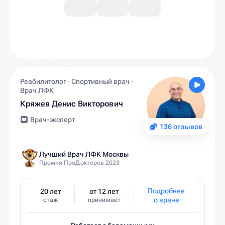
Реабилитолог · Спортивный врач ·
Врач ЛФК
Кряжев Денис Викторович
Врач-эксперт
136 отзывов
Лучший Врач ЛФК Москвы
Премия ПроДокторов 2023
Подробнее
20 лет
от 12 лет
о враче
стаж
принимает