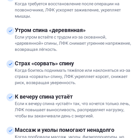
Когда требуется восстановление после операции на
позвоночнике, ЛФК ускоряет заживление, укрепляет
мышцы.
Утром спина «деревянная»
Если утром встаёте с трудом из-за скованной,
«деревянной» спины, ЛФК снимает утреннее напряжение,
возвращая лёгкость.
Страх «сорвать» спину
Когда боитесь поднимать тяжёлое или наклоняться из-за
страха «сорвать» спину, ЛФК укрепляет корсет, снижает
риск, возвращая уверенность.
К вечеру спина устаёт
Если к вечеру спина «устаёт» так, что хочется только лечь,
ЛФК повышает выносливость, распределяет нагрузку,
чтобы вы заканчивали день с энергией.
Массаж и уколы помогают ненадолго
Когда пробовали массаж, уколы, физиопроцедуры, но