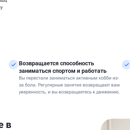
ышц
му
Возвращается способность
заниматься спортом и работать
Вы перестали заниматься активным хобби из-
за боли. Регулярные занятия возвращают вам
уверенность, и вы возвращаетесь к движению.
е в