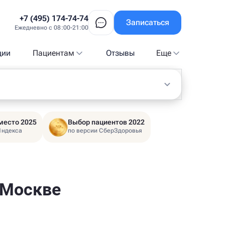
+7 (495) 174-74-74
Записаться
Ежедневно с 08:00-21:00
ции
Пациентам
Отзывы
Еще
место 2025
Выбор пациентов 2022
Яндекса
по версии СберЗдоровья
 Москве