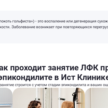
локоть гольфиста») - это воспаление или дегенерация сухо
ости. Заболевание возникает при повторяющихся перегруз
ак проходит занятие ЛФК п
эпикондилите в Ист Клиник
занятие строится с учетом стадии эпикондилита и ваших о