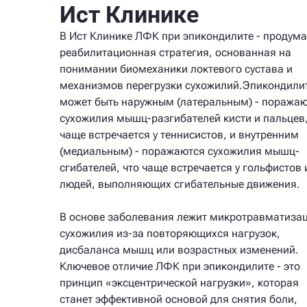
Ист Клинике
В Ист Клинике ЛФК при эпикондилите - продум
реабилитационная стратегия, основанная на
понимании биомеханики локтевого сустава и
механизмов перегрузки сухожилий.Эпикондили
может быть наружным (латеральным) - поража
сухожилия мышц-разгибателей кисти и пальцев,
чаще встречается у теннисистов, и внутренним
(медиальным) - поражаются сухожилия мышц-
сгибателей, что чаще встречается у гольфистов 
людей, выполняющих сгибательные движения.
В основе заболевания лежит микротравматиза
сухожилия из-за повторяющихся нагрузок,
дисбаланса мышц или возрастных изменений.
Ключевое отличие ЛФК при эпикондилите - это
принцип «эксцентрической нагрузки», которая
станет эффективной основой для снятия боли,