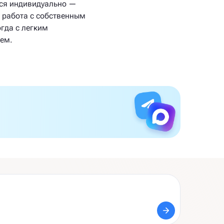
ся индивидуально —
о работа с собственным
гда с легким
ем.