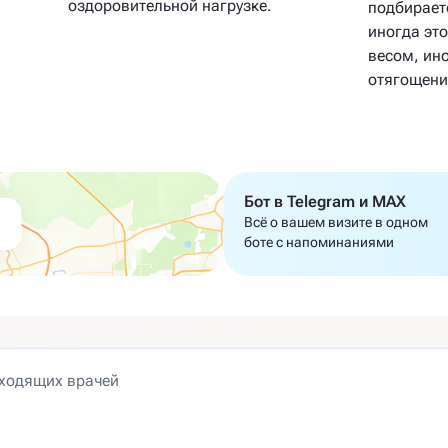
оздоровительной нагрузке.
подбирает
иногда эт
весом, ино
отягощени
Бот в Telegram и MAX
Всё о вашем визите в одном
боте с напоминаниями