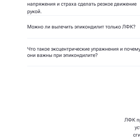
напряжения и страха сделать резкое движение
рукой.
Можно ли вылечить эпикондилит только ЛФК?
Что такое эксцентрические упражнения и почем
они важны при эпикондилите?
ЛФК пр
ус
сг