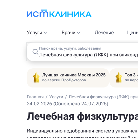
Услуги
Врачи
Лечение
Цен
Поиск врача, услуги, заболевания
Лучшая клиника Москвы 2025
Топ 3
по версии ПроДокторов
по вер
Главная
/
Услуги
/
Лечебная физкультура (ЛФК) при
24.02.2026 (Обновлено 24.07.2026)
Лечебная физкультура
Индивидуально подобранная система упражнен