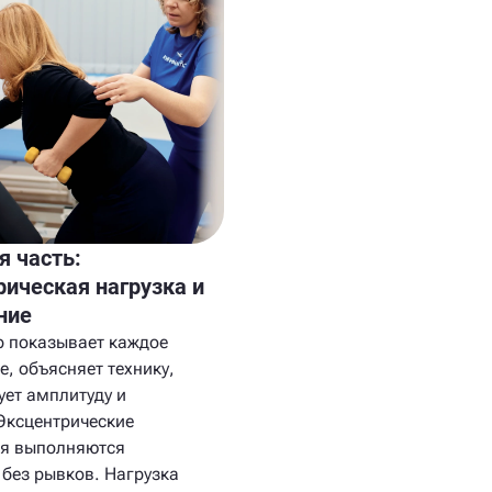
я часть:
рическая нагрузка и
ние
р показывает каждое
, объясняет технику,
ует амплитуду и
 Эксцентрические
я выполняются
 без рывков. Нагрузка