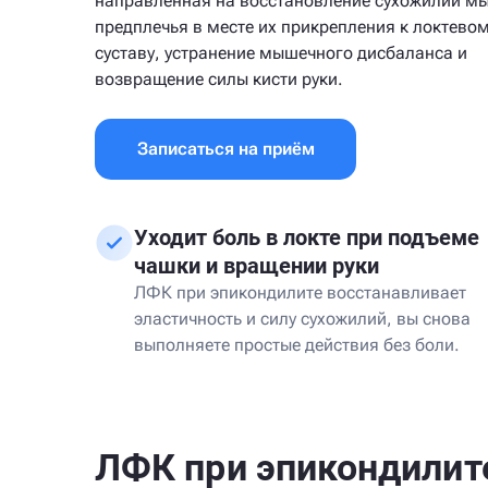
направленная на восстановление сухожилий м
предплечья в месте их прикрепления к локтево
суставу, устранение мышечного дисбаланса и
возвращение силы кисти руки.
Записаться на приём
Уходит боль в локте при подъеме
чашки и вращении руки
ЛФК при эпикондилите восстанавливает
эластичность и силу сухожилий, вы снова
выполняете простые действия без боли.
ЛФК при эпикондилит