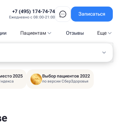
+7 (495) 174-74-74
Записаться
Ежедневно с 08:00-21:00
ции
Пациентам
Отзывы
Еще
место 2025
Выбор пациентов 2022
Яндекса
по версии СберЗдоровья
ве