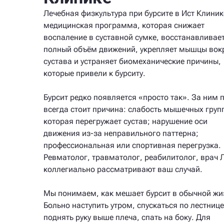
Лечебная физкультура при бурсите в Ист Клини
медицинская программа, которая снижает
воспаление в суставной сумке, восстанавливае
полный объём движений, укрепляет мышцы вок
сустава и устраняет биомеханические причины,
которые привели к бурситу.
Бурсит редко появляется «просто так». За ним 
всегда стоит причина: слабость мышечных груп
которая перегружает сустав; нарушение оси
движения из-за неправильного паттерна;
профессиональная или спортивная перегрузка.
Ревматолог, травматолог, реабилитолог, врач
коллегиально рассматривают ваш случай.
Мы понимаем, как мешает бурсит в обычной жи
Больно наступить утром, спускаться по лестнице
поднять руку выше плеча, спать на боку. Для