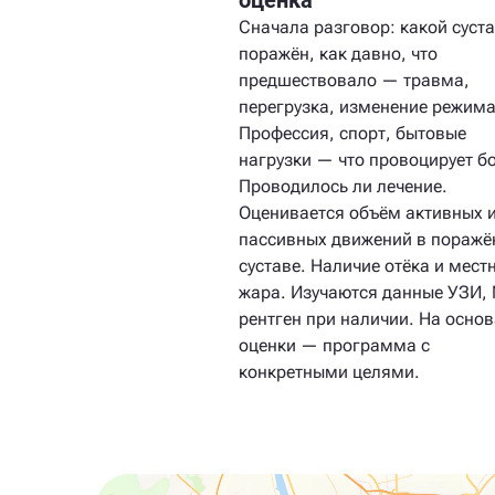
оценка
Сначала разговор: какой суст
поражён, как давно, что
предшествовало — травма,
перегрузка, изменение режима
Профессия, спорт, бытовые
нагрузки — что провоцирует бо
Проводилось ли лечение.
Оценивается объём активных 
пассивных движений в пораж
суставе. Наличие отёка и мест
жара. Изучаются данные УЗИ,
рентген при наличии. На осно
оценки — программа с
конкретными целями.