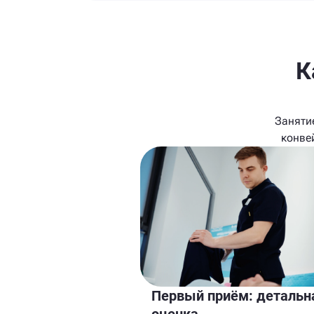
К
Заняти
конве
Первый приём: детальн