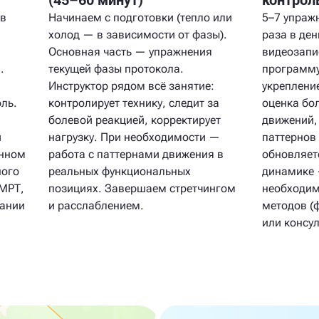
(45–60 минут)
контрол
ав
Начинаем с подготовки (тепло или
5–7 упражн
холод — в зависимости от фазы).
раза в де
Основная часть — упражнения
видеозап
.
текущей фазы протокола.
программу
Инструктор рядом всё занятие:
укреплени
ль.
контролирует технику, следит за
оценка бо
болевой реакцией, корректирует
движений,
и
нагрузку. При необходимости —
паттернов
ённом
работа с паттернами движения в
обновляет
ного
реальных функциональных
динамике 
 МРТ,
позициях. Завершаем стретчингом
необходим
вании
и расслаблением.
методов (
или консул