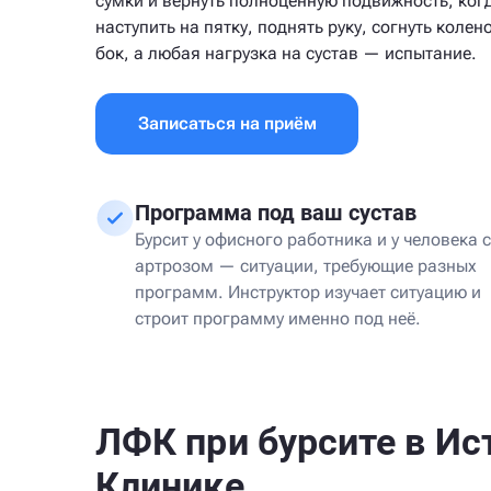
сумки и вернуть полноценную подвижность, ког
наступить на пятку, поднять руку, согнуть колено
бок, а любая нагрузка на сустав — испытание.
Записаться на приём
Программа под ваш сустав
Бурсит у офисного работника и у человека с
артрозом — ситуации, требующие разных
программ. Инструктор изучает ситуацию и
строит программу именно под неё.
ЛФК при бурсите в Ис
Клинике