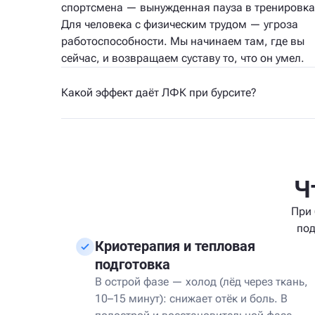
спортсмена — вынужденная пауза в тренировка
Для человека с физическим трудом — угроза
работоспособности. Мы начинаем там, где вы
сейчас, и возвращаем суставу то, что он умел.
Какой эффект даёт ЛФК при бурсите?
Ч
При 
под
Криотерапия и тепловая
подготовка
В острой фазе — холод (лёд через ткань,
10–15 минут): снижает отёк и боль. В