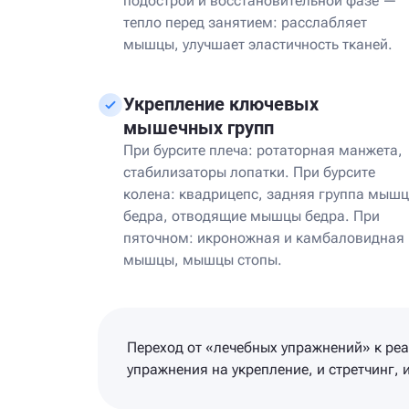
подострой и восстановительной фазе —
тепло перед занятием: расслабляет
мышцы, улучшает эластичность тканей.
Укрепление ключевых
мышечных групп
При бурсите плеча: ротаторная манжета,
стабилизаторы лопатки. При бурсите
колена: квадрицепс, задняя группа мышц
бедра, отводящие мышцы бедра. При
пяточном: икроножная и камбаловидная
мышцы, мышцы стопы.
Переход от «лечебных упражнений» к ре
упражнения на укрепление, и стретчинг,