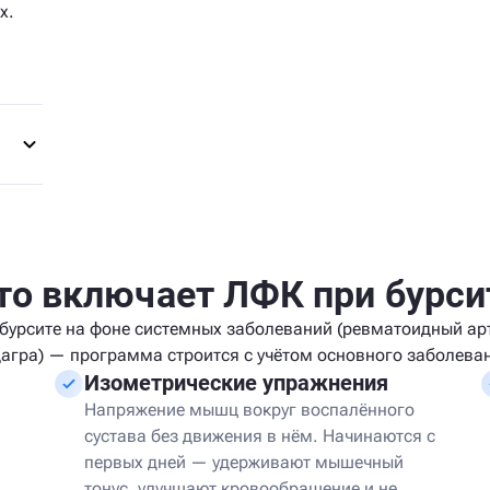
х.
то включает ЛФК при бурси
бурсите на фоне системных заболеваний (ревматоидный ар
агра) — программа строится с учётом основного заболева
Изометрические упражнения
Напряжение мышц вокруг воспалённого
сустава без движения в нём. Начинаются с
первых дней — удерживают мышечный
тонус, улучшают кровообращение и не