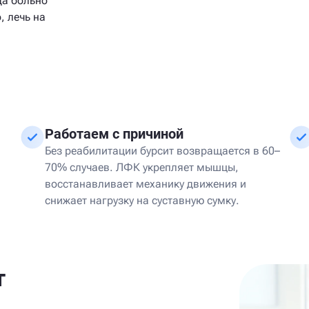
да больно
, лечь на
Работаем с причиной
Без реабилитации бурсит возвращается в 60–
70% случаев. ЛФК укрепляет мышцы,
восстанавливает механику движения и
снижает нагрузку на суставную сумку.
т