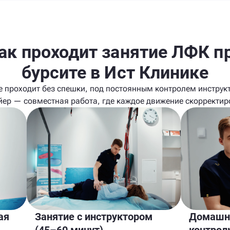
ак проходит занятие ЛФК п
бурсите в Ист Клинике
е проходит без спешки, под постоянным контролем инструкт
йер — совместная работа, где каждое движение скорректир
ая
Занятие с инструктором
Домашня