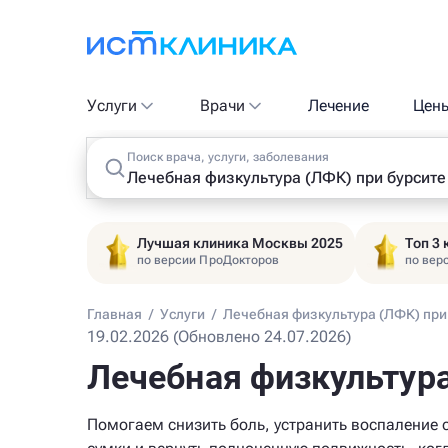
Услуги
Врачи
Лечение
Цен
Поиск врача, услуги, заболевания
Лучшая клиника Москвы 2025
Топ 3
по версии ПроДокторов
по вер
Главная
/
Услуги
/
Лечебная физкультура (ЛФК) при
19.02.2026 (Обновлено 24.07.2026)
Лечебная физкультура
Помогаем снизить боль, устранить воспаление 