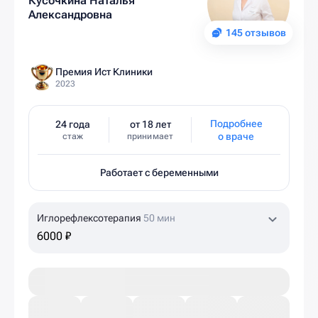
Кусочкина Наталья
Александровна
145 отзывов
Премия Ист Клиники
2023
Подробнее
24 года
от 18 лет
о враче
стаж
принимает
Работает с беременными
Иглорефлексотерапия
50 мин
6000 ₽