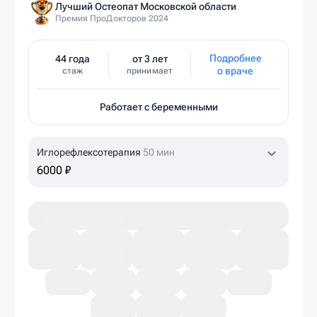
Лучший Остеопат Московской области
Премия ПроДокторов 2024
Подробнее
44 года
от 3 лет
о враче
стаж
принимает
Работает с беременными
Иглорефлексотерапия
50 мин
6000 ₽