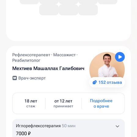
Рефлексотерапевт · Массажист ·
Реабилитолог
Мехтиев Машаллах Галибович
Врач-эксперт
152 отзыва
Подробнее
18 лет
от 12 лет
о враче
стаж
принимает
Иглорефлексотерапия
50 мин
7000 ₽