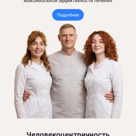
максимальной эффективности лечения
Подробнее
Человекоцентричность