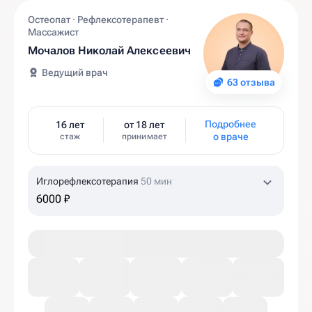
Остеопат · Рефлексотерапевт ·
Массажист
Мочалов Николай Алексеевич
Ведущий врач
63 отзыва
Подробнее
16 лет
от 18 лет
о враче
стаж
принимает
Иглорефлексотерапия
50 мин
6000 ₽