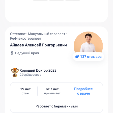
Остеопат · Мануальный терапевт ·
Рефлексотерапевт
Айдаев Алексей Григорьевич
Ведущий врач
137 отзывов
Хороший Доктор 2023
СберЗдоровье
Подробнее
19 лет
от 7 лет
о враче
стаж
принимает
Работает с беременными