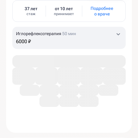
Подробнее
37 лет
от 10 лет
о враче
стаж
принимает
Иглорефлексотерапия
50 мин
6000 ₽