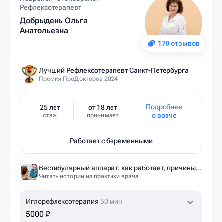
Рефлексотерапевт
Добрыдень Ольга
Анатольевна
170 отзывов
Лучший Рефлексотерапевт Санкт-Петербурга
Премия ПроДокторов 2024
Подробнее
25 лет
от 18 лет
о враче
стаж
принимает
Работает с беременными
Вестибулярный аппарат: как работает, причины нарушений и как тренировать?
Читать истории из практики врача
Иглорефлексотерапия
50 мин
5000 ₽