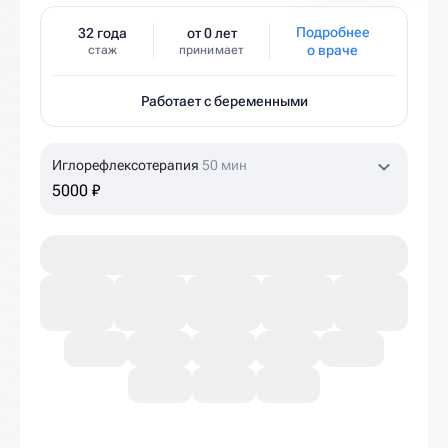
Подробнее
32 года
от 0 лет
о враче
стаж
принимает
Работает с беременными
Иглорефлексотерапия
50 мин
5000 ₽