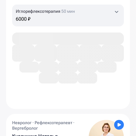
Иглорефлексотерапия
50 мин
6000 ₽
Невролог · Рефлексотерапевт ·
Вертебролог