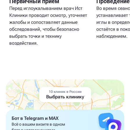
Первичный приём
Проведение
Перед иглоукалыванием врач Ист
Во время сеанс
Клиники проводит осмотр, уточняет
устанавливает
жалобы и сопоставляет данные
иглы в определ
обследований, чтобы безопасно
остаётся в пок
выбрать точки и технику
наблюдением.
воздействия.
10 клиник в России
Выбрать клинику
Бот в Telegram и MAX
Всё о вашем визите в одном