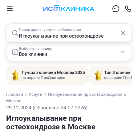
Поиск врача, услуги, заболевания
Выберите клинику
Все клиники
Лучшая клиника Москвы 2025
Топ 3 клиник Ц
по версии ПроДокторов
по версии ПроДок
Главная
/
Услуги
/
Иглоукалывание при остеохондрозе в
Москве
29.12.2024 (Обновлено 24.07.2026)
Иглоукалывание при
остеохондрозе в Москве