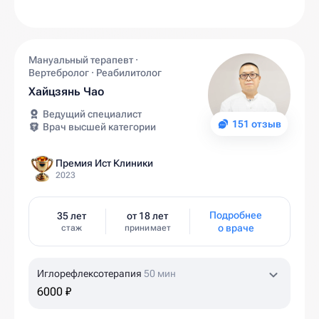
Мануальный терапевт ·
Вертебролог · Реабилитолог
Хайцзянь Чао
Ведущий специалист
151 отзыв
Врач высшей категории
Премия Ист Клиники
2023
Подробнее
35 лет
от 18 лет
о враче
стаж
принимает
Иглорефлексотерапия
50 мин
6000 ₽