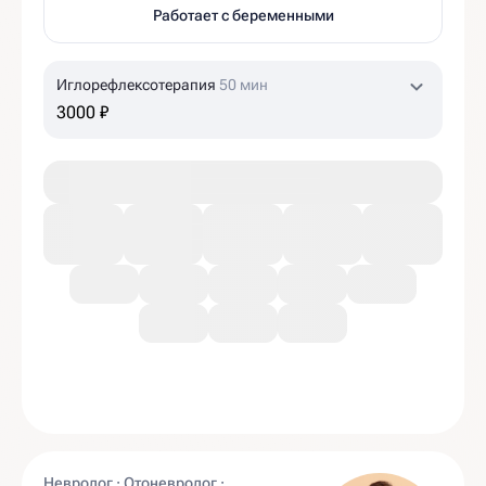
Работает с беременными
Иглорефлексотерапия
50 мин
3000 ₽
Невролог · Отоневролог ·