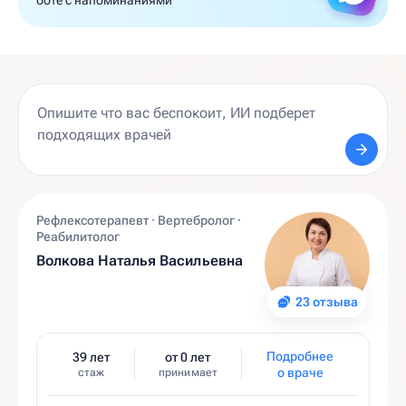
боте с напоминаниями
Рефлексотерапевт · Вертебролог ·
Реабилитолог
Волкова Наталья Васильевна
23 отзыва
Подробнее
39 лет
от 0 лет
о враче
стаж
принимает