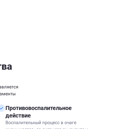
тва
авляется
каменты
Противовоспалительное
действие
Воспалительный процесс в очаге