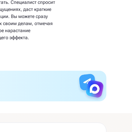
тать. Специалист спросит
щущениях, даст краткие
ции. Вы можете сразу
 к своим делам, отмечая
ое нарастание
его эффекта.