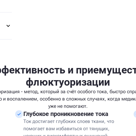
фективность и приемущес
флюктуоризации
ризация - метод, который за счёт особого тока, быстро спр
ю и воспалением, особенно в сложных случаях, когда меди
уже не помогают.
Глубокое проникновение тока
Ток достигает глубоких слоев ткани, что
помогает вам избавиться от тянущих,
ноющих и дискомфортных ощущений.