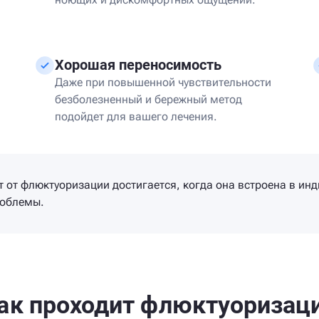
Хорошая переносимость
Даже при повышенной чувствительности
безболезненный и бережный метод
подойдет для вашего лечения.
 от флюктуоризации достигается, когда она встроена в ин
роблемы.
ак проходит флюктуоризац