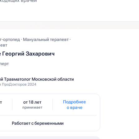
-ортопед · Мануальный терапевт ·
евт
 Георгий Захарович
перт
й Травматолог Московской области
 ПроДокторов 2024
Подробнее
т
от 18 лет
о враче
принимает
Работает с беременными