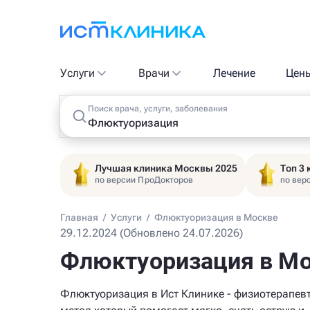
Услуги
Врачи
Лечение
Цен
Поиск врача, услуги, заболевания
Лучшая клиника Москвы 2025
Топ 3
по версии ПроДокторов
по вер
Главная
/
Услуги
/
Флюктуоризация в Москве
29.12.2024 (Обновлено 24.07.2026)
Флюктуоризация в М
Флюктуоризация в Ист Клинике - физиотерапев