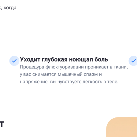
, когда
Уходит глубокая ноющая боль
Процедура флюктуоризации проникает в ткани,
у вас снимается мышечный спазм и
напряжение, вы чувствуете легкость в теле.
т