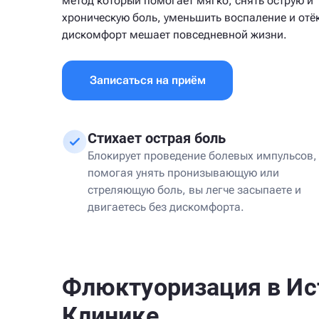
метод который помогает мягко, снять острую и
хроническую боль, уменьшить воспаление и отёк
дискомфорт мешает повседневной жизни.
Записаться на приём
Стихает острая боль
Блокирует проведение болевых импульсов,
помогая унять пронизывающую или
стреляющую боль, вы легче засыпаете и
двигаетесь без дискомфорта.
Флюктуоризация в Ис
Клинике