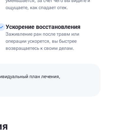
уменьшается, за счет чего вы видите и
ощущаете, как спадает отек.
Ускорение восстановления
Заживление ран после травм или
операции ускорется, вы быстрее
возвращаетесь к своим делам.
дивидуальный план лечения,
ия