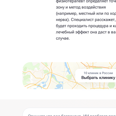
физиотерапевт определяет то
зону и метод воздействия
(например, местный или по хо
нерва). Специалист расскажет,
будет проходить процедура и к
лечебный эффект она даст в в
случае.
10 клиник в России
Выбрать клинику