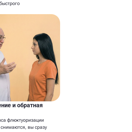
 быстрого
ние и обратная
нса флюктуоризации
 снимаются, вы сразу