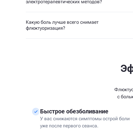
электротерапевтических методов?
Какую боль лучше всего снимает
флюктуоризация?
Эф
Флюктуо
с боль
Быстрое обезболивание
У вас снижаются симптомы острой боли
уже после первого сеанса.