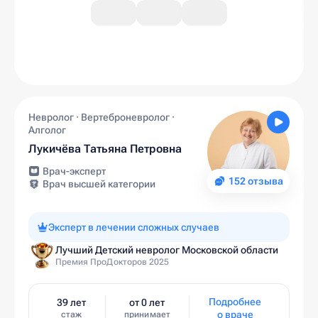
Невролог · Вертеброневролог ·
Алголог
Лукичёва Татьяна Петровна
Врач-эксперт
152 отзыва
Врач высшей категории
Эксперт в лечении сложных случаев
Лучший Детский невролог Московской области
Премия ПроДокторов 2025
Подробнее
39 лет
от 0 лет
о враче
стаж
принимает