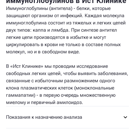
иммуноглобулинов в Ист Клинике
Иммуноглобулины (антитела) - белки, которые
защищают организм от инфекций. Каждая молекула
иммуноглобулина состоит из тяжелых и легких цепей
двух типов: каппа и лямбда. При синтезе антител
легкие цепи производятся в избытке и могут
циркулировать в крови не только в составе полных
молекул, но и в свободном виде.
В «Ист Клинике» мы проводим исследование
свободных легких цепей, чтобы выявить заболевания,
связанные с избыточным размножением одного
клона плазматических клеток (моноклональные
гаммапатии) - в первую очередь множественную
миелому и первичный амилоидоз.
Показания к назначению анализа