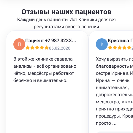
Отзывы наших пациентов
Каждый день пациенты Ист Клиники делятся
результатами своего лечения
Пациент +7 987 32XXXXX
П
К
05.02.2026
В этой же клинике сдавала
Хочу выразить 
анализы​ - всё организовано
благодарность 
чётко, медсёстры работают
сестре Ирине в 
бережно и внимательно.
Ирина — очень
внимательная,
доброжелательна
медсестра, к ко
приятно приходи
процедуры. Кров
просто ...