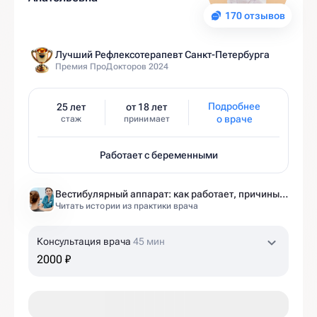
170 отзывов
Лучший Рефлексотерапевт Санкт-Петербурга
Премия ПроДокторов 2024
Подробнее
25 лет
от 18 лет
о враче
стаж
принимает
Работает с беременными
Вестибулярный аппарат: как работает, причины нарушений и как тренировать?
Читать истории из практики врача
Консультация врача
45 мин
2000 ₽