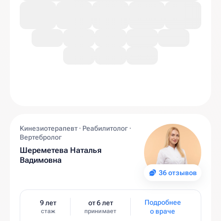
Кинезиотерапевт · Реабилитолог ·
Вертебролог
Шереметева Наталья
Вадимовна
36 отзывов
Подробнее
9 лет
от 6 лет
о враче
стаж
принимает