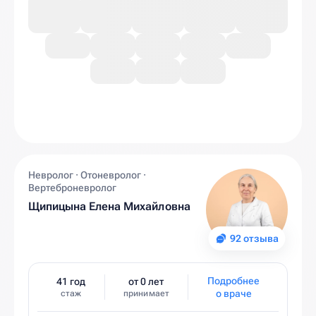
Невролог · Отоневролог ·
Вертеброневролог
Щипицына Елена Михайловна
92 отзыва
Подробнее
41 год
от 0 лет
о враче
стаж
принимает