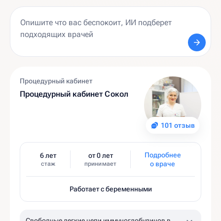
Процедурный кабинет
Процедурный кабинет Сокол
101 отзыв
Подробнее
6 лет
от 0 лет
о враче
стаж
принимает
Работает с беременными
Свободные легкие цепи иммуноглобулинов в