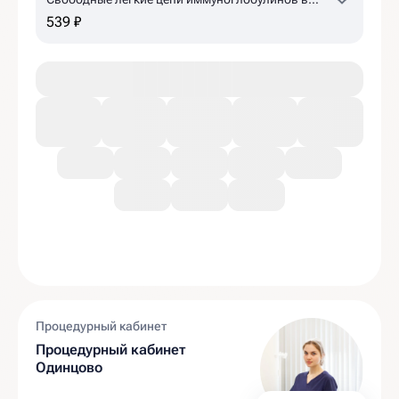
сыворотке крови
539 ₽
Процедурный кабинет
Процедурный кабинет
Одинцово