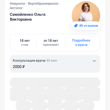
Невролог · Вертеброневролог ·
Алголог
Самойленко Ольга
Викторовна
45 отзывов
Подробнее
18 лет
от 18 лет
о враче
стаж
принимает
Консультация врача
45 мин
2000 ₽