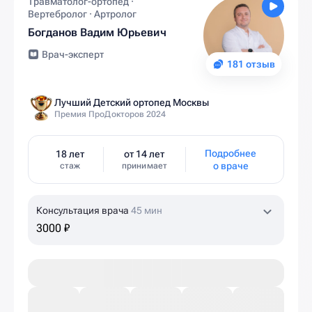
Травматолог-ортопед ·
Вертебролог · Артролог
Богданов Вадим Юрьевич
Врач-эксперт
181 отзыв
Лучший Детский ортопед Москвы
Премия ПроДокторов 2024
Подробнее
18 лет
от 14 лет
о враче
стаж
принимает
Консультация врача
45 мин
3000 ₽