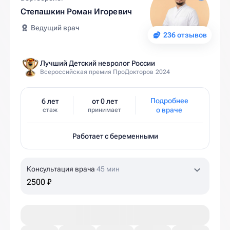
Степашкин Роман Игоревич
Ведущий врач
236 отзывов
Лучший Детский невролог России
Всероссийская премия ПроДокторов 2024
Подробнее
6 лет
от 0 лет
о враче
стаж
принимает
Работает с беременными
Консультация врача
45 мин
2500 ₽