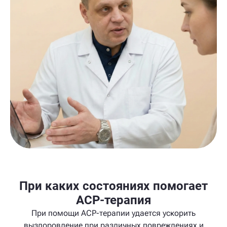
При каких состояниях помогает
ACP-терапия
При помощи ACP-терапии удается ускорить
выздоровление при различных повреждениях и