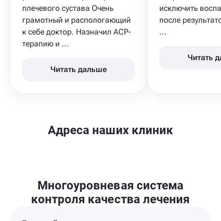
плечевого сустава Очень
исключить воспа
грамотный и распологающий
после результат
к себе доктор. Назначил ACP-
...
терапию и ...
Читать 
Читать дальше
Адреса наших клиник
Многоуровневая система
контроля качества лечения