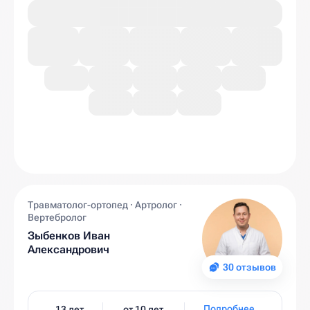
Травматолог-ортопед · Артролог ·
Вертебролог
Зыбенков Иван
Александрович
30 отзывов
Подробнее
13 лет
от 10 лет