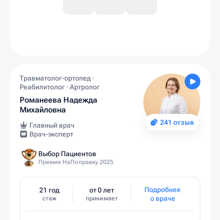
Травматолог-ортопед ·
Реабилитолог · Артролог
Романеева Надежда
Михайловна
241 отзыв
Главный врач
Врач-эксперт
Выбор Пациентов
Премия НаПоправку 2025
Подробнее
21 год
от 0 лет
о враче
стаж
принимает