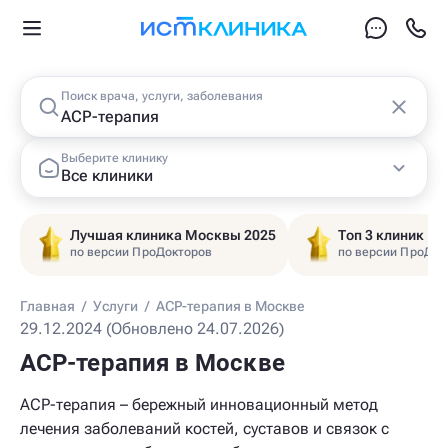
Поиск врача, услуги, заболевания
Выберите клинику
Все клиники
Лучшая клиника Москвы 2025
Топ 3 клиник Ц
по версии ПроДокторов
по версии ПроДок
Главная
/
Услуги
/
ACP-терапия в Москве
29.12.2024 (Обновлено 24.07.2026)
ACP-терапия в Москве
ACP-терапия – бережный инновационный метод
лечения заболеваний костей, суставов и связок с