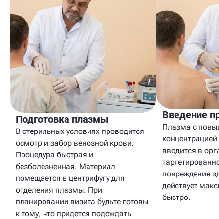
Введение п
Подготовка плазмы
Плазма с повы
В стерильных условиях проводится
концентрацией
осмотр и забор венозной крови.
вводится в орг
Процедура быстрая и
таргетированно
безболезненная. Материал
повреждение зд
помещается в центрифугу для
действует мак
отделения плазмы. При
быстро.
планировании визита будьте готовы
к тому, что придется подождать