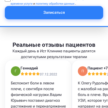
времени услуги
и
политику обработки данных
.
Записаться
Реальные отзывы пациентов
Каждый день в Ист Клинике пациенты делятся
достигнутыми результатами терапии
Геннадий
Г
П
07.12.2022
Беспокоит боли в левом
К Олегу Рудоль
плече, с сентября после
с жалобой на р
физической нагрузки.Вадим
боль в плече. В
Юрьевич поставил диагноз
УЗИ​, которое ту
растяжение и перенапряжение
направил на ана