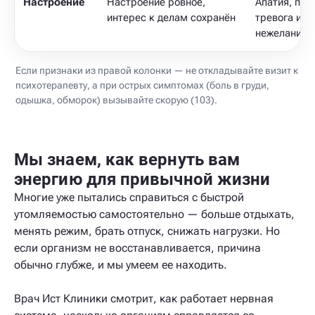
Настроение
Настроение ровное,
Апатия, пот
интерес к делам сохранён
тревога или
нежелании 
Если признаки из правой колонки — не откладывайте визит к
психотерапевту, а при острых симптомах (боль в груди,
одышка, обморок) вызывайте скорую (103).
Мы знаем, как вернуть вам
энергию для привычной жизни
Многие уже пытались справиться с быстрой
утомляемостью самостоятельно — больше отдыхать,
менять режим, брать отпуск, снижать нагрузки. Но
если организм не восстанавливается, причина
обычно глубже, и мы умеем ее находить.
Врач Ист Клиники смотрит, как работает нервная