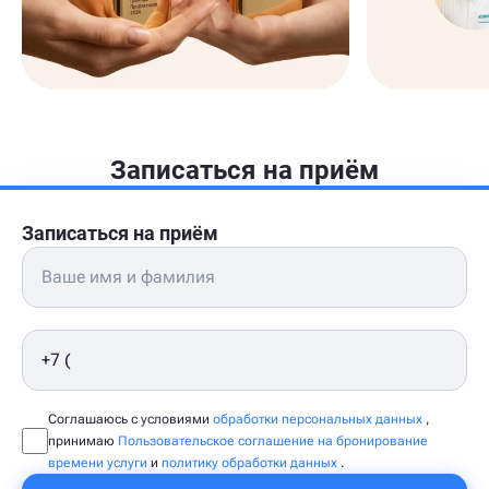
Записаться на приём
Записаться на приём
Соглашаюсь с условиями
обработки персональных данных
,
принимаю
Пользовательское соглашение на бронирование
времени услуги
и
политику обработки данных
.