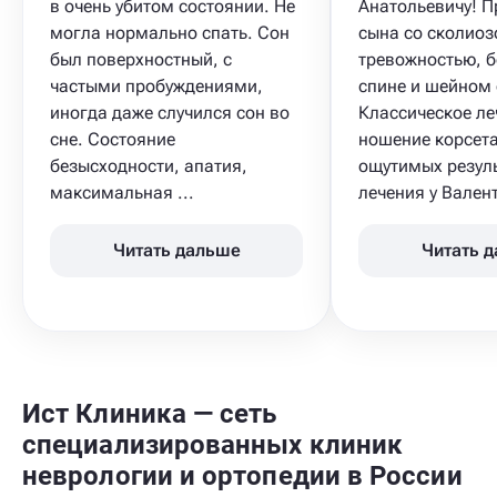
в очень убитом состоянии. Не
Анатольевичу! 
могла нормально спать. Сон
сына со сколиозо
был поверхностный, с
тревожностью, 
частыми пробуждениями,
спине и шейном 
иногда даже случился сон во
Классическое ле
сне. Состояние
ношение корсета
безысходности, апатия,
ощутимых резуль
максимальная ...
лечения у Валент
Читать дальше
Читать 
Ист Клиника — сеть
специализированных клиник
неврологии и ортопедии в России