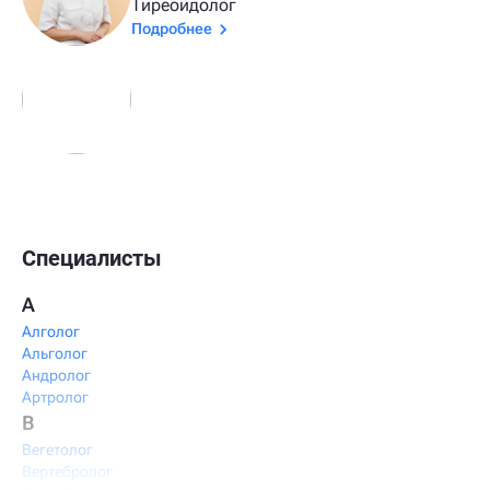
Тиреоидолог
Подробнее
Специалисты
А
Алголог
Альголог
Андролог
Артролог
В
Вегетолог
Вертебролог