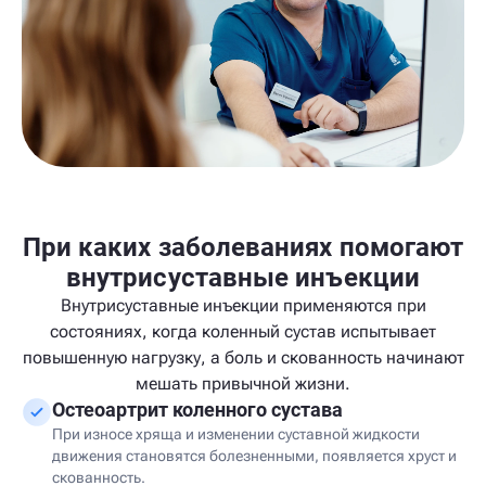
При каких заболеваниях помогают
внутрисуставные инъекции
Внутрисуставные инъекции применяются при
состояниях, когда коленный сустав испытывает
повышенную нагрузку, а боль и скованность начинают
мешать привычной жизни.
Остеоартрит коленного сустава
При износе хряща и изменении суставной жидкости
движения становятся болезненными, появляется хруст и
скованность.