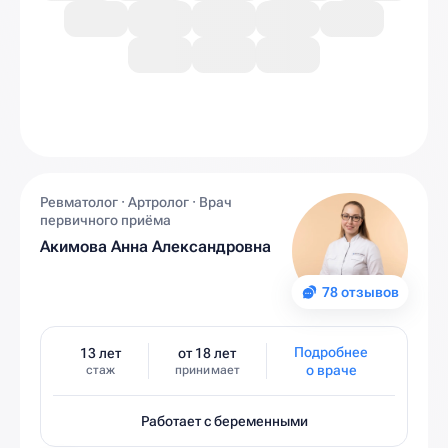
Ревматолог · Артролог · Врач
первичного приёма
Акимова Анна Александровна
78 отзывов
Подробнее
13 лет
от 18 лет
о враче
стаж
принимает
Работает с беременными