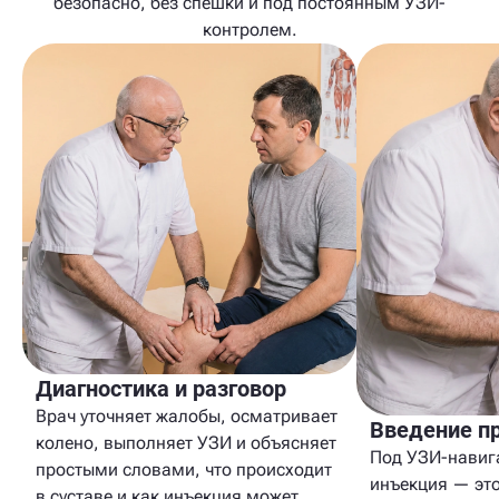
безопасно, без спешки и под постоянным УЗИ-
контролем.
Диагностика и разговор
Врач уточняет жалобы, осматривает
Введение п
колено, выполняет УЗИ и объясняет
Под УЗИ-навиг
простыми словами, что происходит
инъекция — это
в суставе и как инъекция может