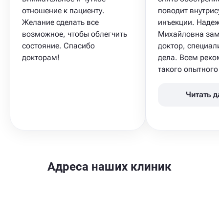
отношение к пациенту.
поводит внутрис
Желание сделать все
инъекции. Наде
возможное, чтобы облегчить
Михайловна зам
состояние. Спасибо
доктор, специал
докторам!
дела. Всем рек
такого опытного 
Читать 
Адреса наших клиник