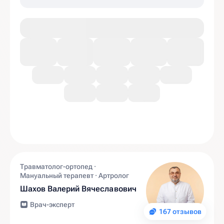
плечевой суставы)
1,5% 2,0 мл
Травматолог-ортопед ·
Мануальный терапевт · Артролог
Шахов Валерий Вячеславович
Врач-эксперт
167 отзывов