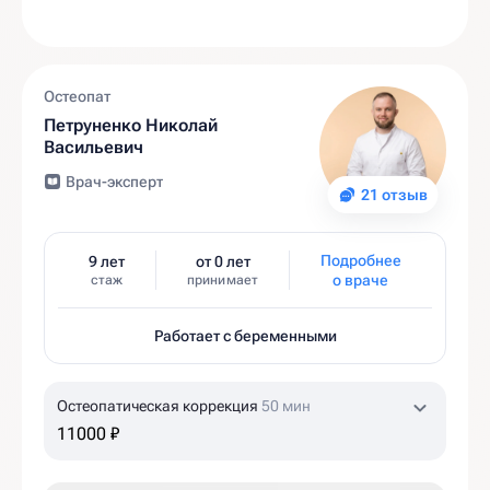
Остеопат
Петруненко Николай
Васильевич
Врач-эксперт
21 отзыв
Подробнее
9 лет
от 0 лет
о враче
стаж
принимает
Работает с беременными
Остеопатическая коррекция
50 мин
11000 ₽