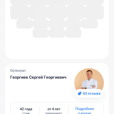
Остеопат
Георгиев Сергей Георгиевич
63 отзыва
Подробнее
42 года
от 4 лет
о враче
стаж
принимает