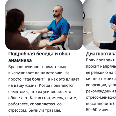
Подробная беседа и сбор
Диагностика
анамнеза
Врач проводит
просит напряч
Врач-кинезиолог внимательно
её реакцию на 
выслушивает вашу историю. Не
мягкие техники
просто «где болит», а как это влияет
коррекции, упр
на вашу жизнь. Когда появляются
рекомендации 
симптомы, что их усиливает, что
стресс-менедж
облегчает. Как вы питаетесь, спите,
восстановить б
работаете, справляетесь со
50–60 минут.
стрессом. Были ли травмы,