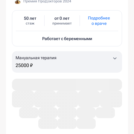
Премия ПроДокторов 2024
Подробнее
50 лет
от 0 лет
о враче
стаж
принимает
Работает с беременными
Мануальная терапия
25000 ₽