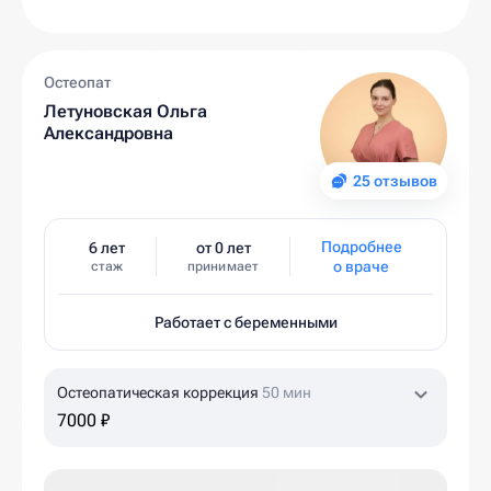
Остеопат
Летуновская Ольга
Александровна
25 отзывов
Подробнее
6 лет
от 0 лет
о враче
стаж
принимает
Работает с беременными
Остеопатическая коррекция
50 мин
7000 ₽