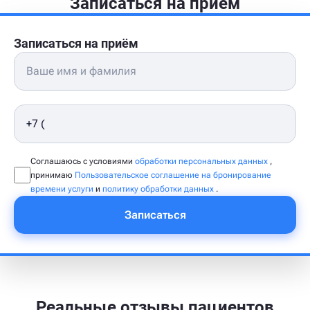
Записаться на приём
Записаться на приём
Соглашаюсь с условиями
обработки персональных данных
,
принимаю
Пользовательское соглашение на бронирование
времени услуги
и
политику обработки данных
.
Записаться
Реальные отзывы пациентов