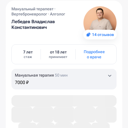
Мануальный терапевт ·
Вертеброневролог · Алголог
Лебедев Владислав
Константинович
14 отзывов
Подробнее
7 лет
от 18 лет
о враче
стаж
принимает
Мануальная терапия
50 мин
7000 ₽