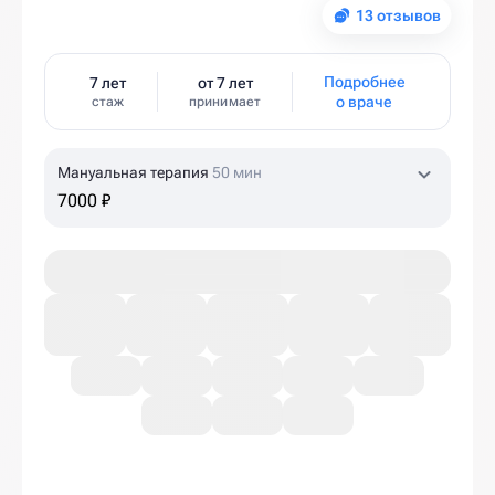
13 отзывов
Подробнее
7 лет
от 7 лет
о враче
стаж
принимает
Мануальная терапия
50 мин
7000 ₽