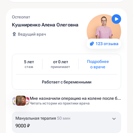
Остеопат
Кушниренко Алена Олеговна
Ведущий врач
123 отзыва
Подробнее
5 лет
от 0 лет
о враче
стаж
принимает
Работает с беременными
Мне назначили операцию на колене после беременности. Оказалось — это было ошибкой
Читать истории из практики врача
Мануальная терапия
50 мин
9000 ₽