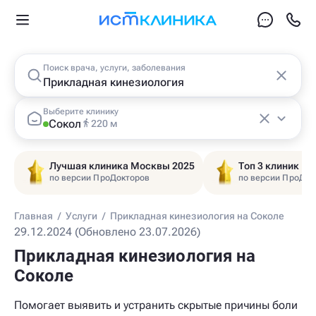
Поиск врача, услуги, заболевания
Выберите клинику
Сокол
220 м
Лучшая клиника Москвы 2025
Топ 3 клиник Ц
по версии ПроДокторов
по версии ПроДок
Главная
/
Услуги
/
Прикладная кинезиология на Соколе
29.12.2024 (Обновлено 23.07.2026)
Прикладная кинезиология на
Соколе
Помогает выявить и устранить скрытые причины боли