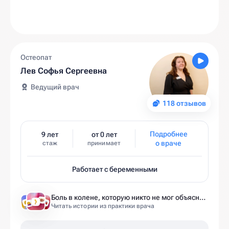
Остеопат
Лев Софья Сергеевна
Ведущий врач
118 отзывов
Подробнее
9 лет
от 0 лет
о враче
стаж
принимает
Работает с беременными
Боль в колене, которую никто не мог объяснить
Читать истории из практики врача