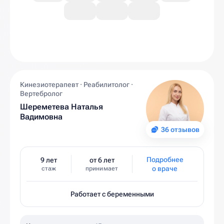
Кинезиотерапевт · Реабилитолог ·
Вертебролог
Шереметева Наталья
Вадимовна
36 отзывов
Подробнее
9 лет
от 6 лет
о враче
стаж
принимает
Работает с беременными