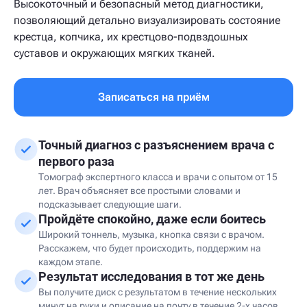
Высокоточный и безопасный метод диагностики,
позволяющий детально визуализировать состояние
крестца, копчика, их крестцово-подвздошных
суставов и окружающих мягких тканей.
Записаться на приём
Точный диагноз с разъяснением врача с
первого раза
Томограф экспертного класса и врачи с опытом от 15
лет. Врач объясняет все простыми словами и
подсказывает следующие шаги.
Пройдёте спокойно, даже если боитесь
Широкий тоннель, музыка, кнопка связи с врачом.
Расскажем, что будет происходить, поддержим на
каждом этапе.
Результат исследования в тот же день
Вы получите диск с результатом в течение нескольких
минут на руки и описание на почту в течение 2-х часов