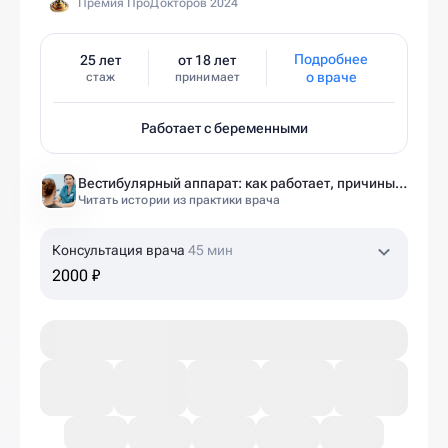
Премия ПроДокторов 2024
Подробнее
25 лет
от 18 лет
о враче
стаж
принимает
Работает с беременными
Вестибулярный аппарат: как работает, причины нарушений и как тренировать?
Читать истории из практики врача
Консультация врача
45 мин
2000 ₽