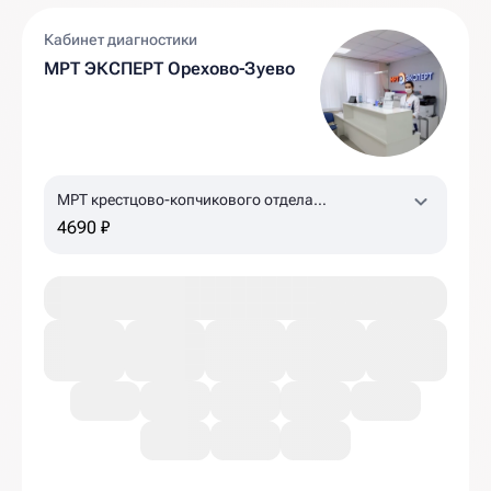
Кабинет диагностики
МРТ ЭКСПЕРТ Орехово-Зуево
МРТ крестцово-копчикового отдела
позвоночника
4690 ₽