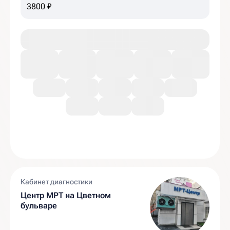
позвоночника
3800 ₽
Кабинет диагностики
Центр МРТ на Цветном
бульваре