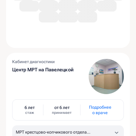
Кабинет диагностики
Центр МРТ на Павелецкой
Подробнее
6 лет
от 6 лет
о враче
стаж
принимает
МРТ крестцово-копчикового отдела