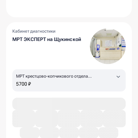
Кабинет диагностики
МРТ ЭКСПЕРТ на Щукинской
МРТ крестцово-копчикового отдела
позвоночника
5700 ₽