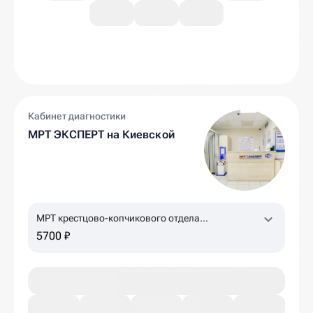
Кабинет диагностики
МРТ ЭКСПЕРТ на Киевской
МРТ крестцово-копчикового отдела
позвоночника
5700 ₽