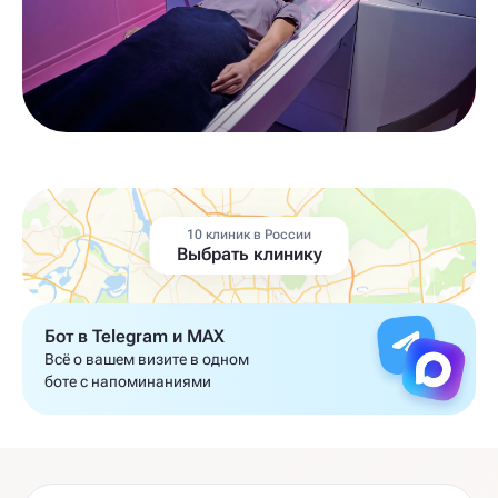
10 клиник в России
Выбрать клинику
Бот в Telegram и MAX
Всё о вашем визите в одном
боте с напоминаниями