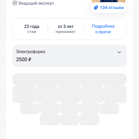
Ведущий эксперт
134 отзыва
Подробнее
22 года
от 3 лет
о враче
стаж
принимает
Электрофорез
2500 ₽