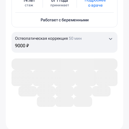
Подробнее
14 лет
от 1 года
о враче
стаж
принимает
Работает с беременными
Остеопатическая коррекция
50 мин
9000 ₽