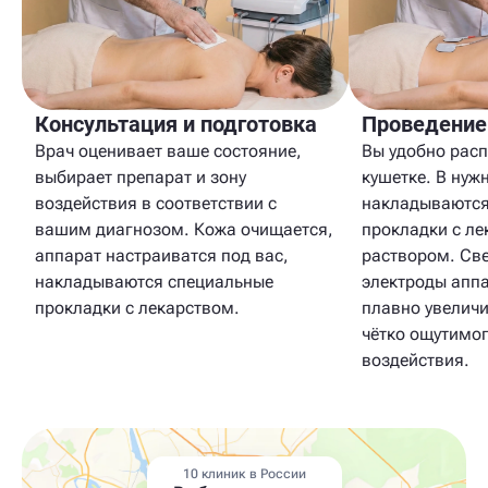
Консультация и подготовка
Проведение
Врач оценивает ваше состояние,
Вы удобно расп
выбирает препарат и зону
кушетке. В нуж
воздействия в соответствии с
накладываются
вашим диагнозом. Кожа очищается,
прокладки с л
аппарат настраиватся под вас,
раствором. Св
накладываются специальные
электроды аппа
прокладки с лекарством.
плавно увеличи
чётко ощутимог
воздействия.
10 клиник в России