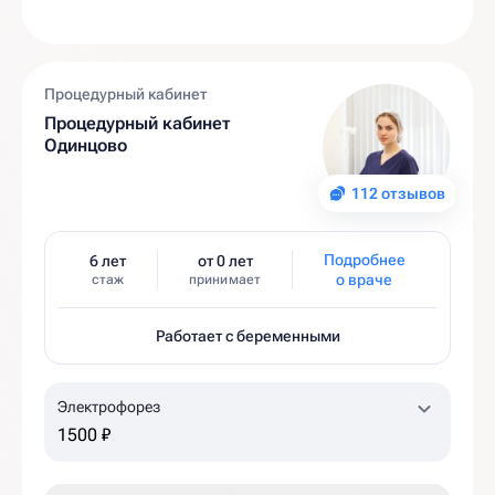
Процедурный кабинет
Процедурный кабинет
Одинцово
112 отзывов
Подробнее
6 лет
от 0 лет
о враче
стаж
принимает
Работает с беременными
Электрофорез
1500 ₽