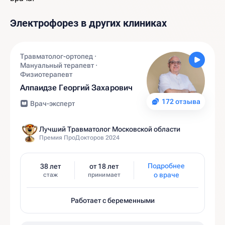
Электрофорез в других клиниках
Травматолог-ортопед ·
Мануальный терапевт ·
Физиотерапевт
Алпаидзе Георгий Захарович
172 отзыва
Врач-эксперт
Лучший Травматолог Московской области
Премия ПроДокторов 2024
Подробнее
38 лет
от 18 лет
о враче
стаж
принимает
Работает с беременными