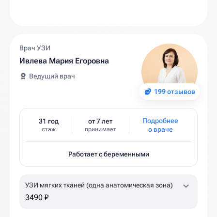
Врач УЗИ
Ивлева Мария Егоровна
Ведущий врач
199 отзывов
Подробнее
31 год
от 7 лет
о враче
стаж
принимает
Работает с беременными
УЗИ мягких тканей (одна анатомическая зона)
3490 ₽