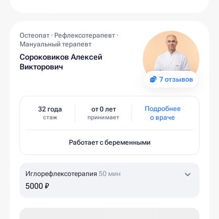
Остеопат · Рефлексотерапевт ·
Мануальный терапевт
Сороковиков Алексей
Викторович
7 отзывов
Подробнее
32 года
от 0 лет
о враче
стаж
принимает
Работает с беременными
Иглорефлексотерапия
50 мин
5000 ₽