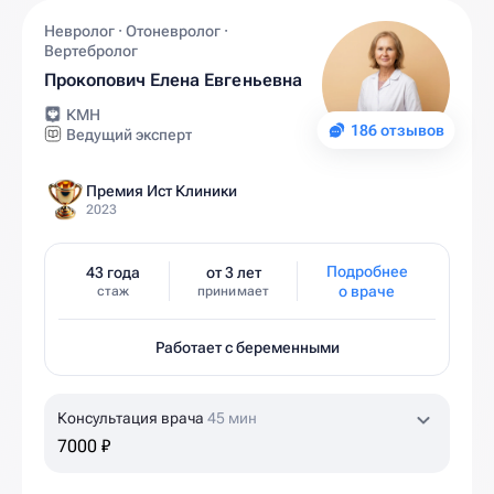
Невролог · Отоневролог ·
Вертебролог
Прокопович Елена Евгеньевна
КМН
186 отзывов
Ведущий эксперт
Премия Ист Клиники
2023
Подробнее
43 года
от 3 лет
о враче
стаж
принимает
Работает с беременными
Консультация врача
45 мин
7000 ₽