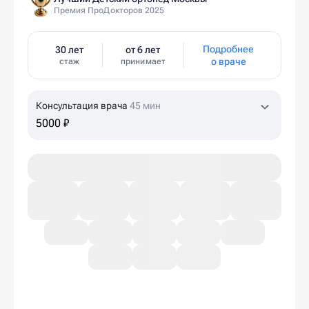
Премия ПроДокторов 2025
Подробнее
30 лет
от 6 лет
о враче
стаж
принимает
Консультация врача
45 мин
5000 ₽