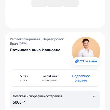
Рефлексотерапевт · Вертебролог ·
Врач ФРМ
Латынцева Анна Ивановна
23 отзыва
Подробнее
5 лет
от 14 лет
о враче
стаж
принимает
Детская иглорефлексотерапия
5000 ₽