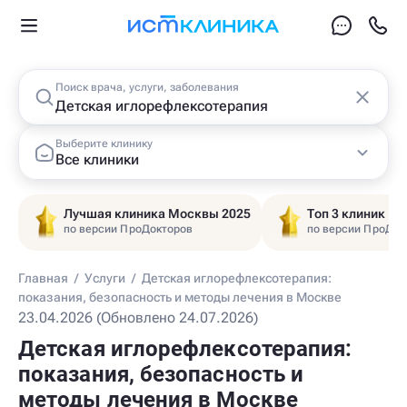
Поиск врача, услуги, заболевания
Выберите клинику
Все клиники
Лучшая клиника Москвы 2025
Топ 3 клиник Ц
по версии ПроДокторов
по версии ПроДок
Главная
/
Услуги
/
Детская иглорефлексотерапия:
показания, безопасность и методы лечения в Москве
23.04.2026 (Обновлено 24.07.2026)
Детская иглорефлексотерапия:
показания, безопасность и
методы лечения в Москве