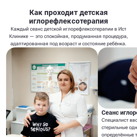
Как проходит детская
иглорефлексотерапия
Каждый сеанс детской иглорефлексотерапии в Ист
Клинике — это спокойная, продуманная процедура,
адаптированная под возраст и состояние ребёнка.
Сеанс игло
Специалист вво
стерильные од
определённые т