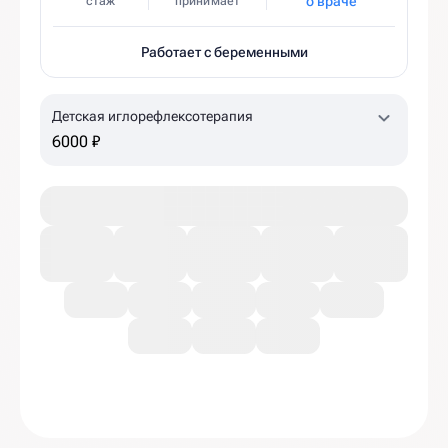
о враче
стаж
принимает
Работает с беременными
Детская иглорефлексотерапия
6000 ₽