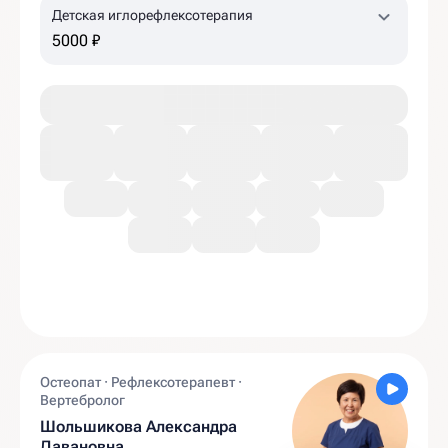
Детская иглорефлексотерапия
5000 ₽
Остеопат · Рефлексотерапевт ·
Вертебролог
Шольшикова Александра
Давановна