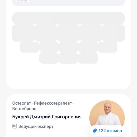
Остеопат · Рефлексотерапевт ·
Вертебролог
Букрей Дмитрий Григорьевич
Ведущий эксперт
122 отзыва