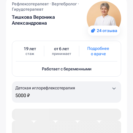
Рефлексотерапевт · Вертебролог ·
Гирудотерапевт
Тишкова Вероника
Александровна
24 отзыва
Подробнее
19 лет
от 6 лет
о враче
стаж
принимает
Работает с беременными
Детская иглорефлексотерапия
5000 ₽