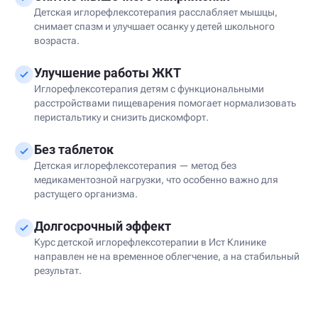
Детская иглорефлексотерапия расслабляет мышцы,
снимает спазм и улучшает осанку у детей школьного
возраста.
Улучшение работы ЖКТ
Иглорефлексотерапия детям с функциональными
расстройствами пищеварения помогает нормализовать
перистальтику и снизить дискомфорт.
Без таблеток
Детская иглорефлексотерапия — метод без
медикаментозной нагрузки, что особенно важно для
растущего организма.
Долгосрочный эффект
Курс детской иглорефлексотерапии в Ист Клинике
направлен не на временное облегчение, а на стабильный
результат.