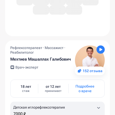
Рефлексотерапевт · Массажист ·
Реабилитолог
Мехтиев Машаллах Галибович
Врач-эксперт
152 отзыва
Подробнее
18 лет
от 12 лет
о враче
стаж
принимает
Детская иглорефлексотерапия
7000 ₽