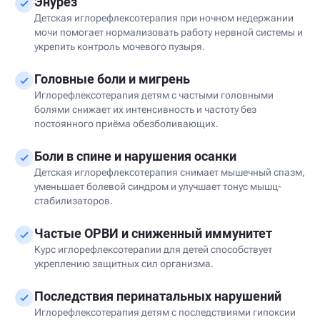
Энурез
Детская иглорефлексотерапия при ночном недержании
мочи помогает нормализовать работу нервной системы и
укрепить контроль мочевого пузыря.
Головные боли и мигрень
Иглорефлексотерапия детям с частыми головными
болями снижает их интенсивность и частоту без
постоянного приёма обезболивающих.
Боли в спине и нарушения осанки
Детская иглорефлексотерапия снимает мышечный спазм,
уменьшает болевой синдром и улучшает тонус мышц-
стабилизаторов.
Частые ОРВИ и сниженный иммунитет
Курс иглорефлексотерапии для детей способствует
укреплению защитных сил организма.
Последствия перинатальных нарушений
Иглорефлексотерапия детям с последствиями гипоксии