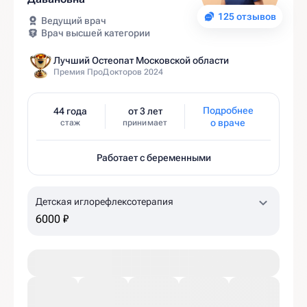
125 отзывов
Ведущий врач
Врач высшей категории
Лучший Остеопат Московской области
Премия ПроДокторов 2024
Подробнее
44 года
от 3 лет
о враче
стаж
принимает
Работает с беременными
Детская иглорефлексотерапия
6000 ₽