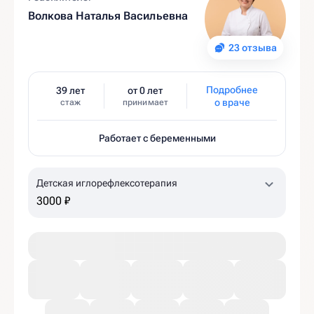
Волкова Наталья Васильевна
23 отзыва
Подробнее
39 лет
от 0 лет
о враче
стаж
принимает
Работает с беременными
Детская иглорефлексотерапия
3000 ₽