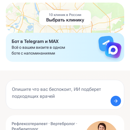
10 клиник в России
Выбрать клинику
Бот в Telegram и MAX
Всё о вашем визите в одном
боте с напоминаниями
Рефлексотерапевт · Вертебролог ·
Реабилитолог