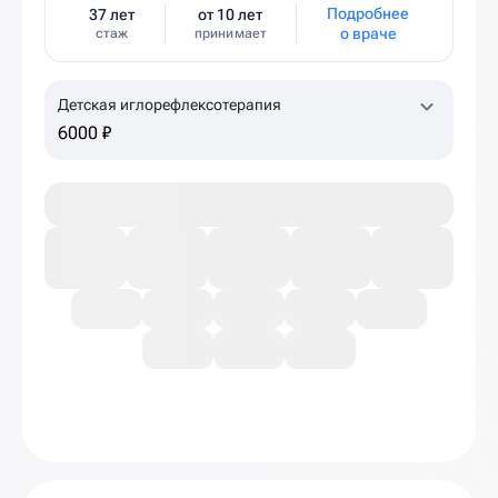
Подробнее
37 лет
от 10 лет
о враче
стаж
принимает
Детская иглорефлексотерапия
6000 ₽