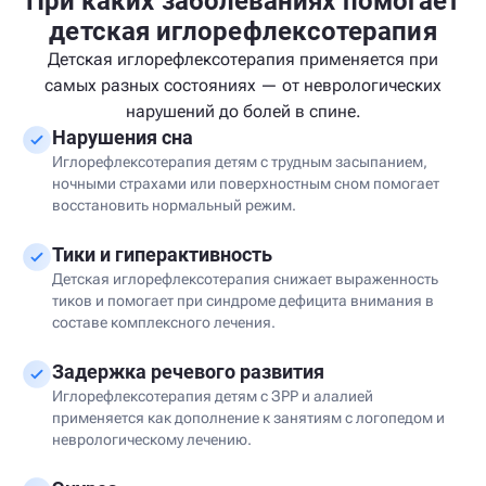
При каких заболеваниях помогает
детская иглорефлексотерапия
Детская иглорефлексотерапия применяется при
самых разных состояниях — от неврологических
нарушений до болей в спине.
Нарушения сна
Иглорефлексотерапия детям с трудным засыпанием,
ночными страхами или поверхностным сном помогает
восстановить нормальный режим.
Тики и гиперактивность
Детская иглорефлексотерапия снижает выраженность
тиков и помогает при синдроме дефицита внимания в
составе комплексного лечения.
Задержка речевого развития
Иглорефлексотерапия детям с ЗРР и алалией
применяется как дополнение к занятиям с логопедом и
неврологическому лечению.