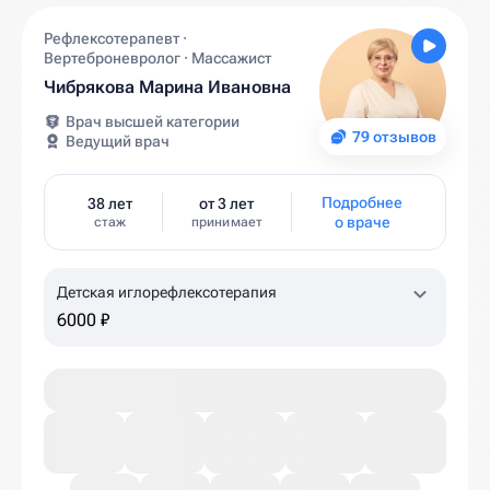
Рефлексотерапевт ·
Вертеброневролог · Массажист
Чибрякова Марина Ивановна
Врач высшей категории
79 отзывов
Ведущий врач
Подробнее
38 лет
от 3 лет
о враче
стаж
принимает
Детская иглорефлексотерапия
6000 ₽