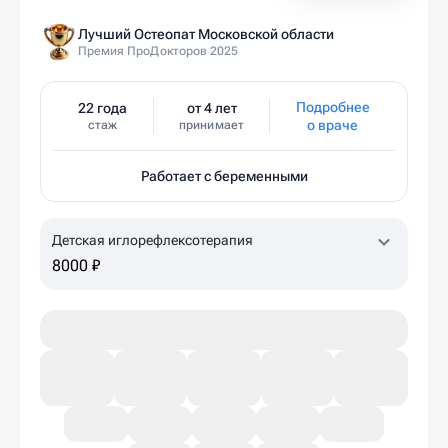
Лучший Остеопат Московской области
Премия ПроДокторов 2025
Подробнее
22 года
от 4 лет
о враче
стаж
принимает
Работает с беременными
Детская иглорефлексотерапия
8000 ₽