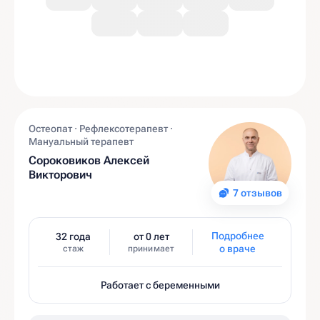
Остеопат · Рефлексотерапевт ·
Мануальный терапевт
Сороковиков Алексей
Викторович
7 отзывов
Подробнее
32 года
от 0 лет
о враче
стаж
принимает
Работает с беременными