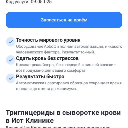
Код услуги: 09.05.025
Записаться на приём
Точность мирового уровня
Оборудование Abbott и полная автоматизация, никакого
человеческого фактора. Результат точный.
Сдать кровь без стрессов
Кресла- реклайнеры, без очередей и лишней спешки –
все продумано для вашего комфорта.
Результаты быстро
Автоматическая сортировка образцов сокращает время
от сдачи до ответа до минимума.
Триглицериды в сыворотке крови
в Ист Клинике
Врачи «Ист Клиники» назначают этот анализ для