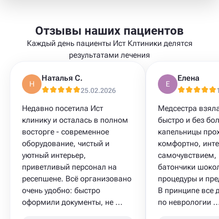
Отзывы наших пациентов
Каждый день пациенты Ист Клтиники делятся
результатами лечения
Наталья С.
Елена
Н
Е
25.02.2026
Недавно посетила Ист
Медсестра взял
клинику и осталась в полном
быстро и без бол
восторге - современное
капельницы про
оборудование, чистый и
комфортно, инте
уютный интерьер,
самочувствием,
приветливый персонал на
батончики шоко
ресепшене. Всё организовано
процедуры и пре
очень удобно: быстро
В принципе все 
оформили документы, не ...
по неврологии ..