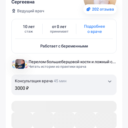
Сергеевна
202 отзыва
Ведущий врач
Подробнее
10 лет
от 0 лет
о враче
стаж
принимает
Работает с беременными
Перелом большеберцовой кости и ложный сустав: моя история восстановления длиной в полтора года
Читать истории из практики врача
Консультация врача
45 мин
3000 ₽