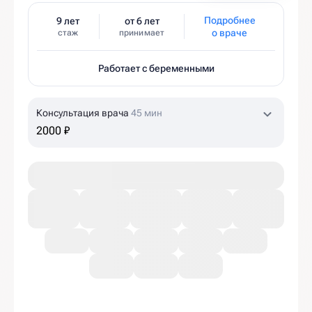
Подробнее
9 лет
от 6 лет
о враче
стаж
принимает
Работает с беременными
Консультация врача
45 мин
2000 ₽