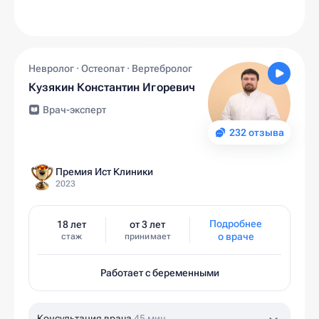
Невролог · Остеопат · Вертебролог
Кузякин Константин Игоревич
Врач-эксперт
232 отзыва
Премия Ист Клиники
2023
Подробнее
18 лет
от 3 лет
о враче
стаж
принимает
Работает с беременными
Консультация врача
45 мин