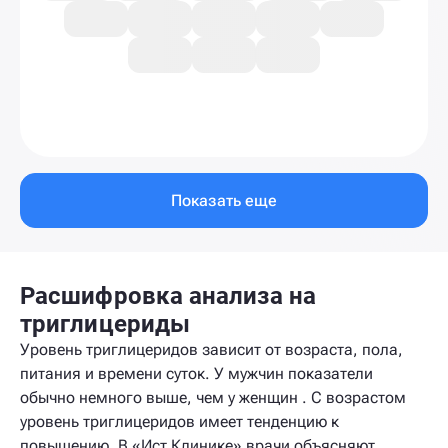
Показать еще
Расшифровка анализа на
триглицериды
Уровень триглицеридов зависит от возраста, пола,
питания и времени суток. У мужчин показатели
обычно немного выше, чем у женщин . С возрастом
уровень триглицеридов имеет тенденцию к
повышению. В «Ист Клинике» врачи объясняют