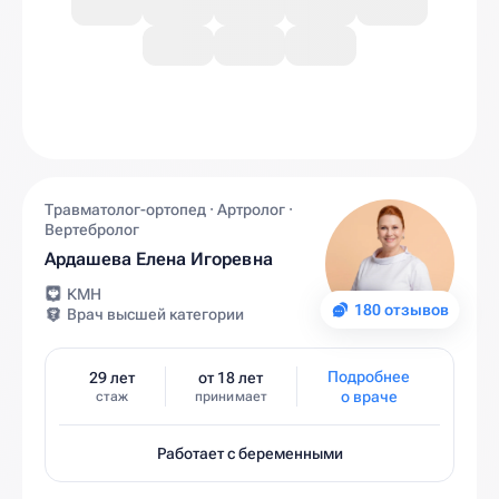
Травматолог-ортопед · Артролог ·
Вертебролог
Ардашева Елена Игоревна
КМН
180 отзывов
Врач высшей категории
Подробнее
29 лет
от 18 лет
о враче
стаж
принимает
Работает с беременными