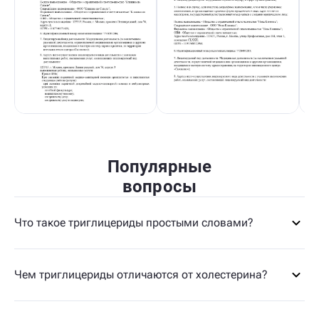
Популярные
вопросы
Что такое триглицериды простыми словами?
Чем триглицериды отличаются от холестерина?