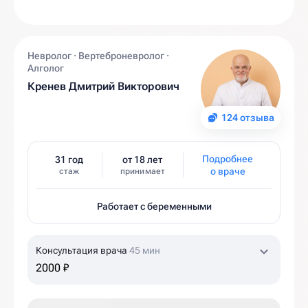
Невролог · Вертеброневролог ·
Алголог
Кренев Дмитрий Викторович
124 отзыва
Подробнее
31 год
от 18 лет
о враче
стаж
принимает
Работает с беременными
Консультация врача
45 мин
2000 ₽