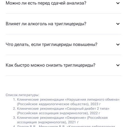
Можно ли есть перед сдачей анализа?
Влияет ли алкоголь на триглицериды?
Что делать, если триглицериды повышены?
Как быстро можно снизить триглицериды?
Список литературы:
Клинические рекомендации «Нарушения липидного обмена»
(Российское кардиологическое общество), 2023 г
Клинические рекомендации «Сахарный диабет 2 типа»
(Российская ассоциация эндокринологов), 2022 г
Клинические рекомендации «Ожирение» (Российская
ассоциация эндокринологов), 2021 г
Долгов В.В., Меньшиков В.В. «Клиническая лабораторная