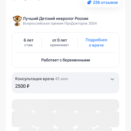
236 отзывов
Лучший Детский невролог России
Всероссийская премия ПроДокторов 2024
Подробнее
6 лет
от 0 лет
о враче
стаж
принимает
Работает с беременными
Консультация врача
45 мин
2500 ₽