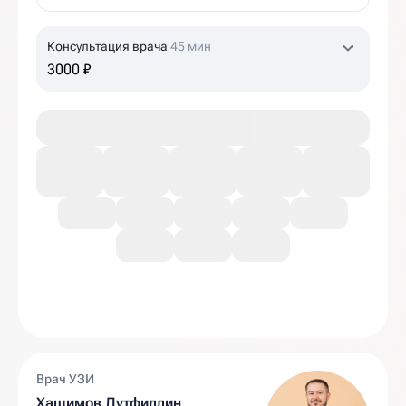
Консультация врача
45 мин
3000 ₽
Врач УЗИ
Хашимов Лутфиддин