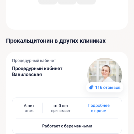
Прокальцитонин в других клиниках
Процедурный кабинет
Процедурный кабинет
Вавиловская
116 отзывов
Подробнее
6 лет
от 0 лет
о враче
стаж
принимает
Работает с беременными