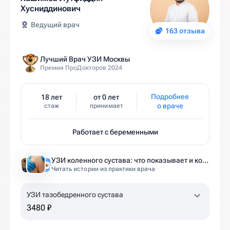
Хусниддинович
Ведущий врач
163 отзыва
Лучший Врач УЗИ Москвы
Премия ПроДокторов 2024
Подробнее
18 лет
от 0 лет
о враче
стаж
принимает
Работает с беременными
УЗИ коленного сустава: что показывает и когда назначают
Читать истории из практики врача
УЗИ тазобедренного сустава
3480 ₽