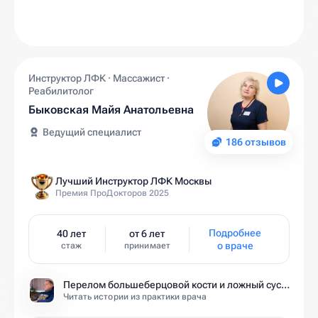
Инструктор ЛФК · Массажист ·
Реабилитолог
Быковская Майя Анатольевна
Ведущий специалист
186 отзывов
Лучший Инструктор ЛФК Москвы
Премия ПроДокторов 2025
Подробнее
40 лет
от 6 лет
о враче
стаж
принимает
Перелом большеберцовой кости и ложный сустав: моя история восстановления длиной в полтора года
Читать истории из практики врача