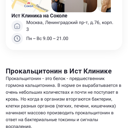
Ист Клиника на Соколе
Москва, Ленинградский пр-т, д.76, корп.
3
Пн – Вс 9.00 – 21.00
Прокальцитонин в Ист Клинике
Прокальцитонин - это белок - предшественник
гормона кальцитонина. В норме он вырабатывается в
очень небольших количествах и почти не поступает в
кровь. Но когда в организм вторгаются бактерии,
клетки разных органов (легких, печени, кишечника)
начинают массово производить прокальцитонин в
ответ на бактериальные токсины и сигналы
воспаления.