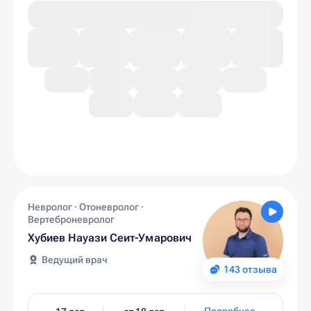
Невролог · Отоневролог ·
Вертеброневролог
Хубиев Науази Сеит-Умарович
Ведущий врач
143 отзыва
Подробнее