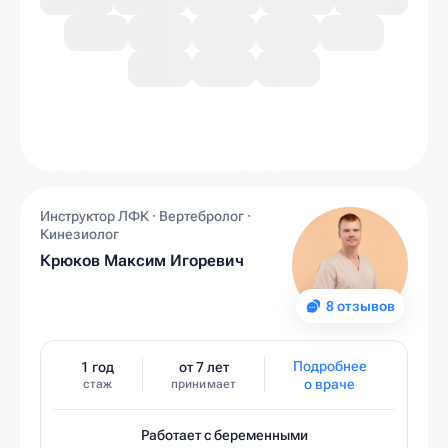
Инструктор ЛФК · Вертебролог ·
Кинезиолог
Крюков Максим Игоревич
8 отзывов
Подробнее
1 год
от 7 лет
о враче
стаж
принимает
Работает с беременными