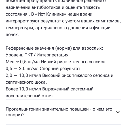
помогает врачу принять правильное решение о
назначении антибиотиков и оценить тяжесть
состояния . В «Ист Клинике» наши врачи
интерпретируют результат с учетом ваших симптомов,
температуры, артериального давления и функции
почек.
Референсные значения (норма) для взрослых:
Уровень ПКТ / Интерпретация
Менее 0,5 нг/мл Низкий риск тяжелого сепсиса
0,5 — 2,0 нг/мл Спорный результат
2,0 — 10,0 нг/мл Высокий риск тяжелого сепсиса и
септического шока.
Более 10,0 нг/мл Выраженный системный
воспалительный ответ.
Прокальцитонин значительно повышен - о чем это
говорит?