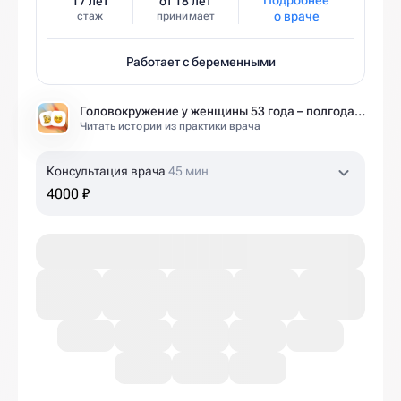
17 лет
от 18 лет
о враче
стаж
принимает
Работает с беременными
Головокружение у женщины 53 года – полгода без диагноза и 6 занятий до результата
Читать истории из практики врача
Консультация врача
45 мин
4000 ₽