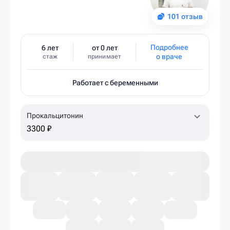
101 отзыв
Подробнее
6 лет
от 0 лет
о враче
стаж
принимает
Работает с беременными
Прокальцитонин
3300 ₽