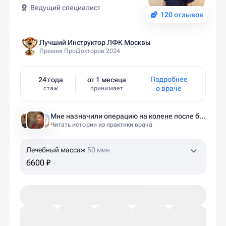
Ведущий специалист
120 отзывов
Лучший Инструктор ЛФК Москвы
Премия ПроДокторов 2024
Подробнее
24 года
от 1 месяца
о враче
стаж
принимает
Мне назначили операцию на колене после беременности. Оказалось — это было ошибкой
Читать истории из практики врача
Лечебный массаж
50 мин
6600 ₽