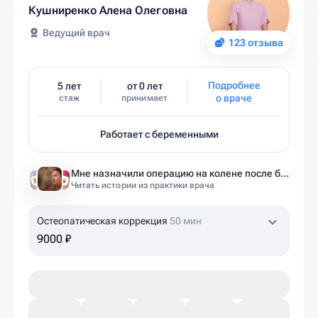
Кушниренко Алена Олеговна
Ведущий врач
123 отзыва
Подробнее
5 лет
от 0 лет
о враче
стаж
принимает
Работает с беременными
Мне назначили операцию на колене после беременности. Оказалось — это было ошибкой
Читать истории из практики врача
Остеопатическая коррекция
50 мин
9000 ₽