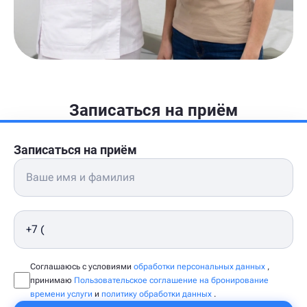
Записаться на приём
Записаться на приём
Соглашаюсь с условиями
обработки персональных данных
,
принимаю
Пользовательское соглашение на бронирование
времени услуги
и
политику обработки данных
.