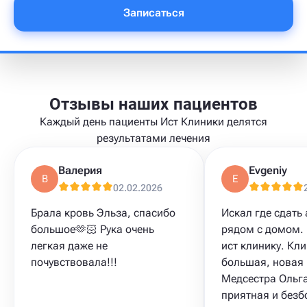
Записаться
Отзывы наших пациентов
Каждый день пациенты Ист Клиники делятся
результатами лечения
Валерия
Evgeniy
В
E
02.02.2026
Брала кровь Эльза, спасибо
Искал где сдать
большое🫶🏻 Рука очень
рядом с домом. 
легкая даже не
ист клинику. Кл
почувствовала!!!
большая, новая 
Медсестра Ольга
приятная и безб