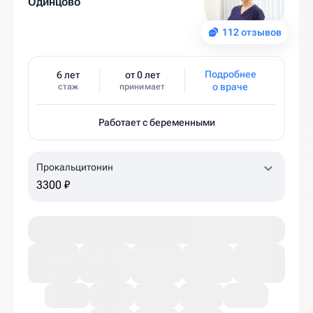
Одинцово
112 отзывов
Подробнее
6 лет
от 0 лет
о враче
стаж
принимает
Работает с беременными
Прокальцитонин
3300 ₽