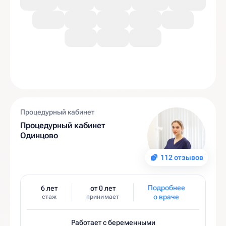
Процедурный кабинет
Процедурный кабинет
Одинцово
112 отзывов
Подробнее
6 лет
от 0 лет
о враче
стаж
принимает
Работает с беременными