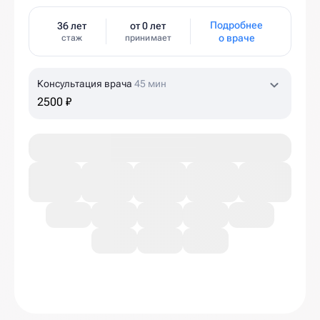
Подробнее
36 лет
от 0 лет
о враче
стаж
принимает
Консультация врача
45 мин
2500 ₽