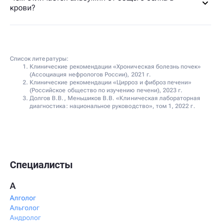
крови?
Список литературы:
Клинические рекомендации «Хроническая болезнь почек»
(Ассоциация нефрологов России), 2021 г.
Клинические рекомендации «Цирроз и фиброз печени»
(Российское общество по изучению печени), 2023 г.
Долгов В.В., Меньшиков В.В. «Клиническая лабораторная
диагностика: национальное руководство», том 1, 2022 г.
Специалисты
А
Алголог
Альголог
Андролог