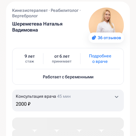
Кинезиотерапевт · Реабилитолог ·
Вертебролог
Шереметева Наталья
Вадимовна
36 отзывов
Подробнее
9 лет
от 6 лет
о враче
стаж
принимает
Работает с беременными
Консультация врача
45 мин
2000 ₽