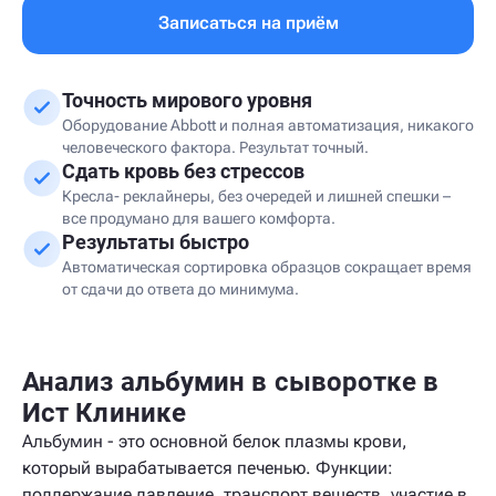
Записаться на приём
Точность мирового уровня
Оборудование Abbott и полная автоматизация, никакого
человеческого фактора. Результат точный.
Сдать кровь без стрессов
Кресла- реклайнеры, без очередей и лишней спешки –
все продумано для вашего комфорта.
Результаты быстро
Автоматическая сортировка образцов сокращает время
от сдачи до ответа до минимума.
Анализ альбумин в сыворотке в
Ист Клинике
Альбумин - это основной белок плазмы крови,
который вырабатывается печенью. Функции:
поддержание давление, транспорт веществ, участие в