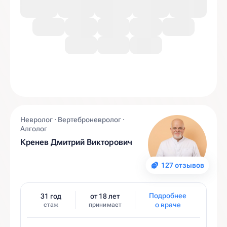
Невролог · Вертеброневролог ·
Алголог
Кренев Дмитрий Викторович
127 отзывов
Подробнее
31 год
от 18 лет
о враче
стаж
принимает