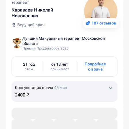
терапевт
Караваев Николай
Николаевич
187 отзывов
Ведущий врач
Лучший Мануальный терапевт Московской
области
Премия ПроДокторов 2025
Подробнее
21 год
от 18 лет
о враче
стаж
принимает
Консультация врача
45 мин
2400 ₽