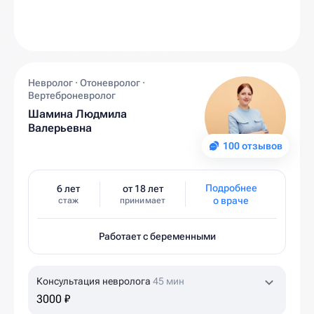
Невролог · Отоневролог ·
Вертеброневролог
Шамина Людмила
Валерьевна
100 отзывов
Подробнее
6 лет
от 18 лет
о враче
стаж
принимает
Работает с беременными
Консультация невролога
45 мин
3000 ₽