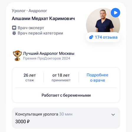
Уролог · Андролог
Алшами Медхат Каримович
Врач-эксперт
Врач первой категории
174 отзыва
Лучший Андролог Москвы
Премия ПроДокторов 2024
Подробнее
26 лет
от 18 лет
о враче
стаж
принимает
Работает с беременными
Консультация уролога
30 мин
3000 ₽