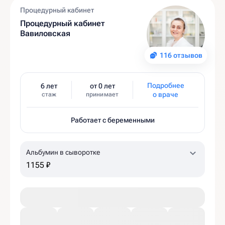
Процедурный кабинет
Процедурный кабинет
Вавиловская
116 отзывов
Подробнее
6 лет
от 0 лет
о враче
стаж
принимает
Работает с беременными
Альбумин в сыворотке
1155 ₽