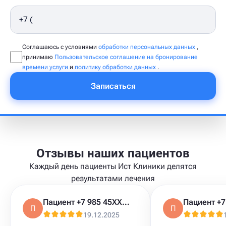
Соглашаюсь с условиями
обработки персональных данных
,
принимаю
Пользовательское соглашение на бронирование
времени услуги
и
политику обработки данных
.
Записаться
Отзывы наших пациентов
Каждый день пациенты Ист Клиники делятся
результатами лечения
Пациент +7 985 45XXXXX
П
П
19.12.2025