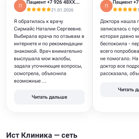
Пациент +7 926 48XXXXX
П
П
21.01.2026
Я обратилась к врачу
Доктора нашла 
Сирмайс Наталии Сергеевне.
записалась с пр
Выбирала врача по отзывам в
которая давно 
интернете и по рекомендации
беспокоила - пер
знакомой. Врач внимательно
всего попробова
выслушала мои жалобы,
не помогало. На
задала уточняющие вопросы,
доктор все подр
осмотрела, объяснила
рассказала, объя
возможные ...
Читать 
Читать дальше
Ист Клиника — сеть