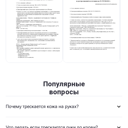
Популярные
вопросы
Почему трескается кожа на руках?
Что делать если трескаются руки до крови?