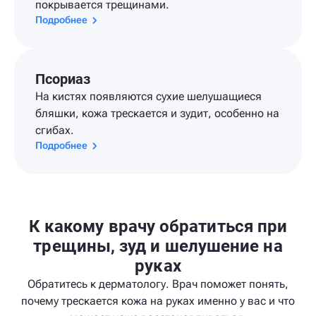
покрывается трещинами.
Подробнее
Псориаз
На кистях появляются сухие шелушащиеся
бляшки, кожа трескается и зудит, особенно на
сгибах.
Подробнее
К какому врачу обратиться при
трещины, зуд и шелушение на
руках
Обратитесь к дерматологу. Врач поможет понять,
почему трескается кожа на руках именно у вас и что