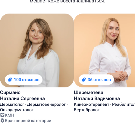
мешает коже восстанавливаться.
100 отзывов
36 отзывов
Сирмайс
Шереметева
Наталия Сергеевна
Наталья Вадимовна
Дерматолог · Дерматовенеролог ·
Кинезиотерапевт · Реабилитол
Онкодерматолог
Вертебролог
КМН
Врач первой категории