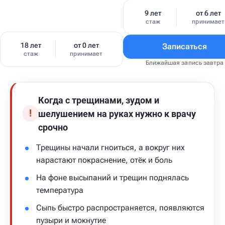
9 лет
от 6 лет
стаж
принимает
18 лет
от 0 лет
Записаться
стаж
принимает
Ближайшая запись завтра
Когда с трещинами, зудом и
!
шелушением на руках нужно к врачу
срочно
Трещины начали гноиться, а вокруг них
нарастают покраснение, отёк и боль
На фоне высыпаний и трещин поднялась
температура
Сыпь быстро распространяется, появляются
пузыри и мокнутие