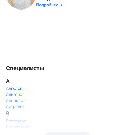
Подробнее
Специалисты
А
Алголог
Альголог
Андролог
Артролог
В
Вегетолог
Вертебролог
Вертеброневролог