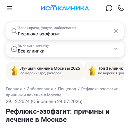
Поиск врача, услуги, заболевания
Выберите клинику
Все клиники
Лучшая клиника Москвы 2025
Топ 3 клиник Ц
по версии ПроДокторов
по версии ПроДок
Главная
/
Заболевания
/
Пищевод
/
Рефлюкс-эзофагит:
причины и лечение в Москве
29.12.2024 (Обновлено 24.07.2026)
Рефлюкс-эзофагит: причины и
лечение в Москве