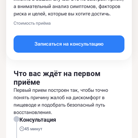
а внимательный анализ симптомов, факторов
риска и целей, которые вы хотите достичь.
Стоимость приёма
Записаться на консультацию
Что вас ждёт на первом
приёме
Первый прием построен так, чтобы точно
понять причину жалоб на дискомфорт в
пищеводе и подобрать безопасный путь
восстановления.
Консультация
45 минут