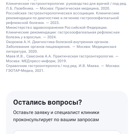
Клиническая гастроэнтерология: руководство для врачей / под ред.
Л.Б. Лазебника. — Москва: Практическая медицина, 2020.
Российская гастроэнтерологическая ассоциация. Клинические
рекомендации по диагностике и лечению гастроэзофагеальной
рефлюксной болезни. — 2023.
Министерство здравоохранения Российской Федерации.
Клинические рекомендации: гастроэзофагеальная рефлюксная
болезнь у взрослых. — 2024.
Окороков А.Н. Диагностика болезней внутренних органов.
Заболевания органов пищеварения. — Москва: Медицинская
литература, 2020.
Маев И.В., Самсонов А.А. Практическая гастроэнтерология. —
Москва: МЕДпресс-информ, 2019.
Справочник гастроэнтеролога / под ред. И.В. Маева. — Москва:
ГЭОТАР-Медиа, 2021.
Остались вопросы?
Оставьте заявку и специалист клиники
проконсультирует по вашим запросам