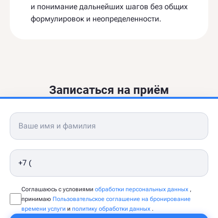
и понимание дальнейших шагов без общих
формулировок и неопределенности.
Записаться на приём
Соглашаюсь с условиями
обработки персональных данных
,
принимаю
Пользовательское соглашение на бронирование
времени услуги
и
политику обработки данных
.