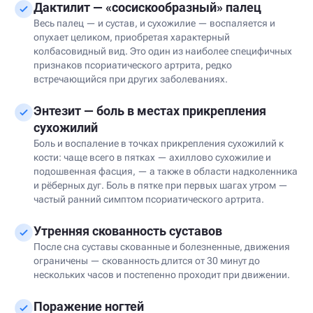
Дактилит — «сосискообразный» палец
Весь палец — и сустав, и сухожилие — воспаляется и
опухает целиком, приобретая характерный
колбасовидный вид. Это один из наиболее специфичных
признаков псориатического артрита, редко
встречающийся при других заболеваниях.
Энтезит — боль в местах прикрепления
сухожилий
Боль и воспаление в точках прикрепления сухожилий к
кости: чаще всего в пятках — ахиллово сухожилие и
подошвенная фасция, — а также в области надколенника
и рёберных дуг. Боль в пятке при первых шагах утром —
частый ранний симптом псориатического артрита.
Утренняя скованность суставов
После сна суставы скованные и болезненные, движения
ограничены — скованность длится от 30 минут до
нескольких часов и постепенно проходит при движении.
Поражение ногтей