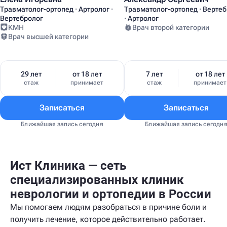
Травматолог-ортопед · Артролог ·
Травматолог-ортопед · Верте
Вертебролог
· Артролог
КМН
Врач второй категории
Врач высшей категории
29 лет
от 18 лет
7 лет
от 18 лет
стаж
принимает
стаж
принимает
Записаться
Записаться
Ближайшая запись сегодня
Ближайшая запись сегодн
Ист Клиника — сеть
специализированных клиник
неврологии и ортопедии в России
Мы помогаем людям разобраться в причине боли и
получить лечение, которое действительно работает.