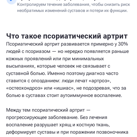
Контролируем течение заболевания, чтобы снизить риск
необратимых изменений суставов и потери их функции.
Что такое псориатический артрит
Псориатический артрит развивается примерно у 30%
людей с псориазом — но нередко появляется раньше
кожных проявлений или при минимальных
высыпаниях, которые человек не связывает с
суставной болью. Именно поэтому диагноз часто
ставится с опозданием: люди лечат «артроз»,
«остеохондроз» или «ишиас», не подозревая, что за
болью в суставах стоит аутоиммунное воспаление.
Между тем псориатический артрит —
прогрессирующее заболевание. Без лечения
воспаление разрушает хрящ и костную ткань,
деформирует суставы и при поражении позвоночника