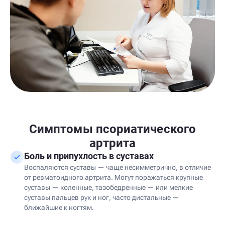
Симптомы псориатического
артрита
Боль и припухлость в суставах
Воспаляются суставы — чаще несимметрично, в отличие
от ревматоидного артрита. Могут поражаться крупные
суставы — коленные, тазобедренные — или мелкие
суставы пальцев рук и ног, часто дистальные —
ближайшие к ногтям.