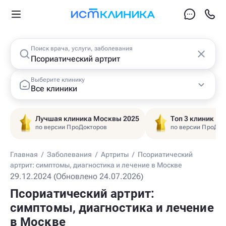
Поиск врача, услуги, заболевания
Выберите клинику
Все клиники
Лучшая клиника Москвы 2025
Топ 3 клиник Ц
по версии ПроДокторов
по версии ПроДок
Главная
/
Заболевания
/
Артриты
/
Псориатический
артрит: симптомы, диагностика и лечение в Москве
29.12.2024 (Обновлено 24.07.2026)
Псориатический артрит:
симптомы, диагностика и лечение
в Москве