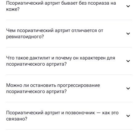
Псориатический артрит бывает без псориаза на
коже?
Чем псориатический артрит отличается от
ревматоидного?
Что такое дактилит и почему он характерен для
псориатического артрита?
Можно ли остановить прогрессирование
псориатического артрита?
Псориатический артрит и позвоночник — как это
связано?