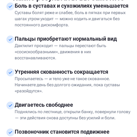
Боль в суставах и сухожилиях уменьшается
Суставы болят реже и слабее, боль в пятках при первых
шагах утром уходит — можно ходить и двигаться без
постоянного дискомфорта.
Пальцы приобретают нормальный вид
Дактилит проходит — пальцы перестают быть
«сосискообразными», движения в них
восстанавливаются.
Утренняя скованность сокращается
Просыпаетесь — и тело уже не такое скованное.
Начинаете день без долгого ожидания, пока суставы
«разойдутся».
Двигаетесь свободнее
Поднялись по лестнице, открыли банку, повернули голову
— эти действия снова доступны без усилий и боли.
Позвоночник становится подвижнее