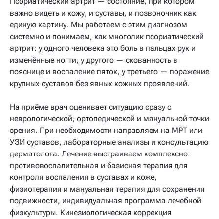
Псориатический артрит — состояние, при котором
важно видеть и кожу, и суставы, и позвоночник как
единую картину. Мы работаем с этим диагнозом
системно и понимаем, как многолик псориатический
артрит: у одного человека это боль в пальцах рук и
изменённые ногти, у другого — скованность в
пояснице и воспаление пяток, у третьего — поражение
крупных суставов без явных кожных проявлений.
На приёме врач оценивает ситуацию сразу с
неврологической, ортопедической и мануальной точки
зрения. При необходимости направляем на МРТ или
УЗИ суставов, лабораторные анализы и консультацию
дерматолога. Лечение выстраиваем комплексно:
противовоспалительная и базисная терапия для
контроля воспаления в суставах и коже,
физиотерапия и мануальная терапия для сохранения
подвижности, индивидуальная программа лечебной
физкультуры. Кинезиологическая коррекция