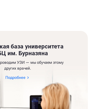
кая база университета
Ц им. Бурназяна
проводим УЗИ — мы обучаем этому
других врачей.
Подробнее