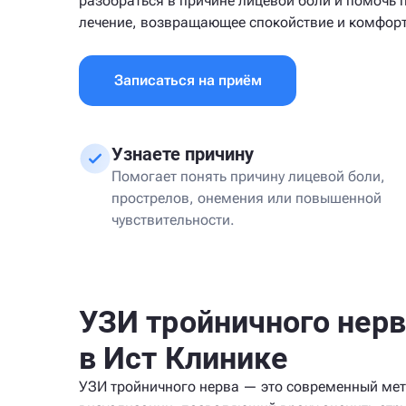
разобраться в причине лицевой боли и помочь 
лечение, возвращающее спокойствие и комфорт
Записаться на приём
Узнаете причину
Помогает понять причину лицевой боли,
прострелов, онемения или повышенной
чувствительности.
УЗИ тройничного нерв
в Ист Клинике
УЗИ тройничного нерва — это современный ме