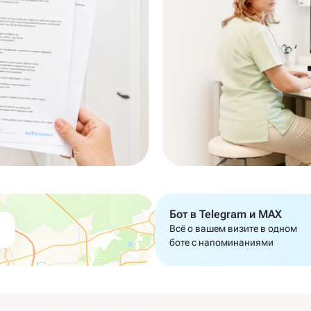
Бот в Telegram и MAX
Всё о вашем визите в одном
боте с напоминаниями