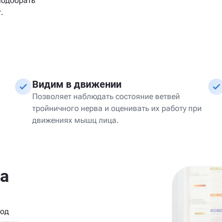
подобрать
.
Видим в движении
Позволяет наблюдать состояние ветвей
тройничного нерва и оценивать их работу при
движениях мышц лица.
а
тод