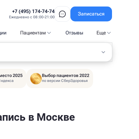
+7 (495) 174-74-74
Записаться
Ежедневно с 08:00-21:00
ции
Пациентам
Отзывы
Еще
место 2025
Выбор пациентов 2022
Яндекса
по версии СберЗдоровья
запись в Москве