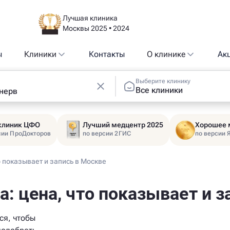
Лучшая клиника
Москвы 2025 • 2024
ы
Клиники
Контакты
О клинике
Ак
Выберите клинику
Все клиники
 клиник ЦФО
Лучший медцентр 2025
Хорошее 
сии ПроДокторов
по версии 2ГИС
по версии 
о показывает и запись в Москве
а: цена, что показывает и 
ся, чтобы