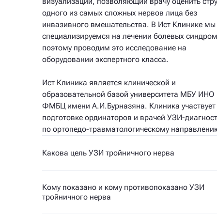
визуализации, позволяющий врачу оценить стру
одного из самых сложных нервов лица без
инвазивного вмешательства. В Ист Клинике мы
специализируемся на лечении болевых синдром
поэтому проводим это исследование на
оборудовании экспертного класса.
Ист Клиника является клинической и
образовательной базой университета МБУ ИНО
ФМБЦ имени А.И.Бурназяна. Клиника участвует
подготовке ординаторов и врачей УЗИ-диагнос
по ортопедо-травматологическому направлени
Какова цель УЗИ тройничного нерва
Кому показано и кому противопоказано УЗИ
тройничного нерва