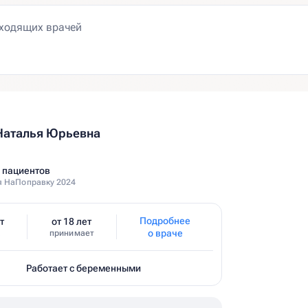
Наталья Юрьевна
 пациентов
 НаПоправку 2024
Подробнее
т
от 18 лет
о враче
принимает
Работает с беременными