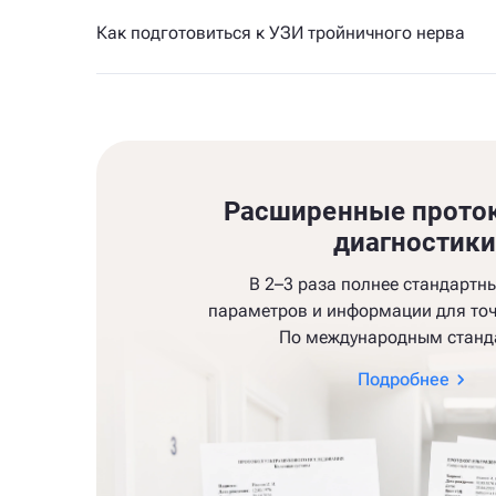
Как подготовиться к УЗИ тройничного нерва
Расширенные прото
диагностик
В 2–3 раза полнее стандартн
параметров и информации для точ
По международным станд
Подробнее