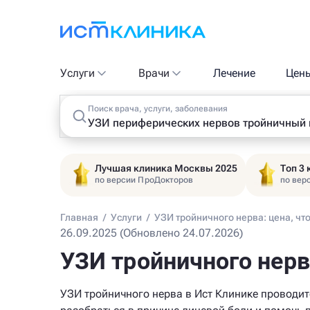
Услуги
Врачи
Лечение
Цен
Поиск врача, услуги, заболевания
Лучшая клиника Москвы 2025
Топ 3
по версии ПроДокторов
по вер
Главная
/
Услуги
/
УЗИ тройничного нерва: цена, чт
26.09.2025 (Обновлено 24.07.2026)
УЗИ тройничного нерв
УЗИ тройничного нерва в Ист Клинике проводит