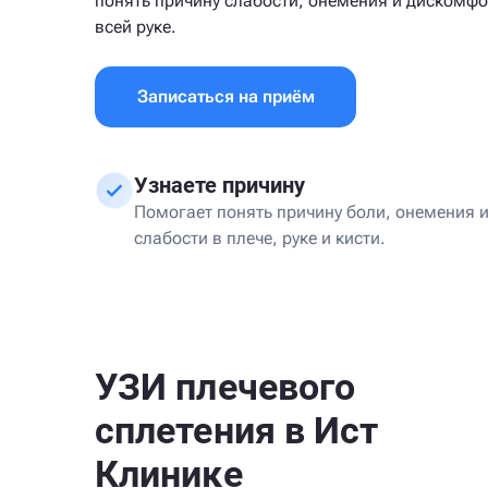
понять причину слабости, онемения и дискомфо
всей руке.
Записаться на приём
Узнаете причину
Помогает понять причину боли, онемения 
слабости в плече, руке и кисти.
УЗИ плечевого
сплетения в Ист
Клинике