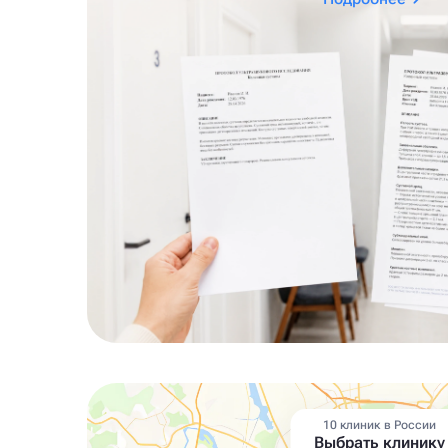
10 клиник в России
Выбрать клинику