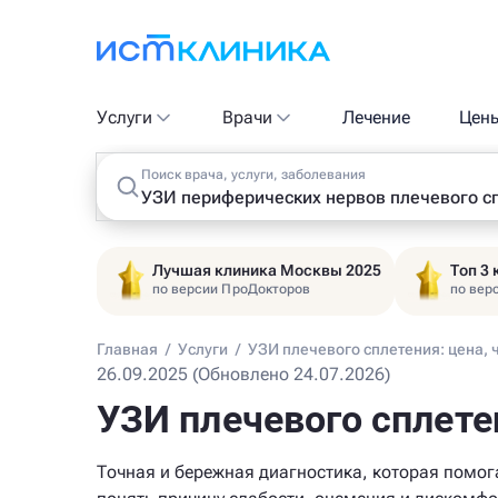
Услуги
Врачи
Лечение
Цен
Поиск врача, услуги, заболевания
Лучшая клиника Москвы 2025
Топ 3
по версии ПроДокторов
по вер
Главная
/
Услуги
/
УЗИ плечевого сплетения: цена, 
26.09.2025 (Обновлено 24.07.2026)
УЗИ плечевого сплете
Точная и бережная диагностика, которая помог