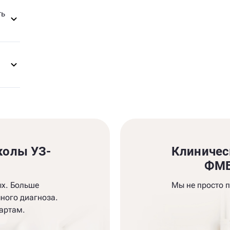
ть
колы УЗ-
Клиничес
и
ФМБ
ых. Больше
Мы не просто 
ного диагноза.
артам.