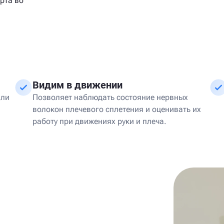
рта во
Видим в движении
или
Позволяет наблюдать состояние нервных
волокон плечевого сплетения и оценивать их
работу при движениях руки и плеча.