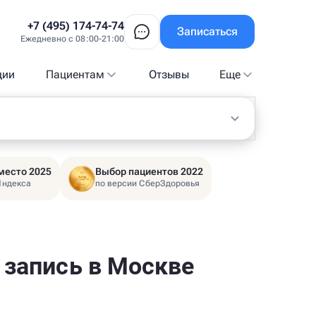
+7 (495) 174-74-74
Записаться
Ежедневно с 08:00-21:00
ции
Пациентам
Отзывы
Еще
место 2025
Выбор пациентов 2022
Яндекса
по версии СберЗдоровья
 запись в Москве