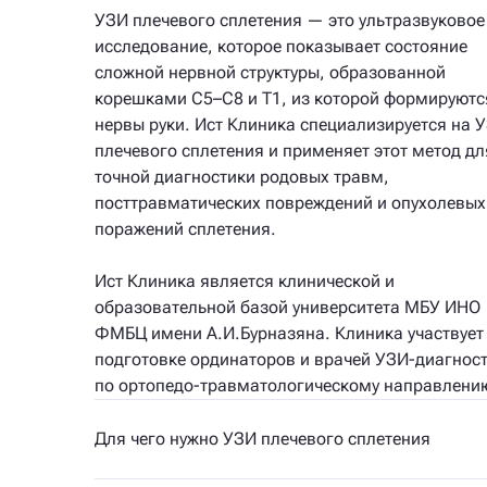
УЗИ плечевого сплетения — это ультразвуковое
исследование, которое показывает состояние
сложной нервной структуры, образованной
корешками C5–C8 и T1, из которой формируютс
нервы руки. Ист Клиника специализируется на 
плечевого сплетения и применяет этот метод дл
точной диагностики родовых травм,
посттравматических повреждений и опухолевых
поражений сплетения.
Ист Клиника является клинической и
образовательной базой университета МБУ ИНО
ФМБЦ имени А.И.Бурназяна. Клиника участвует
подготовке ординаторов и врачей УЗИ-диагнос
по ортопедо-травматологическому направлени
Для чего нужно УЗИ плечевого сплетения