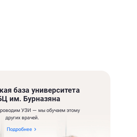
кая база университета
Ц им. Бурназяна
проводим УЗИ — мы обучаем этому
других врачей.
Подробнее