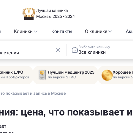
Лучшая клиника
Москвы 2025 • 2024
ы
Клиники
Контакты
О клинике
Ак
Выберите клинику
Все клиники
 клиник ЦФО
Лучший медцентр 2025
Хорошее 
сии ПроДокторов
по версии 2ГИС
по версии 
что показывает и запись в Москве
ния: цена, что показывает и
ает