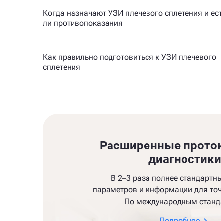
Когда назначают УЗИ плечевого сплетения и ес
ли противопоказания
Как правильно подготовиться к УЗИ плечевого
сплетения
Расширенные прото
диагностик
В 2–3 раза полнее стандартн
параметров и информации для точ
По международным станд
Подробнее