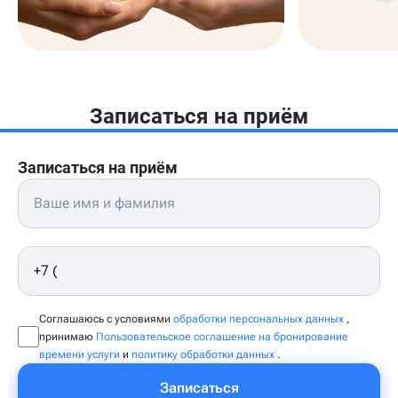
Записаться на приём
Записаться на приём
Соглашаюсь с условиями
обработки персональных данных
,
принимаю
Пользовательское соглашение на бронирование
времени услуги
и
политику обработки данных
.
Записаться