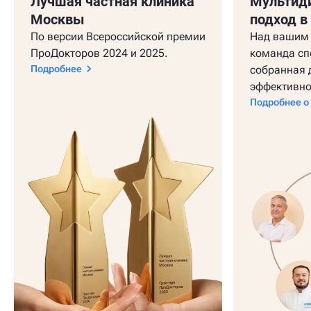
Лучшая частная клиника
Мультид
Москвы
подход в
По версии Всероссийской премии
Над вашим 
ПроДокторов 2024 и 2025.
команда сп
Подробнее
собранная 
эффективно
Подробнее о