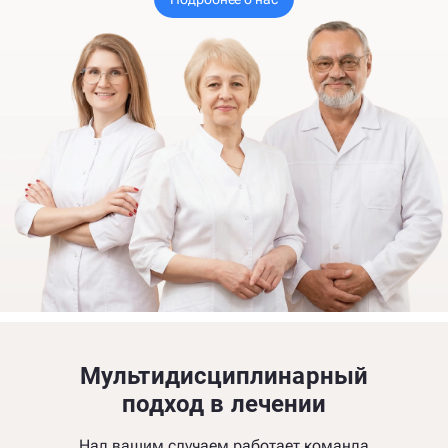
Мультидисциплинарный
подход в лечении
Над вашим случаем работает команда