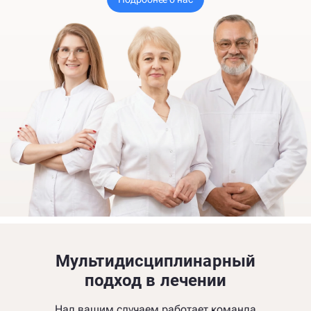
Мультидисциплинарный
подход в лечении
Над вашим случаем работает команда