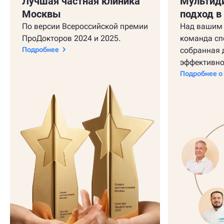
Лучшая частная клиника
Мультид
Москвы
подход в
По версии Всероссийской премии
Над вашим 
ПроДокторов 2024 и 2025.
команда сп
Подробнее
собранная 
эффективно
Подробнее о