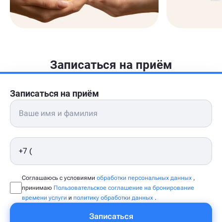
Записаться на приём
Записаться на приём
Соглашаюсь с условиями
обработки персональных данных
,
принимаю
Пользовательское соглашение на бронирование
времени услуги
и
политику обработки данных
.
Записаться