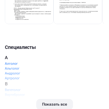
Специалисты
А
Алголог
Альголог
Андролог
Артролог
В
Вегетолог
Вертебролог
Вертеброневролог
Показать все
Вестибулолог