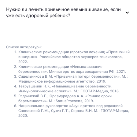
Нужно ли лечить привычное невынашивание, если
уже есть здоровый ребёнок?
Список литературы:
Клинические рекомендации (протокол лечения) «Привычный
выкидыш». Российское общество акушеров-гинекологов,
2022.
Клинические рекомендации «Невынашивание
беременности». Министерство здравоохранения РФ, 2021.
Сидельникова В.М. «Привычная потеря беременности». М.:
Медицинское информационное агентство, 2019.
Тетруашвили Н.К. «Невынашивание беременности.
Иммунологические аспекты». М.: ГЭОТАР-Медиа, 2018.
Радзинский В.Е., Оразмурадова А.А. «Ранние сроки
беременности». М.: StatusPraesens, 2019.
Национальное руководство «Акушерство» под редакцией
Савельевой Г.М., Сухих Г.Т., Серова В.Н. М.: ГЭОТАР-Медиа,
2020.