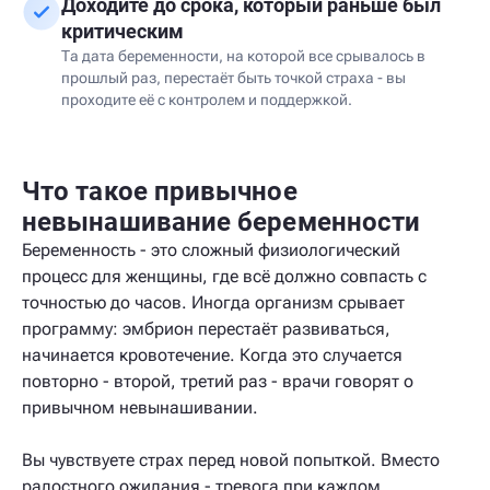
Доходите до срока, который раньше был
критическим
Та дата беременности, на которой все срывалось в
прошлый раз, перестаёт быть точкой страха - вы
проходите её с контролем и поддержкой.
Что такое привычное
невынашивание беременности
Беременность - это сложный физиологический
процесс для женщины, где всё должно совпасть с
точностью до часов. Иногда организм срывает
программу: эмбрион перестаёт развиваться,
начинается кровотечение. Когда это случается
повторно - второй, третий раз - врачи говорят о
привычном невынашивании.
Вы чувствуете страх перед новой попыткой. Вместо
радостного ожидания - тревога при каждом