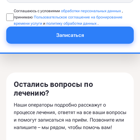
Соглашаюсь с условиями
обработки персональных данных
,
принимаю
Пользовательское соглашение на бронирование
времени услуги
и
политику обработки данных
.
Записаться
Остались вопросы по
лечению?
Наши операторы подробно расскажут о
процессе лечения, ответят на все ваши вопросы
и помогут записаться на приём. Позвоните или
напишите – мы рядом, чтобы помочь вам!