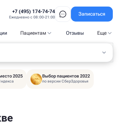
+7 (495) 174-74-74
Записаться
Ежедневно с 08:00-21:00
ции
Пациентам
Отзывы
Еще
место 2025
Выбор пациентов 2022
Яндекса
по версии СберЗдоровья
кве