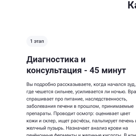
К
1 этап
Диагностика и
консультация - 45 минут
Вы подробно рассказываете, когда начался зуд,
где чешется сильнее, усиливается ли ночью. Вр
спрашивает про питание, наследственность,
заболевания печени в прошлом, принимаемые
препараты. Проводит осмотр: оценивает цвет
кожи и склер, ищет расчёсы, пальпирует печень 
желчный пузырь. Назначает анализ крови на
печёночные ферменты и желчные кислоты. В ко