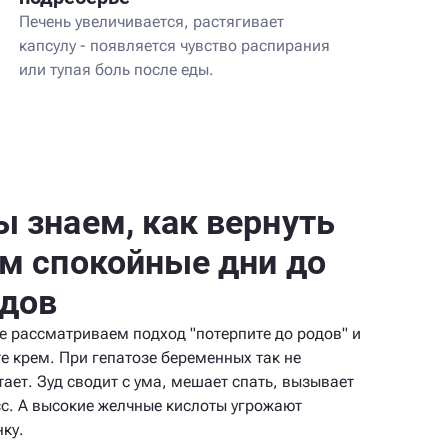
Печень увеличивается, растягивает
капсулу - появляется чувство распирания
или тупая боль после еды.
 знаем, как вернуть
м спокойные дни до
дов
е рассматриваем подход "потерпите до родов" и
те крем. При гепатозе беременных так не
тает. Зуд сводит с ума, мешает спать, вызывает
сс. А высокие желчные кислоты угрожают
нку.