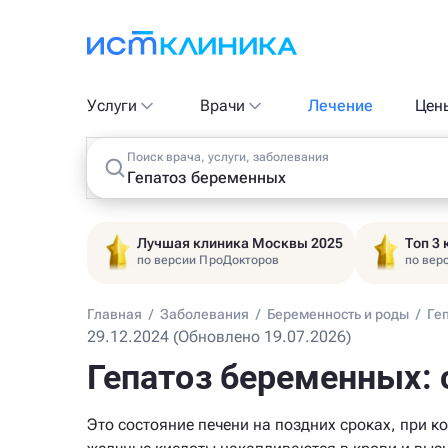
Услуги
Врачи
Лечение
Цен
Поиск врача, услуги, заболевания
Лучшая клиника Москвы 2025
Топ 3
по версии ПроДокторов
по вер
Главная
/
Заболевания
/
Беременность и роды
/
Ге
29.12.2024 (Обновлено 19.07.2026)
Гепатоз беременных:
Это состояние печени на поздних сроках, при к