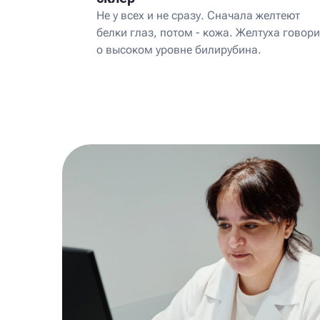
Не у всех и не сразу. Сначала желтеют
белки глаз, потом - кожа. Желтуха говори
о высоком уровне билирубина.