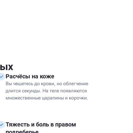
ных
Расчёсы на коже
Вы чешетесь до крови, но облегчение
длится секунды. На теле появляются
множественные царапины и корочки.
Тяжесть и боль в правом
подреберье