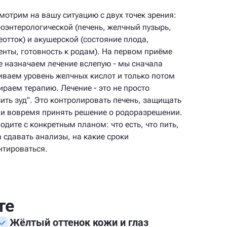
мотрим на вашу ситуацию с двух точек зрения:
роэнтерологической (печень, желчный пузырь,
еотток) и акушерской (состояние плода,
енты, готовность к родам). На первом приёме
е назначаем лечение вслепую - мы сначала
иваем уровень желчных кислот и только потом
ираем терапию. Лечение - это не просто
зить зуд". Это контролировать печень, защищать
 и вовремя принять решение о родоразрешении.
одите с конкретным планом: что есть, что пить,
а сдавать анализы, на какие сроки
нтироваться.
те
Жёлтый оттенок кожи и глаз