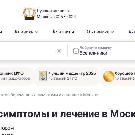
Лучшая клиника
Москвы 2025 • 2024
ы
Клиники
Контакты
О клинике
Ак
Выберите клинику
Все клиники
 клиник ЦФО
Лучший медцентр 2025
Хорошее 
сии ПроДокторов
по версии 2ГИС
по версии 
патоз беременных: симптомы и лечение в Москве
 симптомы и лечение в Мос
отором