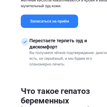
желчные кислоты накапливаются в крови и вы
мучительный зуд кожи.
Записаться на приём
Перестаете терпеть зуд и
дискомфорт
Вы получаете чёткое подтверждение: диагн
есть, он серьёзный, и мы будем его
планомерно лечить.
Что такое гепатоз
беременных