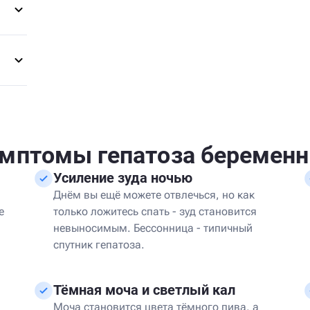
мптомы гепатоза беремен
Усиление зуда ночью
Днём вы ещё можете отвлечься, но как
е
только ложитесь спать - зуд становится
невыносимым. Бессонница - типичный
спутник гепатоза.
Тёмная моча и светлый кал
Моча становится цвета тёмного пива, а