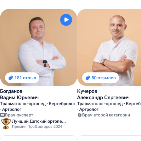
181 отзыв
50 отзывов
Богданов
Кучеров
Вадим Юрьевич
Александр Сергеевич
Травматолог-ортопед · Вертебролог
Травматолог-ортопед · Верте
· Артролог
· Артролог
Врач-эксперт
Врач второй категории
Лучший Детский ортопед Москвы
Премия ПроДокторов 2024