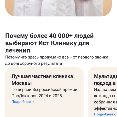
Почему более 40 000+ людей
выбирают Ист Клинику для
лечения
Потому что здесь продумано всё – от первого звонка
до долгосрочного результата
Лучшая частная клиника
Мультид
Москвы
подход в
По версии Всероссийской премии
Над вашим 
ПроДокторов 2024 и 2025.
команда сп
Подробнее
собранная 
эффективно
Подробнее о