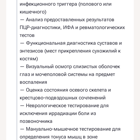
инфекционного триггера (полового или
кишечного)
— Анализ предоставленных результатов
ПЦР-диагностики, ИФА и ревматологических
тестов
— Функциональная диагностика суставов и
энтезисов (мест прикрепления сухожилий к
костям)
— Визуальный осмотр слизистых оболочек
глаз и мочеполовой системы на предмет
воспаления
— Оценка состояния осевого скелета и
крестцово-подвздошных сочленений
— Неврологическое тестирование для
исключения иррадиации боли из
позвоночника
— Мануально-мышечное тестирование для
определения тонуса мышц в зоне