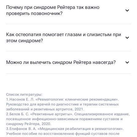
Почему при синдроме Рейтера так важно
проверить позвоночник?
Как остеопатия помогает глазам и слизистым при
этом синдроме?
Можно ли вылечить синдром Рейтера навсегда?
Список литературы:
1.Насонов Е. Л. «Ревматология: клинические рекомендации».
Руководство для врачей по диагностике и терапии системных
заболеваний и реактивных артритов, 2021.
2.Белов Б. С. «Реактивные артриты». Специализированное издание,
посвященное инфекционно-зависимым поражениям суставов и
синдрому Рейтера, 2020.
3.Епифанов В. А. «Медицинская реабилитация в ревматологии».
Учебное пособие по восстановлению функций суставов после