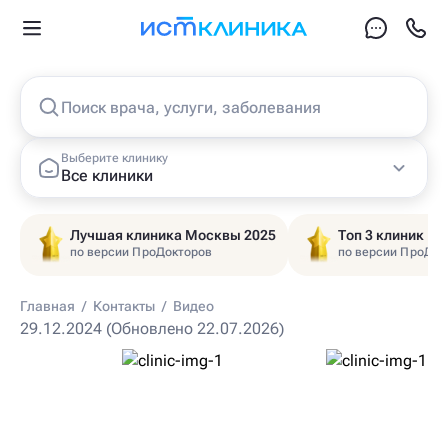
Поиск врача, услуги, заболевания
Выберите клинику
Все клиники
Лучшая клиника Москвы 2025
Топ 3 клиник Ц
по версии ПроДокторов
по версии ПроДок
Главная
/
Контакты
/
Видео
29.12.2024 (Обновлено 22.07.2026)