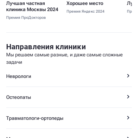
Лучшая частная
Хорошее место
Лучш
клиника Москвы 2024
Премия Яндекс 2024
Прем
Премия ПроДокторов
Направления
клиники
Мы решаем самые разные, и даже самые сложные
задачи
Неврологи
Остеопаты
Травматологи-ортопеды