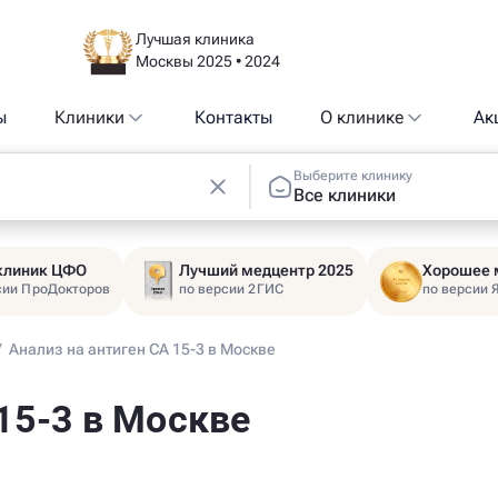
Лучшая клиника
Москвы 2025 • 2024
ы
Клиники
Контакты
О клинике
Ак
Выберите клинику
Все клиники
 клиник ЦФО
Лучший медцентр 2025
Хорошее 
сии ПроДокторов
по версии 2ГИС
по версии 
/
Анализ на антиген СА 15-3 в Москве
 15-3 в Москве