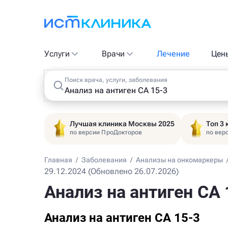
Услуги
Врачи
Лечение
Цен
Поиск врача, услуги, заболевания
Лучшая клиника Москвы 2025
Топ 3
по версии ПроДокторов
по вер
Главная
/
Заболевания
/
Анализы на онкомаркеры
29.12.2024 (Обновлено 26.07.2026)
Анализ на антиген СА
Анализ на антиген СА 15-3