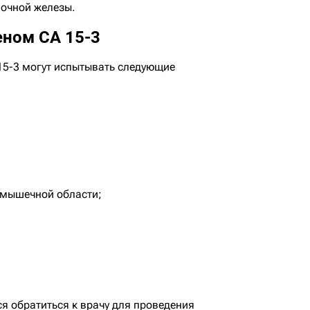
очной железы.
еном СА 15-3
15-3 могут испытывать следующие
дмышечной области;
ся обратиться к врачу для проведения