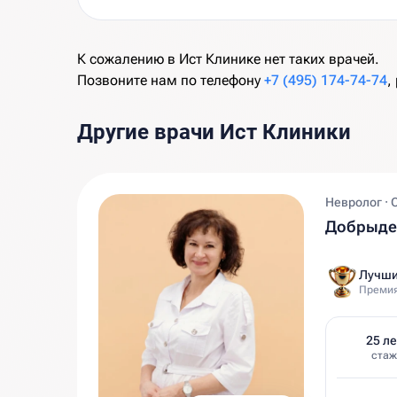
К сожалению в Ист Клинике нет таких врачей.
Позвоните нам по телефону
+7 (495) 174-74-74
,
Другие врачи Ист Клиники
Невролог · 
Добрыден
Лучши
Премия
25 ле
стаж