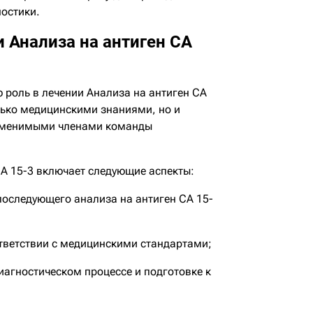
ностики.
и Анализа на антиген СА
роль в лечении Анализа на антиген СА
лько медицинскими знаниями, но и
заменимыми членами команды
СА 15-3 включает следующие аспекты:
последующего анализа на антиген СА 15-
ответствии с медицинскими стандартами;
агностическом процессе и подготовке к