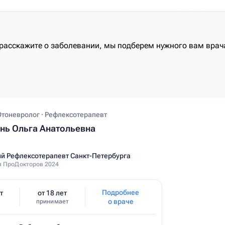
 расскажите о заболевании, мы подберем нужного вам врач
Отоневролог · Рефлексотерапевт
ь Ольга Анатольевна
й Рефлексотерапевт Санкт-Петербурга
 ПроДокторов 2024
Подробнее
т
от 18 лет
о враче
принимает