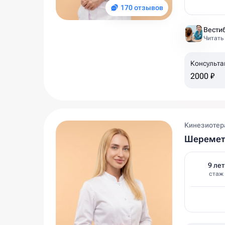
170 отзывов
Читать
Консульта
2000 ₽
Кинезиотера
Шеремет
9 лет
стаж