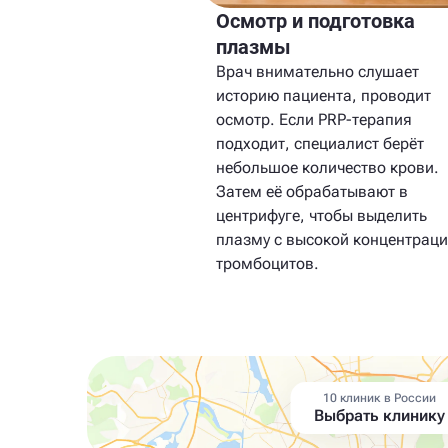
Осмотр и подготовка
плазмы
Врач внимательно слушает
историю пациента, проводит
осмотр. Если PRP-терапия
подходит, специалист берёт
небольшое количество крови.
Затем её обрабатывают в
центрифуге, чтобы выделить
плазму с высокой концентрац
тромбоцитов.
10 клиник в России
Выбрать клинику