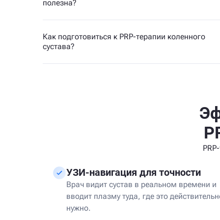
полезна?
Как подготовиться к PRP-терапии коленного
сустава?
Эф
P
PRP-
УЗИ-навигация для точности
Врач видит сустав в реальном времени и
вводит плазму туда, где это действительн
нужно.