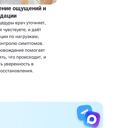
ение ощущений и
ндации
цедуры врач уточняет,
я чувствуете, и даёт
ции по нагрузкам,
контролю симптомов.
ровождение помогает
ть, что происходит, и
ь уверенность в
восстановления.