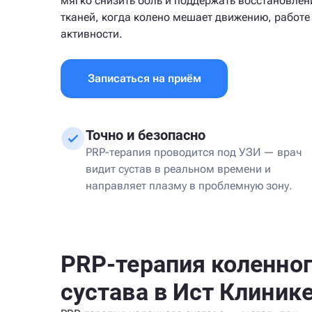
мягко снизить боль и поддержать восстановлен
тканей, когда колено мешает движению, работе
активности.
Записаться на приём
Точно и безопасно
PRP-терапия проводится под УЗИ — врач
видит сустав в реальном времени и
направляет плазму в проблемную зону.
PRP-терапия коленно
сустава в Ист Клиник