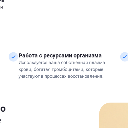
ие
 и
Работа с ресурсами организма
Используется ваша собственная плазма
крови, богатая тромбоцитами, которые
участвуют в процессах восстановления.
го
е