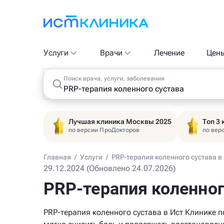
Услуги
Врачи
Лечение
Цен
Поиск врача, услуги, заболевания
Лучшая клиника Москвы 2025
Топ 3
по версии ПроДокторов
по вер
Главная
/
Услуги
/
PRP-терапия коленного сустава в
29.12.2024 (Обновлено 24.07.2026)
PRP-терапия коленног
PRP-терапия коленного сустава в Ист Клинике 