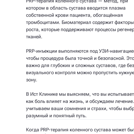
PRP-терапия коленного сустава — метод, при
котором в область сустава вводится плазма
собственной крови пациента, обогащённая
тромбоцитами. Биоматериал содержит факторы
роста, которые поддерживают процессы регене
тканей.
PRP-инъекции выполняются под УЗИ-навигацие
чтобы процедура была точной и безопасной. Эт
важно для глубоких и сложных суставов, где бе
визуального контроля можно пропустить нужну
зону.
В Ист Клинике мы выясняем, что вы испытывает
как боль влияет на жизнь, и обсуждаем лечение
учитываем ваши сомнения и страхи, чтобы выб
разумный и понятный путь.
Когда PRP-терапия коленного сустава может бы