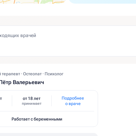
терапевт · Остеопат · Психолог
Пётр Валерьевич
Подробнее
т
от 18 лет
о враче
принимает
Работает с беременными