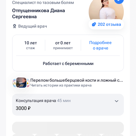
Специалист по тазовым болям
Отпущенникова Диана
Сергеевна
202 отзыва
Ведущий врач
Подробнее
10 лет
от 0 лет
о враче
стаж
принимает
Работает с беременными
Перелом большеберцовой кости и ложный сустав: моя история восстановления длиной в полтора года
Читать истории из практики врача
Консультация врача
45 мин
3000 ₽