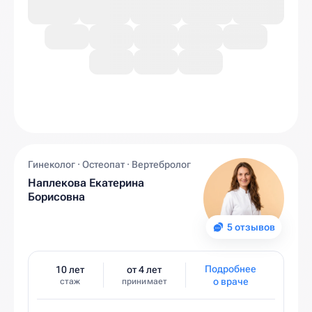
Гинеколог · Остеопат · Вертебролог
Наплекова Екатерина
Борисовна
5 отзывов
Подробнее
10 лет
от 4 лет
о враче
стаж
принимает