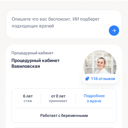
Процедурный кабинет
Процедурный кабинет
Вавиловская
116 отзывов
Подробнее
6 лет
от 0 лет
о враче
стаж
принимает
Работает с беременными