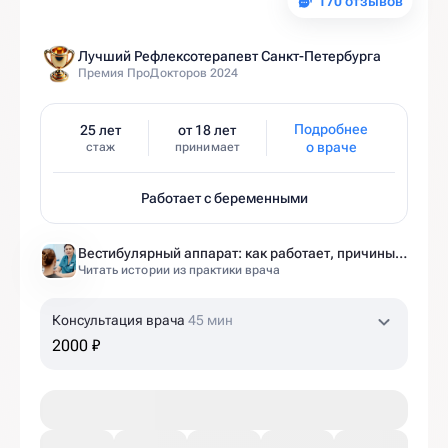
170 отзывов
Лучший Рефлексотерапевт Санкт-Петербурга
Премия ПроДокторов 2024
Подробнее
25 лет
от 18 лет
о враче
стаж
принимает
Работает с беременными
Вестибулярный аппарат: как работает, причины нарушений и как тренировать?
Читать истории из практики врача
Консультация врача
45 мин
2000 ₽