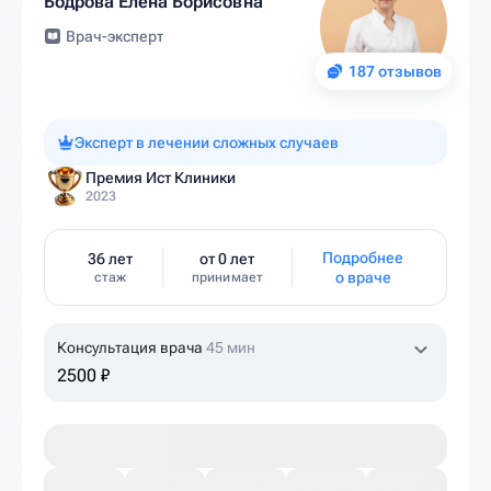
Бодрова Елена Борисовна
Врач-эксперт
187 отзывов
Эксперт в лечении сложных случаев
Премия Ист Клиники
2023
Подробнее
36 лет
от 0 лет
о враче
стаж
принимает
Консультация врача
45 мин
2500 ₽