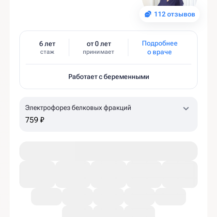
112 отзывов
Подробнее
6 лет
от 0 лет
о враче
стаж
принимает
Работает с беременными
Электрофорез белковых фракций
759 ₽