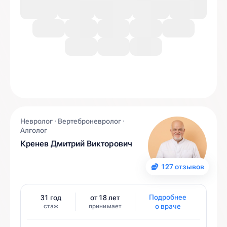
Невролог · Вертеброневролог ·
Алголог
Кренев Дмитрий Викторович
127 отзывов
Подробнее
31 год
от 18 лет
о враче
стаж
принимает