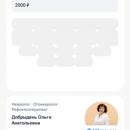
2000 ₽
Невролог · Отоневролог ·
Рефлексотерапевт
Добрыдень Ольга
Анатольевна