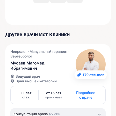
Другие врачи Ист Клиники
Невролог · Мануальный терапевт ·
Вертебролог
Мусаев Магомед
Ибрагимович
179 отзывов
Ведущий врач
Врач высшей категории
Подробнее
11 лет
от 15 лет
о враче
стаж
принимает
Консультация врача
45 мин