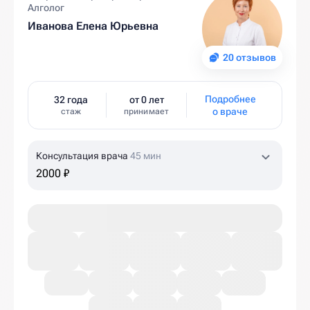
Алголог
Иванова Елена Юрьевна
20 отзывов
Подробнее
32 года
от 0 лет
о враче
стаж
принимает
Консультация врача
45 мин
2000 ₽