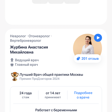
Невролог · Отоневролог ·
Вертеброневролог
Журбина Анастасия
Михайловна
201 отзыв
Ведущий врач
Главный врач
Лучший Врач общей практики Москвы
Премия ПроДокторов 2024
Подробнее
24 года
от 14 лет
о враче
стаж
принимает
Работает с беременными